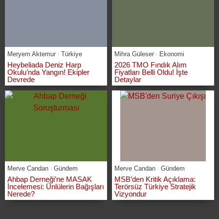
Meryem Aktemur
Türkiye
Mihra Güleser
Ekonomi
Heybeliada Deniz Harp
2026 TMO Fındık Alım
Okulu’nda Yangın! Ekipler
Fiyatları Belli Oldu! İşte
Devrede
Detaylar
Merve Candan
Gündem
Merve Candan
Gündem
Ahbap Derneği’ne MASAK
MSB’den Kritik Açıklama:
İncelemesi: Ünlülerin Bağışları
Terörsüz Türkiye Stratejik
Nerede?
Vizyondur