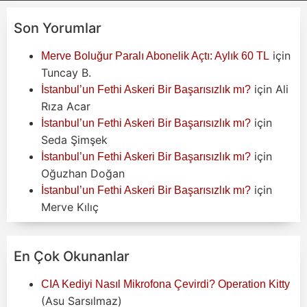
Son Yorumlar
için
Merve Boluğur Paralı Abonelik Açtı: Aylık 60 TL
Tuncay B.
için
Ali
İstanbul’un Fethi Askeri Bir Başarısızlık mı?
Rıza Acar
için
İstanbul’un Fethi Askeri Bir Başarısızlık mı?
Seda Şimşek
için
İstanbul’un Fethi Askeri Bir Başarısızlık mı?
Oğuzhan Doğan
için
İstanbul’un Fethi Askeri Bir Başarısızlık mı?
Merve Kılıç
En Çok Okunanlar
CIA Kediyi Nasıl Mikrofona Çevirdi? Operation Kitty
(Asu Sarsılmaz)