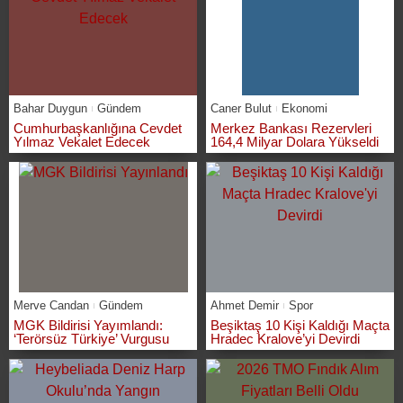
Bahar Duygun
Gündem
Caner Bulut
Ekonomi
Cumhurbaşkanlığına Cevdet
Merkez Bankası Rezervleri
Yılmaz Vekalet Edecek
164,4 Milyar Dolara Yükseldi
Merve Candan
Gündem
Ahmet Demir
Spor
MGK Bildirisi Yayımlandı:
Beşiktaş 10 Kişi Kaldığı Maçta
‘Terörsüz Türkiye’ Vurgusu
Hradec Kralove’yi Devirdi