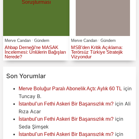
Merve Candan
Gündem
Merve Candan
Gündem
Ahbap Derneği’ne MASAK
MSB’den Kritik Açıklama:
İncelemesi: Ünlülerin Bağışları
Terörsüz Türkiye Stratejik
Nerede?
Vizyondur
Son Yorumlar
için
Merve Boluğur Paralı Abonelik Açtı: Aylık 60 TL
Tuncay B.
için
Ali
İstanbul’un Fethi Askeri Bir Başarısızlık mı?
Rıza Acar
için
İstanbul’un Fethi Askeri Bir Başarısızlık mı?
Seda Şimşek
için
İstanbul’un Fethi Askeri Bir Başarısızlık mı?