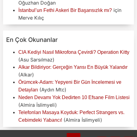
Oğuzhan Doğan
için
İstanbul’un Fethi Askeri Bir Başarısızlık mı?
Merve Kılıç
En Çok Okunanlar
CIA Kediyi Nasıl Mikrofona Çevirdi? Operation Kitty
(Asu Sarsılmaz)
Alkar Bildiriyor: Gerçeğin Yarısı En Büyük Yalandır
(Alkar)
Örümcek-Adam: Yepyeni Bir Gün İncelemesi ve
(Aydın Mtc)
Detayları
Neden Devamı Yok Dedirten 10 Efsane Film Listesi
(Almira İslimyeli)
Telefonları Masaya Koyduk: Perfect Strangers vs.
(Almira İslimyeli)
Cebimdeki Yabancı!