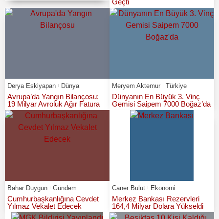
Geçti
Derya Eskiyapan
Dünya
Meryem Aktemur
Türkiye
Avrupa’da Yangın Bilançosu:
Dünyanın En Büyük 3. Vinç
19 Milyar Avroluk Ağır Fatura
Gemisi Saipem 7000 Boğaz’da
Bahar Duygun
Gündem
Caner Bulut
Ekonomi
Cumhurbaşkanlığına Cevdet
Merkez Bankası Rezervleri
Yılmaz Vekalet Edecek
164,4 Milyar Dolara Yükseldi