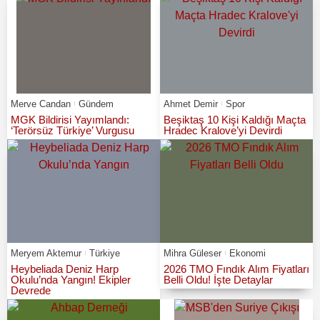
Merve Candan
Gündem
Ahmet Demir
Spor
MGK Bildirisi Yayımlandı:
Beşiktaş 10 Kişi Kaldığı Maçta
‘Terörsüz Türkiye’ Vurgusu
Hradec Kralove’yi Devirdi
Meryem Aktemur
Türkiye
Mihra Güleser
Ekonomi
Heybeliada Deniz Harp
2026 TMO Fındık Alım Fiyatları
Okulu’nda Yangın! Ekipler
Belli Oldu! İşte Detaylar
Devrede