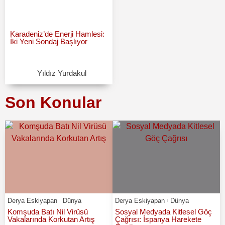
Karadeniz’de Enerji Hamlesi:
İki Yeni Sondaj Başlıyor
Yıldız Yurdakul
Son Konular
Derya Eskiyapan
Dünya
Derya Eskiyapan
Dünya
Komşuda Batı Nil Virüsü
Sosyal Medyada Kitlesel Göç
Vakalarında Korkutan Artış
Çağrısı: İspanya Harekete