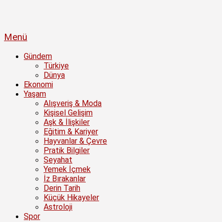
Menü
Gündem
Türkiye
Dünya
Ekonomi
Yaşam
Alışveriş & Moda
Kişisel Gelişim
Aşk & İlişkiler
Eğitim & Kariyer
Hayvanlar & Çevre
Pratik Bilgiler
Seyahat
Yemek İçmek
İz Bırakanlar
Derin Tarih
Küçük Hikayeler
Astroloji
Spor