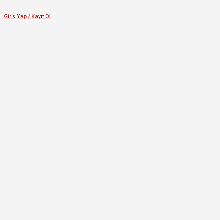
Giriş Yap / Kayıt Ol