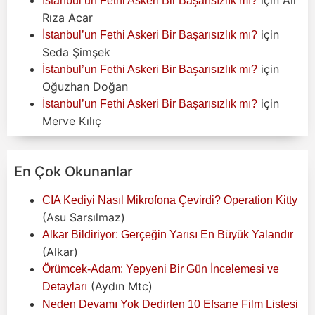
İstanbul’un Fethi Askeri Bir Başarısızlık mı?
Rıza Acar
için
İstanbul’un Fethi Askeri Bir Başarısızlık mı?
Seda Şimşek
için
İstanbul’un Fethi Askeri Bir Başarısızlık mı?
Oğuzhan Doğan
için
İstanbul’un Fethi Askeri Bir Başarısızlık mı?
Merve Kılıç
En Çok Okunanlar
CIA Kediyi Nasıl Mikrofona Çevirdi? Operation Kitty
(Asu Sarsılmaz)
Alkar Bildiriyor: Gerçeğin Yarısı En Büyük Yalandır
(Alkar)
Örümcek-Adam: Yepyeni Bir Gün İncelemesi ve
(Aydın Mtc)
Detayları
Neden Devamı Yok Dedirten 10 Efsane Film Listesi