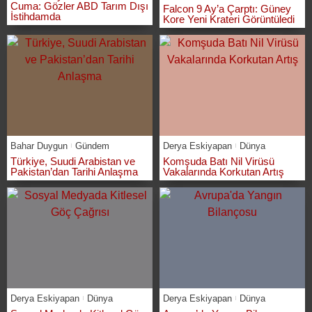
Cuma: Gözler ABD Tarım Dışı
Falcon 9 Ay’a Çarptı: Güney
İstihdamda
Kore Yeni Krateri Görüntüledi
Bahar Duygun
Gündem
Derya Eskiyapan
Dünya
Türkiye, Suudi Arabistan ve
Komşuda Batı Nil Virüsü
Pakistan’dan Tarihi Anlaşma
Vakalarında Korkutan Artış
Derya Eskiyapan
Dünya
Derya Eskiyapan
Dünya