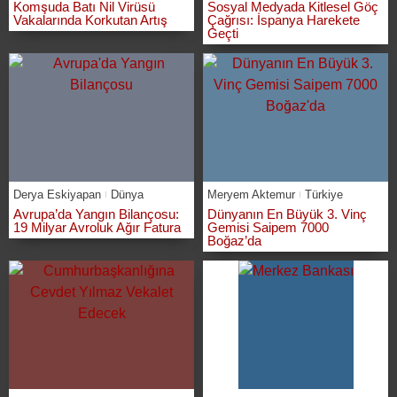
Komşuda Batı Nil Virüsü
Sosyal Medyada Kitlesel Göç
Vakalarında Korkutan Artış
Çağrısı: İspanya Harekete
Geçti
Derya Eskiyapan
Dünya
Meryem Aktemur
Türkiye
Avrupa’da Yangın Bilançosu:
Dünyanın En Büyük 3. Vinç
19 Milyar Avroluk Ağır Fatura
Gemisi Saipem 7000
Boğaz’da