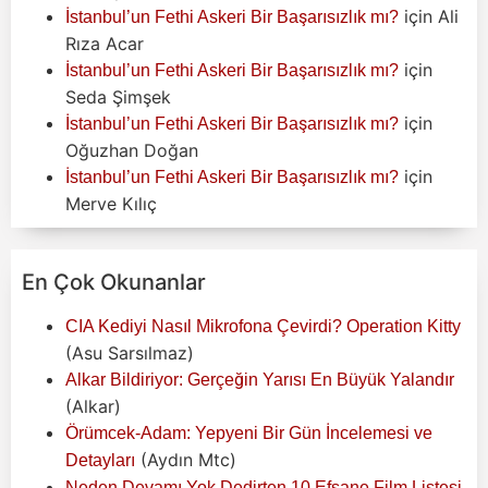
için
Ali
İstanbul’un Fethi Askeri Bir Başarısızlık mı?
Rıza Acar
için
İstanbul’un Fethi Askeri Bir Başarısızlık mı?
Seda Şimşek
için
İstanbul’un Fethi Askeri Bir Başarısızlık mı?
Oğuzhan Doğan
için
İstanbul’un Fethi Askeri Bir Başarısızlık mı?
Merve Kılıç
En Çok Okunanlar
CIA Kediyi Nasıl Mikrofona Çevirdi? Operation Kitty
(Asu Sarsılmaz)
Alkar Bildiriyor: Gerçeğin Yarısı En Büyük Yalandır
(Alkar)
Örümcek-Adam: Yepyeni Bir Gün İncelemesi ve
(Aydın Mtc)
Detayları
Neden Devamı Yok Dedirten 10 Efsane Film Listesi