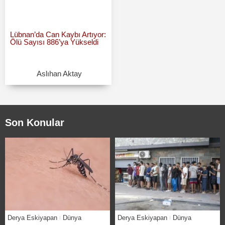
Lübnan’da Can Kaybı Artıyor:
Ölü Sayısı 886’ya Yükseldi
Aslıhan Aktay
Son Konular
Derya Eskiyapan
Dünya
Derya Eskiyapan
Dünya