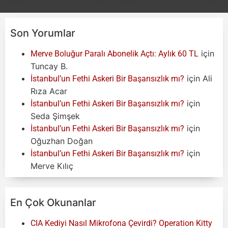
Son Yorumlar
için
Merve Boluğur Paralı Abonelik Açtı: Aylık 60 TL
Tuncay B.
için
Ali
İstanbul’un Fethi Askeri Bir Başarısızlık mı?
Rıza Acar
için
İstanbul’un Fethi Askeri Bir Başarısızlık mı?
Seda Şimşek
için
İstanbul’un Fethi Askeri Bir Başarısızlık mı?
Oğuzhan Doğan
için
İstanbul’un Fethi Askeri Bir Başarısızlık mı?
Merve Kılıç
En Çok Okunanlar
CIA Kediyi Nasıl Mikrofona Çevirdi? Operation Kitty