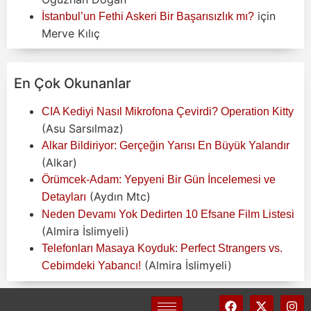
için
İstanbul’un Fethi Askeri Bir Başarısızlık mı?
Merve Kılıç
En Çok Okunanlar
CIA Kediyi Nasıl Mikrofona Çevirdi? Operation Kitty
(Asu Sarsılmaz)
Alkar Bildiriyor: Gerçeğin Yarısı En Büyük Yalandır
(Alkar)
Örümcek-Adam: Yepyeni Bir Gün İncelemesi ve
(Aydın Mtc)
Detayları
Neden Devamı Yok Dedirten 10 Efsane Film Listesi
(Almira İslimyeli)
Telefonları Masaya Koyduk: Perfect Strangers vs.
(Almira İslimyeli)
Cebimdeki Yabancı!