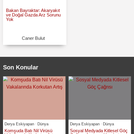
Bakan Bayraktar: Akaryakıt
ve Doğal Gazda Arz Sorunu
Yok
Caner Bulut
Son Konular
Derya Eskiyapan
Dünya
Derya Eskiyapan
Dünya
Komşuda Batı Nil Virüsü
Sosyal Medyada Kitlesel Göç