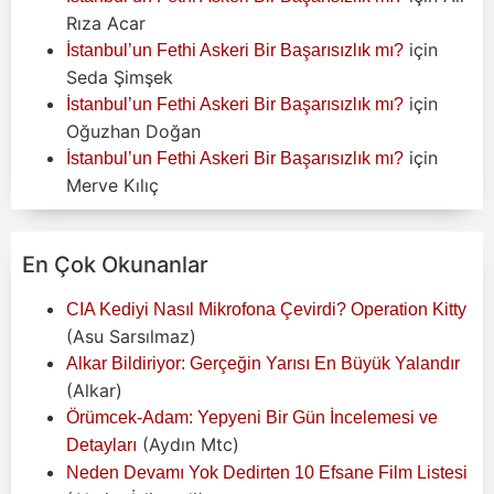
Rıza Acar
için
İstanbul’un Fethi Askeri Bir Başarısızlık mı?
Seda Şimşek
için
İstanbul’un Fethi Askeri Bir Başarısızlık mı?
Oğuzhan Doğan
için
İstanbul’un Fethi Askeri Bir Başarısızlık mı?
Merve Kılıç
En Çok Okunanlar
CIA Kediyi Nasıl Mikrofona Çevirdi? Operation Kitty
(Asu Sarsılmaz)
Alkar Bildiriyor: Gerçeğin Yarısı En Büyük Yalandır
(Alkar)
Örümcek-Adam: Yepyeni Bir Gün İncelemesi ve
(Aydın Mtc)
Detayları
Neden Devamı Yok Dedirten 10 Efsane Film Listesi