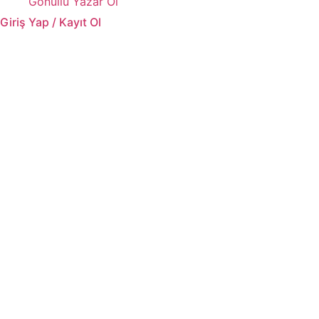
Gönüllü Yazar Ol
Giriş Yap / Kayıt Ol