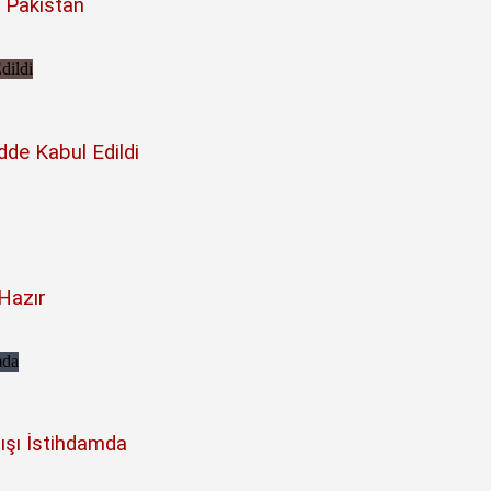
 Pakistan
de Kabul Edildi
Hazır
ışı İstihdamda