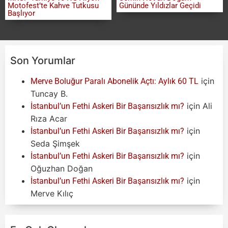
Motofest’te Kahve Tutkusu
Gününde Yıldızlar Geçidi
Başlıyor
Son Yorumlar
için
Merve Boluğur Paralı Abonelik Açtı: Aylık 60 TL
Tuncay B.
için
Ali
İstanbul’un Fethi Askeri Bir Başarısızlık mı?
Rıza Acar
için
İstanbul’un Fethi Askeri Bir Başarısızlık mı?
Seda Şimşek
için
İstanbul’un Fethi Askeri Bir Başarısızlık mı?
Oğuzhan Doğan
için
İstanbul’un Fethi Askeri Bir Başarısızlık mı?
Merve Kılıç