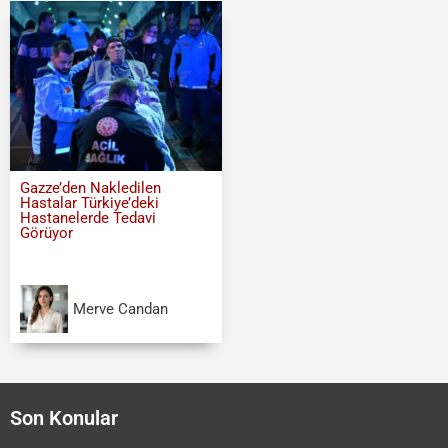
Gazze’den Nakledilen
Hastalar Türkiye’deki
Hastanelerde Tedavi
Görüyor
Merve Candan
Son Konular