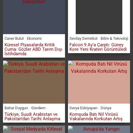
Caner Bulut
Ekonomi
Sevilay Demirkol
Bilim & Teknoloji
Küresel Piyasalarda Kritik
Falcon 9 Ay’a Çarptı: Güney
Cuma: Gözler ABD Tarım Dışı
Kore Yeni Krateri Görüntüledi
İstihdamda
Bahar Duygun
Gündem
Derya Eskiyapan
Dünya
Türkiye, Suudi Arabistan ve
Komşuda Batı Nil Virüsü
Pakistan’dan Tarihi Anlaşma
Vakalarında Korkutan Artış