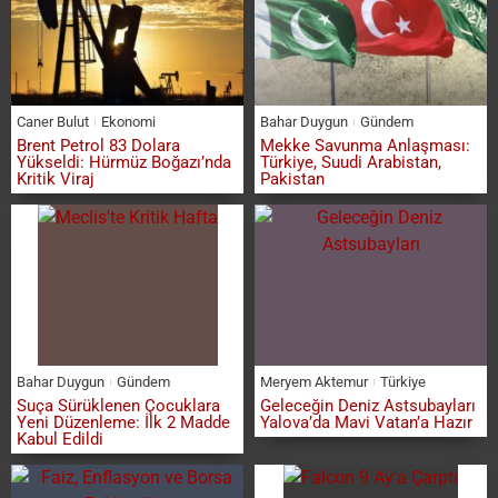
Caner Bulut
Ekonomi
Bahar Duygun
Gündem
Brent Petrol 83 Dolara
Mekke Savunma Anlaşması:
Yükseldi: Hürmüz Boğazı’nda
Türkiye, Suudi Arabistan,
Kritik Viraj
Pakistan
Bahar Duygun
Gündem
Meryem Aktemur
Türkiye
Suça Sürüklenen Çocuklara
Geleceğin Deniz Astsubayları
Yeni Düzenleme: İlk 2 Madde
Yalova’da Mavi Vatan’a Hazır
Kabul Edildi