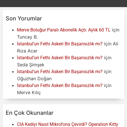
Son Yorumlar
için
Merve Boluğur Paralı Abonelik Açtı: Aylık 60 TL
Tuncay B.
için
Ali
İstanbul’un Fethi Askeri Bir Başarısızlık mı?
Rıza Acar
için
İstanbul’un Fethi Askeri Bir Başarısızlık mı?
Seda Şimşek
için
İstanbul’un Fethi Askeri Bir Başarısızlık mı?
Oğuzhan Doğan
için
İstanbul’un Fethi Askeri Bir Başarısızlık mı?
Merve Kılıç
En Çok Okunanlar
CIA Kediyi Nasıl Mikrofona Çevirdi? Operation Kitty