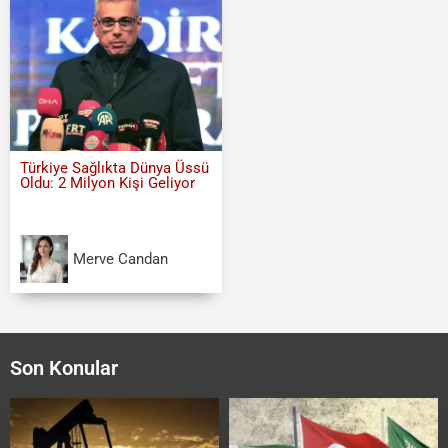
Türkiye Sağlıkta Dünya Üssü
Oldu: 2 Milyon Kişi Geliyor
Merve Candan
Son Konular