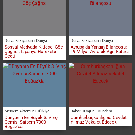
Derya Eskiyapan
Dünya
Derya Eskiyapan
Dünya
Sosyal Medyada Kitlesel Göç
Avrupa’da Yangın Bilançosu:
Çağrısı: İspanya Harekete
19 Milyar Avroluk Ağır Fatura
Geçti
Meryem Aktemur
Türkiye
Bahar Duygun
Gündem
Dünyanın En Büyük 3. Vinç
Cumhurbaşkanlığına Cevdet
Gemisi Saipem 7000
Yılmaz Vekalet Edecek
Boğaz’da