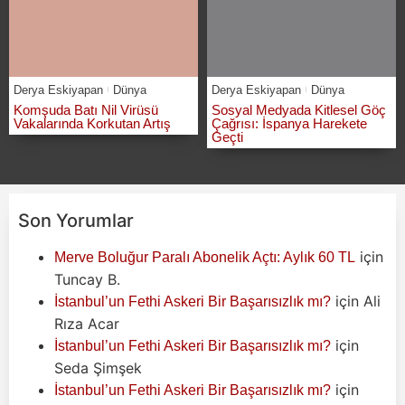
Derya Eskiyapan
Dünya
Derya Eskiyapan
Dünya
Komşuda Batı Nil Virüsü
Sosyal Medyada Kitlesel Göç
Vakalarında Korkutan Artış
Çağrısı: İspanya Harekete
Geçti
Son Yorumlar
için
Merve Boluğur Paralı Abonelik Açtı: Aylık 60 TL
Tuncay B.
için
Ali
İstanbul’un Fethi Askeri Bir Başarısızlık mı?
Rıza Acar
için
İstanbul’un Fethi Askeri Bir Başarısızlık mı?
Seda Şimşek
için
İstanbul’un Fethi Askeri Bir Başarısızlık mı?