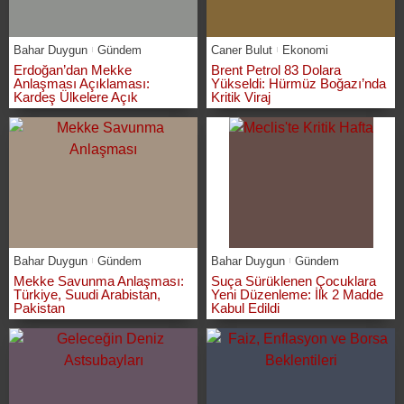
Bahar Duygun
Gündem
Caner Bulut
Ekonomi
Erdoğan’dan Mekke
Brent Petrol 83 Dolara
Anlaşması Açıklaması:
Yükseldi: Hürmüz Boğazı’nda
Kardeş Ülkelere Açık
Kritik Viraj
Bahar Duygun
Gündem
Bahar Duygun
Gündem
Mekke Savunma Anlaşması:
Suça Sürüklenen Çocuklara
Türkiye, Suudi Arabistan,
Yeni Düzenleme: İlk 2 Madde
Pakistan
Kabul Edildi