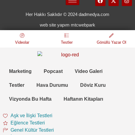
Her Hakkı Saklıdır © 2024 dadmedya.com
web site yapım mtcwebpark
Videolar
Testler
Gönüllü Yazar Ol
Marketing
Popcast
Video Galeri
Testler
Hava Durumu
Döviz Kuru
Vizyonda Bu Hafta
Haftanın Kitapları
Aşk ve İlişki Testleri
Eğlence Testleri
Genel Kültür Testleri