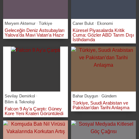
Meryem Aktemur
Türkiye
Caner Bulut
Ekonomi
Geleceğin Deniz Astsubayları
Küresel Piyasalarda Kritik
Yalova’da Mavi Vatan’a Hazır
Cuma: Gözler ABD Tarım Dışı
İstihdamda
Sevilay Demirkol
Bahar Duygun
Gündem
Bilim & Teknoloji
Türkiye, Suudi Arabistan ve
Pakistan’dan Tarihi Anlaşma
Falcon 9 Ay’a Çarptı: Güney
Kore Yeni Krateri Görüntüledi