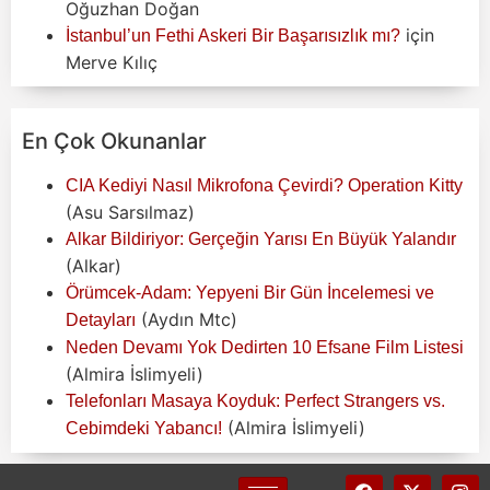
Oğuzhan Doğan
için
İstanbul’un Fethi Askeri Bir Başarısızlık mı?
Merve Kılıç
En Çok Okunanlar
CIA Kediyi Nasıl Mikrofona Çevirdi? Operation Kitty
(Asu Sarsılmaz)
Alkar Bildiriyor: Gerçeğin Yarısı En Büyük Yalandır
(Alkar)
Örümcek-Adam: Yepyeni Bir Gün İncelemesi ve
(Aydın Mtc)
Detayları
Neden Devamı Yok Dedirten 10 Efsane Film Listesi
(Almira İslimyeli)
Telefonları Masaya Koyduk: Perfect Strangers vs.
(Almira İslimyeli)
Cebimdeki Yabancı!