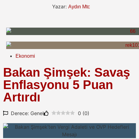
Yazar:
Aydın Mtc
Ekonomi
Bakan Şimşek: Savaş
Enflasyonu 5 Puan
Artırdı
Derece: Genel
0
(
0
)