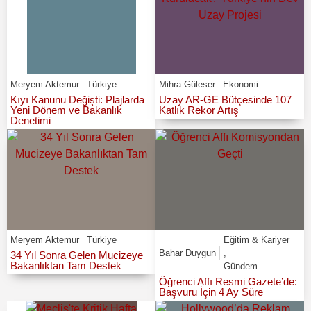
Meryem Aktemur
Türkiye
Mihra Güleser
Ekonomi
Kıyı Kanunu Değişti: Plajlarda
Uzay AR-GE Bütçesinde 107
Yeni Dönem ve Bakanlık
Katlık Rekor Artış
Denetimi
Meryem Aktemur
Türkiye
Eğitim & Kariyer
Bahar Duygun
,
34 Yıl Sonra Gelen Mucizeye
Bakanlıktan Tam Destek
Gündem
Öğrenci Affı Resmi Gazete’de:
Başvuru İçin 4 Ay Süre