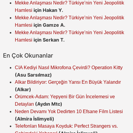
Mekke Anlaşması Nedir? Türkiye’nin Yeni Jeopolitik
için
Hakan Y.
Hamlesi
Mekke Anlaşması Nedir? Türkiye’nin Yeni Jeopolitik
için
Gamze A.
Hamlesi
Mekke Anlaşması Nedir? Türkiye’nin Yeni Jeopolitik
için
Serkan T.
Hamlesi
En Çok Okunanlar
CIA Kediyi Nasıl Mikrofona Çevirdi? Operation Kitty
(Asu Sarsılmaz)
Alkar Bildiriyor: Gerçeğin Yarısı En Büyük Yalandır
(Alkar)
Örümcek-Adam: Yepyeni Bir Gün İncelemesi ve
(Aydın Mtc)
Detayları
Neden Devamı Yok Dedirten 10 Efsane Film Listesi
(Almira İslimyeli)
Telefonları Masaya Koyduk: Perfect Strangers vs.