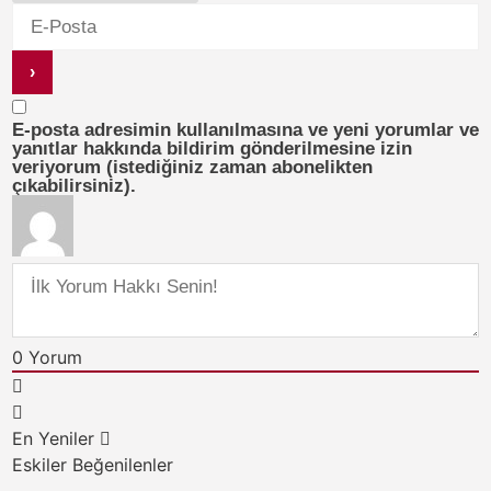
E-posta adresimin kullanılmasına ve yeni yorumlar ve
yanıtlar hakkında bildirim gönderilmesine izin
veriyorum (istediğiniz zaman abonelikten
çıkabilirsiniz).
0
Yorum
En Yeniler
Eskiler
Beğenilenler