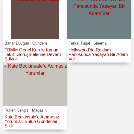
Bahar Duygun
Gündem
Feryal Tuğal
Sinema
TBMM Genel Kurulu Kanun
Hollywood’da Reklam
Teklifi Görüşmelerine Devam
Panosunda Yaşayan Bir Adam
Ediyor
Var
Ruken Cengiz
Magazin
Kate Beckinsale’e Acımasız
Yorumlar: Bütün Gönderileri
Sildi