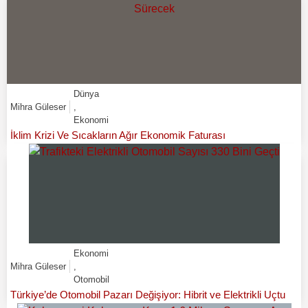
Dünya
Mihra Güleser
,
Ekonomi
İklim Krizi Ve Sıcakların Ağır Ekonomik Faturası
Ekonomi
Mihra Güleser
,
Otomobil
Türkiye’de Otomobil Pazarı Değişiyor: Hibrit ve Elektrikli Uçtu