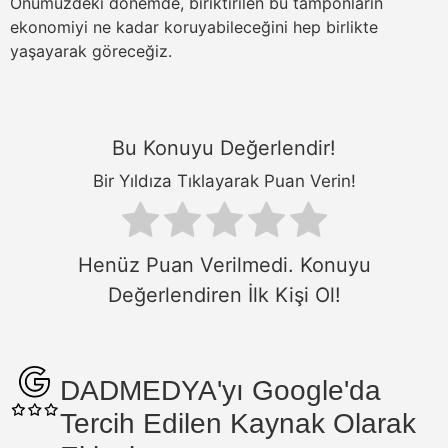
Önümüzdeki dönemde, biriktirilen bu tamponların
ekonomiyi ne kadar koruyabileceğini hep birlikte
yaşayarak göreceğiz.
Bu Konuyu Değerlendir!
Bir Yıldıza Tıklayarak Puan Verin!
Henüz Puan Verilmedi. Konuyu
Değerlendiren İlk Kişi Ol!
DADMEDYA'yı Google'da
Tercih Edilen Kaynak Olarak