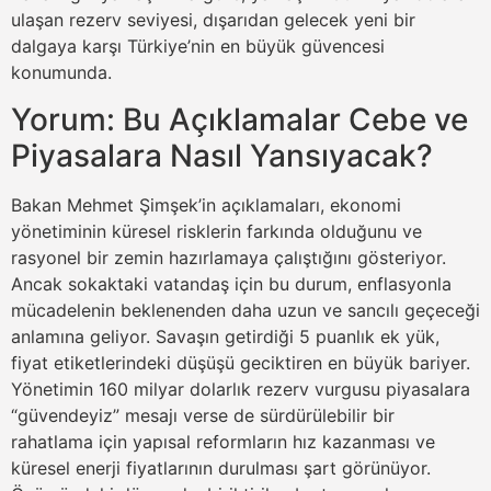
ulaşan rezerv seviyesi, dışarıdan gelecek yeni bir
dalgaya karşı Türkiye’nin en büyük güvencesi
konumunda.
Yorum: Bu Açıklamalar Cebe ve
Piyasalara Nasıl Yansıyacak?
Bakan Mehmet Şimşek’in açıklamaları, ekonomi
yönetiminin küresel risklerin farkında olduğunu ve
rasyonel bir zemin hazırlamaya çalıştığını gösteriyor.
Ancak sokaktaki vatandaş için bu durum, enflasyonla
mücadelenin beklenenden daha uzun ve sancılı geçeceği
anlamına geliyor. Savaşın getirdiği 5 puanlık ek yük,
fiyat etiketlerindeki düşüşü geciktiren en büyük bariyer.
Yönetimin 160 milyar dolarlık rezerv vurgusu piyasalara
“güvendeyiz” mesajı verse de sürdürülebilir bir
rahatlama için yapısal reformların hız kazanması ve
küresel enerji fiyatlarının durulması şart görünüyor.