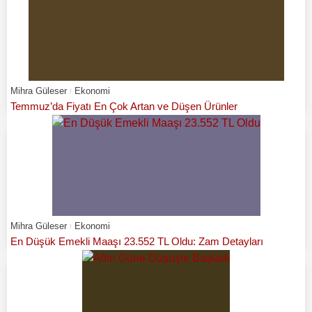
Mihra Güleser
Ekonomi
Temmuz’da Fiyatı En Çok Artan ve Düşen Ürünler
Mihra Güleser
Ekonomi
En Düşük Emekli Maaşı 23.552 TL Oldu: Zam Detayları