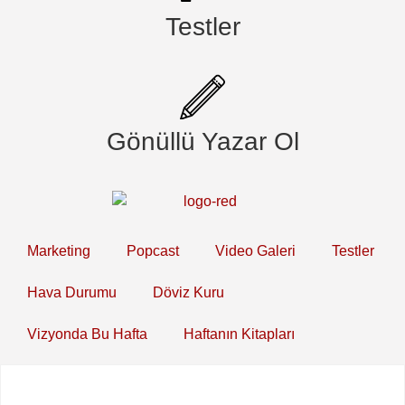
Testler
Gönüllü Yazar Ol
Marketing
Popcast
Video Galeri
Testler
Hava Durumu
Döviz Kuru
Vizyonda Bu Hafta
Haftanın Kitapları