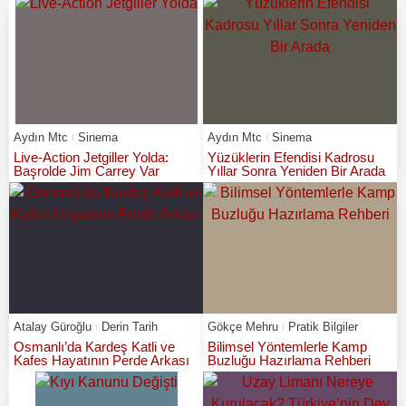
Aydın Mtc
Sinema
Aydın Mtc
Sinema
Live-Action Jetgiller Yolda:
Yüzüklerin Efendisi Kadrosu
Başrolde Jim Carrey Var
Yıllar Sonra Yeniden Bir Arada
Atalay Güroğlu
Derin Tarih
Gökçe Mehru
Pratik Bilgiler
Osmanlı’da Kardeş Katli ve
Bilimsel Yöntemlerle Kamp
Kafes Hayatının Perde Arkası
Buzluğu Hazırlama Rehberi