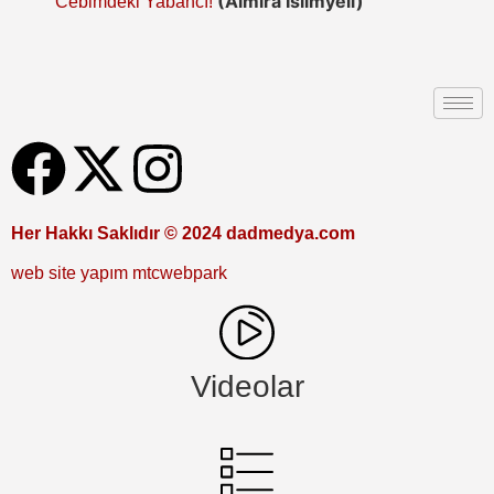
(Almira İslimyeli)
Cebimdeki Yabancı!
Her Hakkı Saklıdır © 2024 dadmedya.com
web site yapım mtcwebpark
Videolar