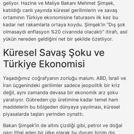
geliyor. Hazine ve Maliye Bakanı Mehmet Şimşek,
katıldığı canlı yayında küresel gerilimlerin ve savaş
ortamının Türkiye ekonomisine faturasını ilk kez bu
kadar net rakamlarla ortaya koydu. Şimşek’in “Dış şok
olmasaydı enflasyon %20 civarında olacaktı” itirafı, asıl
yükün nereden geldiğini net bir şekilde özetliyor.
Küresel Savaş Şoku ve
Türkiye Ekonomisi
Yaşadığımız coğrafyanın zorluğu malum. ABD, İsrail ve
İran üçgenindeki gerilimler sadece jeopolitik bir kriz
değil, aynı zamanda devasa bir ekonomik arz şoku
yaratıyor. Gübreden çip üretimine kadar temel ham
maddelerin bu bölgeden dünyaya yayılması, küresel
piyasalarda taşları yerinden oynattı.
Bakan Şimşek’in de altını çizdiği gibi, petrol ve doğal
gazı ithal eden bir ülke olarak bu durum bizim dış