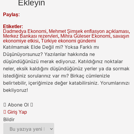
Ekleyin
Paylaş:
Etiketler:
Dadmedya Ekonomi
,
Mehmet Şimşek enflasyon açıklaması
,
Merkez Bankası rezervleri
,
Mihra Güleser Ekonomi
,
savaşın
ekonomiye etkisi
,
Türkiye ekonomi gündemi
Katılmamak Elde Değil mi? Yoksa Farklı mı
Düşünüyorsunuz?
Yazılanlar hakkında ne
düşündüğünüzü merak ediyoruz. Katıldığınız noktalar
neler, eksik kaldığını düşündüğünüz yerler ya da sormak
istediğiniz sorularınız var mı? Birkaç cümlenizle
belirtebilir, içeriğimize değer katabilirsiniz. Yorumlarınızı
bekliyoruz!
Abone Ol
Giriş Yap
Bildir