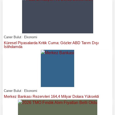
Caner Bulut
Ekonomi
Küresel Piyasalarda Kritik Cuma: Gözler ABD Tarım Dışı
İstihdamda
Caner Bulut
Ekonomi
Merkez Bankası Rezervleri 164,4 Milyar Dolara Yükseldi