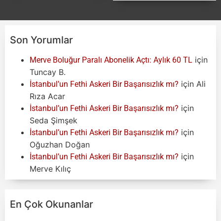
Son Yorumlar
için
Merve Boluğur Paralı Abonelik Açtı: Aylık 60 TL
Tuncay B.
için
Ali
İstanbul’un Fethi Askeri Bir Başarısızlık mı?
Rıza Acar
için
İstanbul’un Fethi Askeri Bir Başarısızlık mı?
Seda Şimşek
için
İstanbul’un Fethi Askeri Bir Başarısızlık mı?
Oğuzhan Doğan
için
İstanbul’un Fethi Askeri Bir Başarısızlık mı?
Merve Kılıç
En Çok Okunanlar