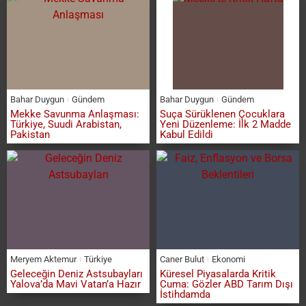
Bahar Duygun
Gündem
Bahar Duygun
Gündem
Mekke Savunma Anlaşması:
Suça Sürüklenen Çocuklara
Türkiye, Suudi Arabistan,
Yeni Düzenleme: İlk 2 Madde
Pakistan
Kabul Edildi
Meryem Aktemur
Türkiye
Caner Bulut
Ekonomi
Geleceğin Deniz Astsubayları
Küresel Piyasalarda Kritik
Yalova’da Mavi Vatan’a Hazır
Cuma: Gözler ABD Tarım Dışı
İstihdamda