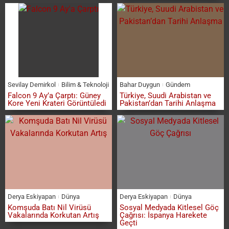
Sevilay Demirkol
Bilim & Teknoloji
Bahar Duygun
Gündem
Falcon 9 Ay’a Çarptı: Güney
Türkiye, Suudi Arabistan ve
Kore Yeni Krateri Görüntüledi
Pakistan’dan Tarihi Anlaşma
Derya Eskiyapan
Dünya
Derya Eskiyapan
Dünya
Komşuda Batı Nil Virüsü
Sosyal Medyada Kitlesel Göç
Vakalarında Korkutan Artış
Çağrısı: İspanya Harekete
Geçti