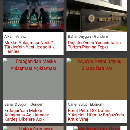
Alkar
Analiz
Bahar Duygun
Gündem
Mekke Anlaşması Nedir?
Dışişleri’nden Yunanistan’ın
Türkiye’nin Yeni Jeopolitik
Turizm Planına Tepki
Hamlesi
Bahar Duygun
Gündem
Caner Bulut
Ekonomi
Erdoğan’dan Mekke
Brent Petrol 83 Dolara
Anlaşması Açıklaması:
Yükseldi: Hürmüz Boğazı’nda
Kardeş Ülkelere Açık
Kritik Viraj