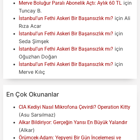
için
Merve Boluğur Paralı Abonelik Açtı: Aylık 60 TL
Tuncay B.
için
Ali
İstanbul’un Fethi Askeri Bir Başarısızlık mı?
Rıza Acar
için
İstanbul’un Fethi Askeri Bir Başarısızlık mı?
Seda Şimşek
için
İstanbul’un Fethi Askeri Bir Başarısızlık mı?
Oğuzhan Doğan
için
İstanbul’un Fethi Askeri Bir Başarısızlık mı?
Merve Kılıç
En Çok Okunanlar
CIA Kediyi Nasıl Mikrofona Çevirdi? Operation Kitty
(Asu Sarsılmaz)
Alkar Bildiriyor: Gerçeğin Yarısı En Büyük Yalandır
(Alkar)
Örümcek-Adam: Yepyeni Bir Gün İncelemesi ve