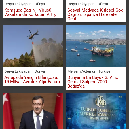
Derya Eskiyapan
Dünya
Derya Eskiyapan
Dünya
Komşuda Batı Nil Virüsü
Sosyal Medyada Kitlesel Göç
Vakalarında Korkutan Artış
Çağrısı: İspanya Harekete
Geçti
Derya Eskiyapan
Dünya
Meryem Aktemur
Türkiye
Avrupa’da Yangın Bilançosu:
Dünyanın En Büyük 3. Vinç
19 Milyar Avroluk Ağır Fatura
Gemisi Saipem 7000
Boğaz’da