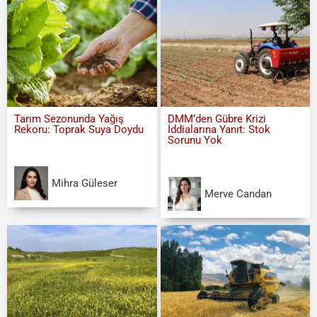
Tarım Sezonunda Yağış
DMM’den Gübre Krizi
Rekoru: Toprak Suya Doydu
İddialarına Yanıt: Stok
Sorunu Yok
Mihra Güleser
Merve Candan