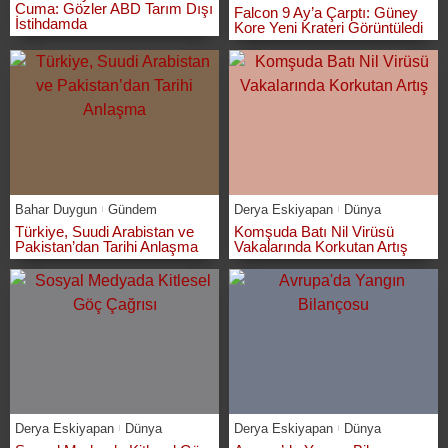
Cuma: Gözler ABD Tarım Dışı
Falcon 9 Ay’a Çarptı: Güney
İstihdamda
Kore Yeni Krateri Görüntüledi
Bahar Duygun
Gündem
Derya Eskiyapan
Dünya
Türkiye, Suudi Arabistan ve
Komşuda Batı Nil Virüsü
Pakistan’dan Tarihi Anlaşma
Vakalarında Korkutan Artış
Derya Eskiyapan
Dünya
Derya Eskiyapan
Dünya