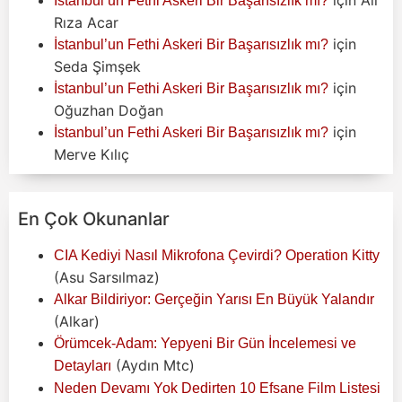
İstanbul’un Fethi Askeri Bir Başarısızlık mı?
Rıza Acar
için
İstanbul’un Fethi Askeri Bir Başarısızlık mı?
Seda Şimşek
için
İstanbul’un Fethi Askeri Bir Başarısızlık mı?
Oğuzhan Doğan
için
İstanbul’un Fethi Askeri Bir Başarısızlık mı?
Merve Kılıç
En Çok Okunanlar
CIA Kediyi Nasıl Mikrofona Çevirdi? Operation Kitty
(Asu Sarsılmaz)
Alkar Bildiriyor: Gerçeğin Yarısı En Büyük Yalandır
(Alkar)
Örümcek-Adam: Yepyeni Bir Gün İncelemesi ve
(Aydın Mtc)
Detayları
Neden Devamı Yok Dedirten 10 Efsane Film Listesi