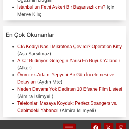
Oğuzhan Doğan
için
İstanbul’un Fethi Askeri Bir Başarısızlık mı?
Merve Kılıç
En Çok Okunanlar
CIA Kediyi Nasıl Mikrofona Çevirdi? Operation Kitty
(Asu Sarsılmaz)
Alkar Bildiriyor: Gerçeğin Yarısı En Büyük Yalandır
(Alkar)
Örümcek-Adam: Yepyeni Bir Gün İncelemesi ve
(Aydın Mtc)
Detayları
Neden Devamı Yok Dedirten 10 Efsane Film Listesi
(Almira İslimyeli)
Telefonları Masaya Koyduk: Perfect Strangers vs.
(Almira İslimyeli)
Cebimdeki Yabancı!