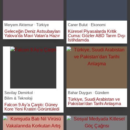
Meryem Aktemur
Türkiye
Caner Bulut
Ekonomi
Geleceğin Deniz Astsubayları
Küresel Piyasalarda Kritik
Yalova’da Mavi Vatan’a Hazır
Cuma: Gözler ABD Tarım Dışı
İstihdamda
Sevilay Demirkol
Bahar Duygun
Gündem
Bilim & Teknoloji
Türkiye, Suudi Arabistan ve
Pakistan’dan Tarihi Anlaşma
Falcon 9 Ay’a Çarptı: Güney
Kore Yeni Krateri Görüntüledi