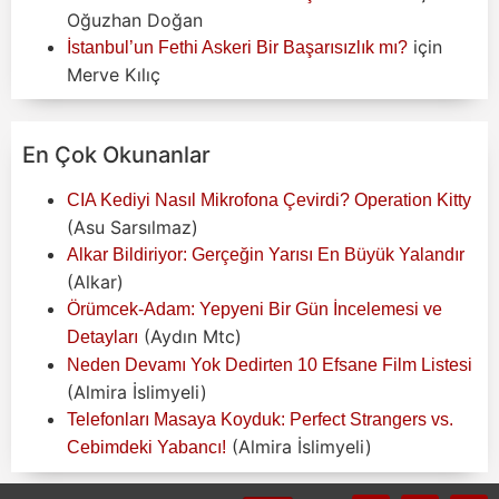
Oğuzhan Doğan
için
İstanbul’un Fethi Askeri Bir Başarısızlık mı?
Merve Kılıç
En Çok Okunanlar
CIA Kediyi Nasıl Mikrofona Çevirdi? Operation Kitty
(Asu Sarsılmaz)
Alkar Bildiriyor: Gerçeğin Yarısı En Büyük Yalandır
(Alkar)
Örümcek-Adam: Yepyeni Bir Gün İncelemesi ve
(Aydın Mtc)
Detayları
Neden Devamı Yok Dedirten 10 Efsane Film Listesi
(Almira İslimyeli)
Telefonları Masaya Koyduk: Perfect Strangers vs.
(Almira İslimyeli)
Cebimdeki Yabancı!