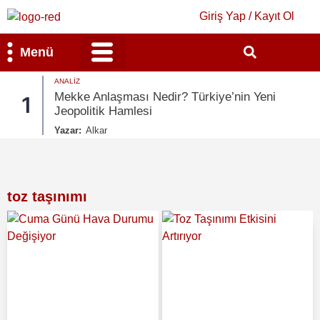
Giriş Yap / Kayıt Ol
Menü
ANALIZ
Bilim & Teknoloji
Kültür & Sanat
Mekke Anlaşması Nedir? Türkiye’nin Yeni
1
Jeopolitik Hamlesi
Yazar:
Alkar
toz taşınımı