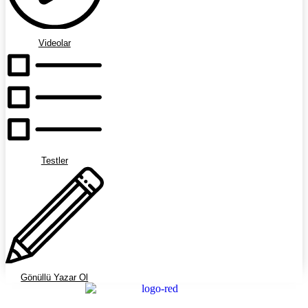
Videolar
Testler
Gönüllü Yazar Ol