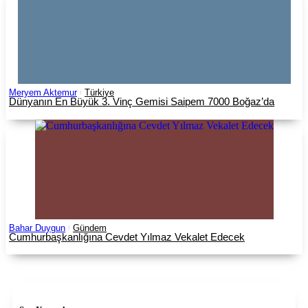
Meryem Aktemur
Türkiye
Dünyanın En Büyük 3. Vinç Gemisi Saipem 7000 Boğaz’da
Bahar Duygun
Gündem
Cumhurbaşkanlığına Cevdet Yılmaz Vekalet Edecek