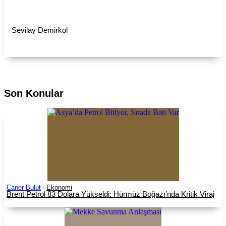
Sevilay Demirkol
Son Konular
Caner Bulut
Ekonomi
Brent Petrol 83 Dolara Yükseldi: Hürmüz Boğazı’nda Kritik Viraj