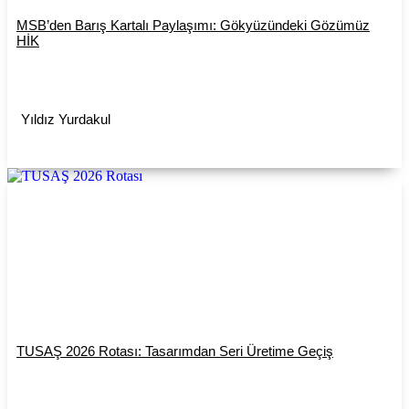
MSB’den Barış Kartalı Paylaşımı: Gökyüzündeki Gözümüz
HİK
Yıldız Yurdakul
TUSAŞ 2026 Rotası: Tasarımdan Seri Üretime Geçiş