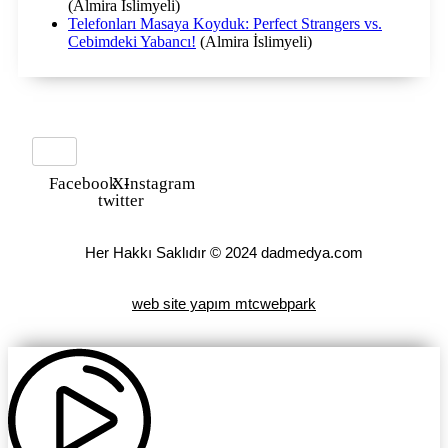
(Almira İslimyeli)
Telefonları Masaya Koyduk: Perfect Strangers vs.
Cebimdeki Yabancı!
(Almira İslimyeli)
Facebook
X-
Instagram
twitter
Her Hakkı Saklıdır © 2024 dadmedya.com
web site yapım mtcwebpark