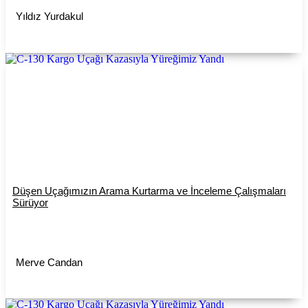
Yıldız Yurdakul
Düşen Uçağımızın Arama Kurtarma ve İnceleme Çalışmaları
Sürüyor
Merve Candan