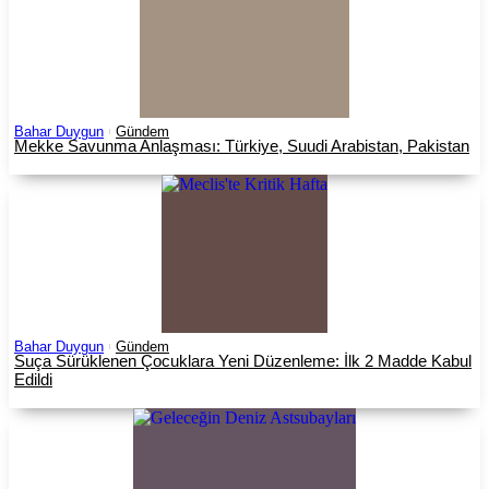
Bahar Duygun
Gündem
Mekke Savunma Anlaşması: Türkiye, Suudi Arabistan, Pakistan
Bahar Duygun
Gündem
Suça Sürüklenen Çocuklara Yeni Düzenleme: İlk 2 Madde Kabul
Edildi