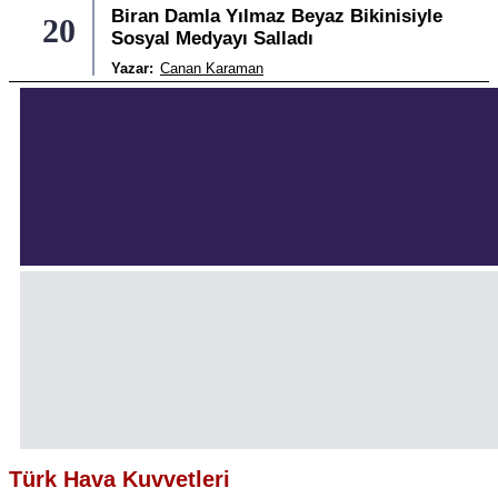
Biran Damla Yılmaz Beyaz Bikinisiyle
20
Sosyal Medyayı Salladı
Yazar:
Canan Karaman
Türk Hava Kuvvetleri