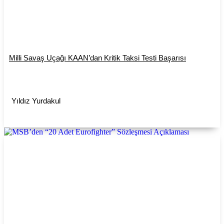
Milli Savaş Uçağı KAAN’dan Kritik Taksi Testi Başarısı
Yıldız Yurdakul