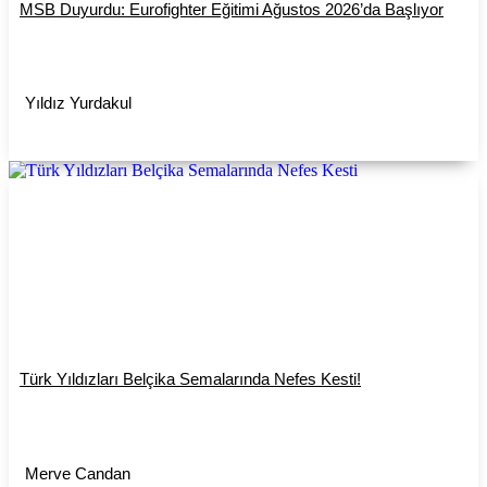
MSB Duyurdu: Eurofighter Eğitimi Ağustos 2026’da Başlıyor
Yıldız Yurdakul
Türk Yıldızları Belçika Semalarında Nefes Kesti!
Merve Candan