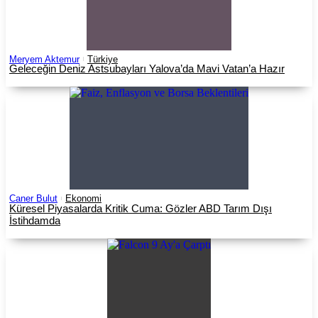
Meryem Aktemur
Türkiye
Geleceğin Deniz Astsubayları Yalova’da Mavi Vatan’a Hazır
Caner Bulut
Ekonomi
Küresel Piyasalarda Kritik Cuma: Gözler ABD Tarım Dışı
İstihdamda