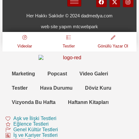
Her Hakkı Saklıdır © 2024 dadmedya.com
web site yapım mtcwebpark
Videolar
Testler
Gönüllü Yazar Ol
Marketing
Popcast
Video Galeri
Testler
Hava Durumu
Döviz Kuru
Vizyonda Bu Hafta
Haftanın Kitapları
Aşk ve İlişki Testleri
Eğlence Testleri
Genel Kültür Testleri
İş ve Kariyer Testleri