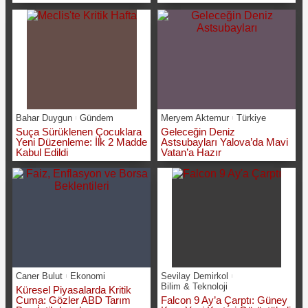
Bahar Duygun
Gündem
Meryem Aktemur
Türkiye
Suça Sürüklenen Çocuklara
Geleceğin Deniz
Yeni Düzenleme: İlk 2 Madde
Astsubayları Yalova’da Mavi
Kabul Edildi
Vatan’a Hazır
Caner Bulut
Ekonomi
Sevilay Demirkol
Bilim & Teknoloji
Küresel Piyasalarda Kritik
Cuma: Gözler ABD Tarım
Falcon 9 Ay’a Çarptı: Güney