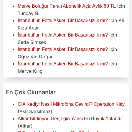
için
Merve Boluğur Paralı Abonelik Açtı: Aylık 60 TL
Tuncay B.
için
Ali
İstanbul’un Fethi Askeri Bir Başarısızlık mı?
Rıza Acar
için
İstanbul’un Fethi Askeri Bir Başarısızlık mı?
Seda Şimşek
için
İstanbul’un Fethi Askeri Bir Başarısızlık mı?
Oğuzhan Doğan
için
İstanbul’un Fethi Askeri Bir Başarısızlık mı?
Merve Kılıç
En Çok Okunanlar
CIA Kediyi Nasıl Mikrofona Çevirdi? Operation Kitty
(Asu Sarsılmaz)
Alkar Bildiriyor: Gerçeğin Yarısı En Büyük Yalandır
(Alkar)