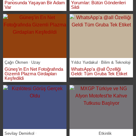
Panosunda Yaşayan Bir Adam
Yorumlar: Bütün Gönderileri
Var
Sildi
Çağrı Ökmen
Uzay
Yıldız Yurdakul
Bilim & Teknoloji
Güneş’in En Net Fotoğrafında
WhatsApp’a @all Özelliği
Gizemli Plazma Girdapları
Geldi: Tüm Gruba Tek Etiket
Keşfedildi
Sevilay Demirkol
Etkinlik