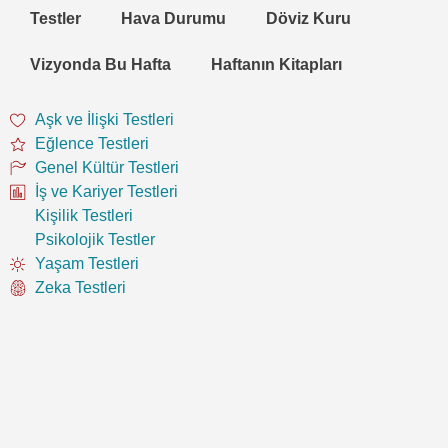
Testler
Hava Durumu
Döviz Kuru
Vizyonda Bu Hafta
Haftanın Kitapları
Aşk ve İlişki Testleri
Eğlence Testleri
Genel Kültür Testleri
İş ve Kariyer Testleri
Kişilik Testleri
Psikolojik Testler
Yaşam Testleri
Zeka Testleri