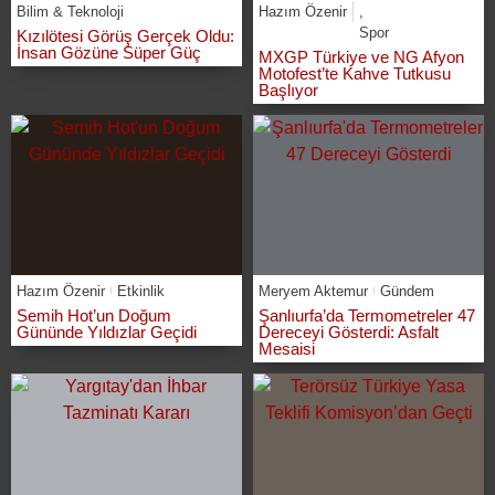
Bilim & Teknoloji
Hazım Özenir
,
Spor
Kızılötesi Görüş Gerçek Oldu:
İnsan Gözüne Süper Güç
MXGP Türkiye ve NG Afyon
Motofest’te Kahve Tutkusu
Başlıyor
Hazım Özenir
Etkinlik
Meryem Aktemur
Gündem
Semih Hot’un Doğum
Şanlıurfa’da Termometreler 47
Gününde Yıldızlar Geçidi
Dereceyi Gösterdi: Asfalt
Mesaisi