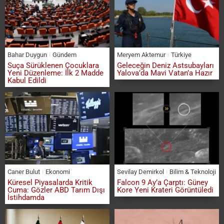
Bahar Duygun
Gündem
Meryem Aktemur
Türkiye
Suça Sürüklenen Çocuklara
Geleceğin Deniz Astsubayları
Yeni Düzenleme: İlk 2 Madde
Yalova’da Mavi Vatan’a Hazır
Kabul Edildi
Caner Bulut
Ekonomi
Sevilay Demirkol
Bilim & Teknoloji
Küresel Piyasalarda Kritik
Falcon 9 Ay’a Çarptı: Güney
Cuma: Gözler ABD Tarım Dışı
Kore Yeni Krateri Görüntüledi
İstihdamda