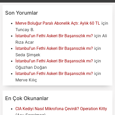
Son Yorumlar
için
Merve Boluğur Paralı Abonelik Açtı: Aylık 60 TL
Tuncay B.
için
Ali
İstanbul’un Fethi Askeri Bir Başarısızlık mı?
Rıza Acar
için
İstanbul’un Fethi Askeri Bir Başarısızlık mı?
Seda Şimşek
için
İstanbul’un Fethi Askeri Bir Başarısızlık mı?
Oğuzhan Doğan
için
İstanbul’un Fethi Askeri Bir Başarısızlık mı?
Merve Kılıç
En Çok Okunanlar
CIA Kediyi Nasıl Mikrofona Çevirdi? Operation Kitty