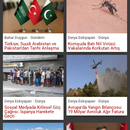
Bahar Duygun
Gündem
Derya Eskiyapan
Dünya
Türkiye, Suudi Arabistan ve
Komşuda Batı Nil Virüsü
Pakistan’dan Tarihi Anlaşma
Vakalarında Korkutan Artış
Derya Eskiyapan
Dünya
Derya Eskiyapan
Dünya
Sosyal Medyada Kitlesel Göç
Avrupa’da Yangın Bilançosu:
Çağrısı: İspanya Harekete
19 Milyar Avroluk Ağır Fatura
Geçti