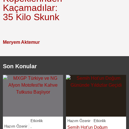
Kaçamadılar:
35 Kilo Skunk
Meryem Aktemur
Son Konular
Etkinlik
Hazım Özenir
Etkinlik
Hazım Özenir
,
Semih Hot’un Doğum