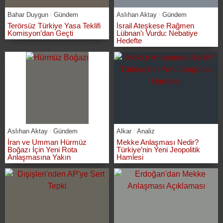
Bahar Duygun
Gündem
Aslıhan Aktay
Gündem
Terörsüz Türkiye Yasa Teklifi
İsrail Ateşkese Rağmen
Komisyon’dan Geçti
Lübnan’ı Vurdu: Nebatiye
Hedefte
Aslıhan Aktay
Gündem
Alkar
Analiz
İran ve Umman Hürmüz
Mekke Anlaşması Nedir?
Boğazı İçin Yeni Rota
Türkiye’nin Yeni Jeopolitik
Anlaşmasına Yakın
Hamlesi