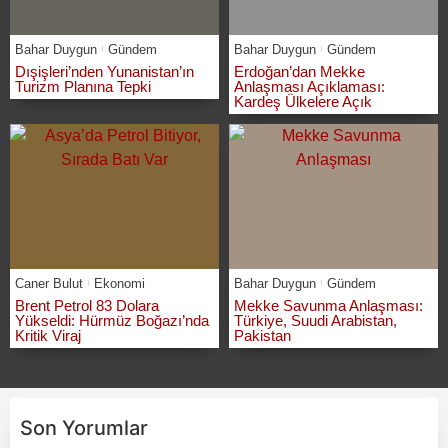
Bahar Duygun
Gündem
Bahar Duygun
Gündem
Dışişleri’nden Yunanistan’ın
Erdoğan’dan Mekke
Turizm Planına Tepki
Anlaşması Açıklaması:
Kardeş Ülkelere Açık
Caner Bulut
Ekonomi
Bahar Duygun
Gündem
Brent Petrol 83 Dolara
Mekke Savunma Anlaşması:
Yükseldi: Hürmüz Boğazı’nda
Türkiye, Suudi Arabistan,
Kritik Viraj
Pakistan
Son Yorumlar