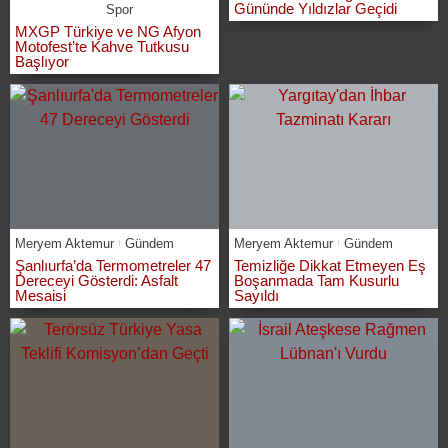
Gününde Yıldızlar Geçidi
Spor
MXGP Türkiye ve NG Afyon
Motofest’te Kahve Tutkusu
Başlıyor
Meryem Aktemur
Gündem
Meryem Aktemur
Gündem
Şanlıurfa’da Termometreler 47
Temizliğe Dikkat Etmeyen Eş
Dereceyi Gösterdi: Asfalt
Boşanmada Tam Kusurlu
Mesaisi
Sayıldı