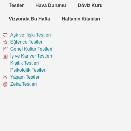
Testler
Hava Durumu
Döviz Kuru
Vizyonda Bu Hafta
Haftanın Kitapları
Aşk ve İlişki Testleri
Eğlence Testleri
Genel Kültür Testleri
İş ve Kariyer Testleri
Kişilik Testleri
Psikolojik Testler
Yaşam Testleri
Zeka Testleri