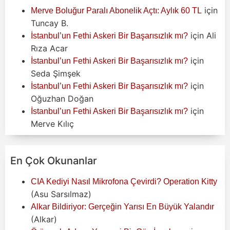
için
Merve Boluğur Paralı Abonelik Açtı: Aylık 60 TL
Tuncay B.
için
Ali
İstanbul’un Fethi Askeri Bir Başarısızlık mı?
Rıza Acar
için
İstanbul’un Fethi Askeri Bir Başarısızlık mı?
Seda Şimşek
için
İstanbul’un Fethi Askeri Bir Başarısızlık mı?
Oğuzhan Doğan
için
İstanbul’un Fethi Askeri Bir Başarısızlık mı?
Merve Kılıç
En Çok Okunanlar
CIA Kediyi Nasıl Mikrofona Çevirdi? Operation Kitty
(Asu Sarsılmaz)
Alkar Bildiriyor: Gerçeğin Yarısı En Büyük Yalandır
(Alkar)