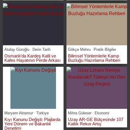
Atalay Güroğlu
Derin Tarih
Gökçe Mehru
Pratik Bilgiler
Osmanlı’da Kardeş Katli ve
Bilimsel Yöntemlerle Kamp
Kafes Hayatının Perde Arkası
Buzluğu Hazırlama Rehberi
Meryem Aktemur
Türkiye
Mihra Güleser
Ekonomi
Kıyı Kanunu Değişti: Plajlarda
Uzay AR-GE Bütçesinde 107
Yeni Dönem ve Bakanlık
Katlık Rekor Artış
Denetimi