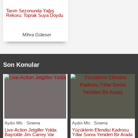
Tarım Sezonunda Yağış
Rekoru: Toprak Suya Doydu
Mihra Güleser
Son Konular
Aydın Mtc
Sinema
Aydın Mtc
Sinema
Live-Action Jetgiller Yolda:
Yüzüklerin Efendisi Kadrosu
Başrolde Jim Carrey Var
Yıllar Sonra Yeniden Bir Arada