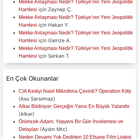
Mekke Anlaşması Nedir? Türkiye’nin Yeni Jeopolitik
için
Zeynep Ç.
Hamlesi
Mekke Anlaşması Nedir? Türkiye’nin Yeni Jeopolitik
için
Hakan Y.
Hamlesi
Mekke Anlaşması Nedir? Türkiye’nin Yeni Jeopolitik
için
Gamze A.
Hamlesi
Mekke Anlaşması Nedir? Türkiye’nin Yeni Jeopolitik
için
Serkan T.
Hamlesi
En Çok Okunanlar
CIA Kediyi Nasıl Mikrofona Çevirdi? Operation Kitty
(Asu Sarsılmaz)
Alkar Bildiriyor: Gerçeğin Yarısı En Büyük Yalandır
(Alkar)
Örümcek-Adam: Yepyeni Bir Gün İncelemesi ve
(Aydın Mtc)
Detayları
Neden Devamı Yok Dedirten 10 Efsane Film Listesi