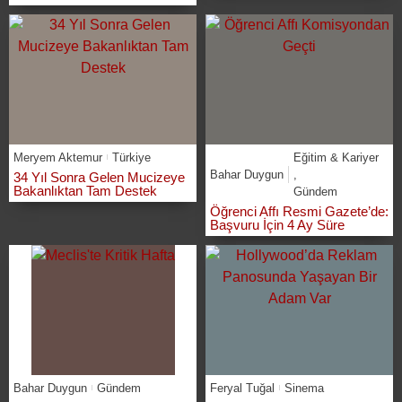
Meryem Aktemur
Türkiye
Eğitim & Kariyer
Bahar Duygun
,
34 Yıl Sonra Gelen Mucizeye
Bakanlıktan Tam Destek
Gündem
Öğrenci Affı Resmi Gazete’de:
Başvuru İçin 4 Ay Süre
Bahar Duygun
Gündem
Feryal Tuğal
Sinema