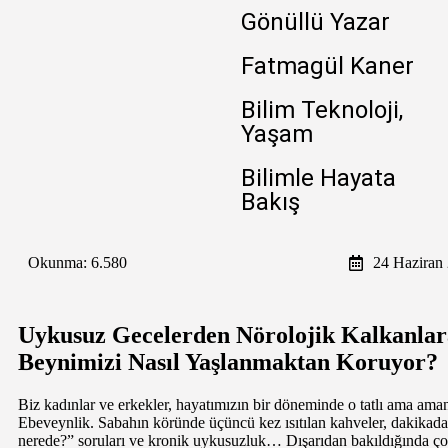
Gönüllü Yazar
Fatmagül Kaner
Bilim Teknoloji,
Yaşam
Bilimle Hayata
Bakış
Okunma:
6.580
24 Haziran
Uykusuz Gecelerden Nörolojik Kalkanlar
Beynimizi Nasıl Yaşlanmaktan Koruyor?
Biz kadınlar ve erkekler, hayatımızın bir döneminde o tatlı ama ama
Ebeveynlik. Sabahın köründe üçüncü kez ısıtılan kahveler, dakikada
nerede?” soruları ve kronik uykusuzluk… Dışarıdan bakıldığında ço