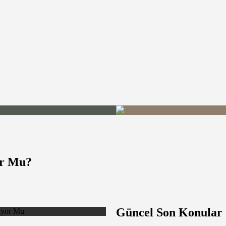
or Mu?
Güncel Son Konular