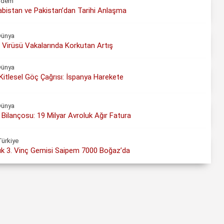
ndem
rabistan ve Pakistan’dan Tarihi Anlaşma
Dünya
 Virüsü Vakalarında Korkutan Artış
Dünya
itlesel Göç Çağrısı: İspanya Harekete
Dünya
Bilançosu: 19 Milyar Avroluk Ağır Fatura
Türkiye
k 3. Vinç Gemisi Saipem 7000 Boğaz’da