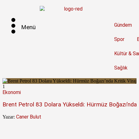
Gündem
Menü
Spor
B
Kültür & Sa
Sağlık
1
Ekonomi
Brent Petrol 83 Dolara Yükseldi: Hürmüz Boğazı’nda Kr
Caner Bulut
Yazar: