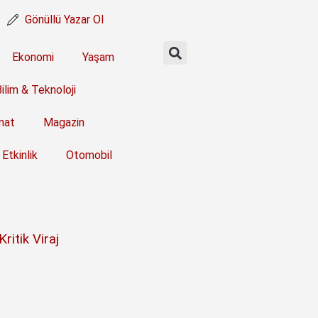
Gönüllü Yazar Ol
Ekonomi
Yaşam
ilim & Teknoloji
nat
Magazin
Etkinlik
Otomobil
itik Viraj