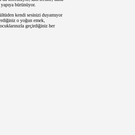
r yapıya bürünüyor.
ültüden kendi sesinizi duyamıyor
 verdiğiniz o yoğun emek,
Çocuklarınızla geçirdiğiniz her