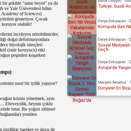
Bahar Duygun
Gü
li bir şekilde “anne beyni” ya da
Türkiye, Suudi A
h ve Yale Üniversitesi bilim
l Academy of Sciences
)
 yüzünü gösteriyor. Çocuk
Derya Eskiyapan
 koruyor olabilir!
Komşuda Batı Nil
lerini inceleyen nörobilimciler,
rdiği doğal deformasyonlara
Derya Eskiyapan
dece biyolojik süreçleri
Sosyal Medyada K
Geçti
tif (sinir koruyucu) etki
çocuğun peşinden koşarken
Derya Eskiyapan
Avrupa’da Yangın 
ampı)
Meryem Aktemur
nimize nasıl bir iyilik yapıyor?
Dünyanın En Büyü
cuğun krizini yönetmek, aynı
k… Ebeveynlik, beynin çoklu
 zinde tutar. Bu yoğun zihinsel
ı bağlantılar) yeniden
 özellikle hareket ve duyu ile