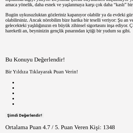
amaca yönelik, daha esnek ve yaşlanmaya karşı çok daha “kaslı” bi
Bugün uykusuzluktan gözleriniz kapanıyor olabilir ya da evdeki gür
olabilirsiniz. Ancak nörobilim bize harika bir teselli veriyor: Şu an
gelecekteki yaşlılığınızın en büyük zihinsel sigortasını inşa ediyor. 
hareketli an, beyninizin gençlik pınarından içtiği bir yudum su gibi.
Bu Konuyu Değerlendir!
Bir Yıldıza Tıklayarak Puan Verin!
Şimdi Değerlendir!
Ortalama Puan
4.7
/ 5. Puan Veren Kişi:
1348