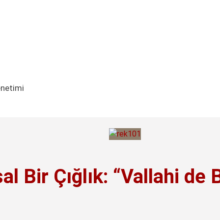
enetimi
 Bir Çığlık: “Vallahi de