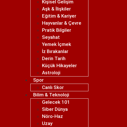
Kişisel Gelişim
Aşk & İlişkiler
Eğitim & Kariyer
Hayvanlar & Çevre
Pratik Bilgiler
Seyahat
Yemek İçmek
İz Bırakanlar
Derin Tarih
Küçük Hikayeler
Astroloji
Spor
Canlı Skor
Bilim & Teknoloji
Gelecek 101
Siber Dünya
Nöro-Haz
Uzay