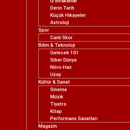
İz Bırakanlar
Derin Tarih
Küçük Hikayeler
Astroloji
Spor
Canlı Skor
Bilim & Teknoloji
Gelecek 101
Siber Dünya
Nöro-Haz
Uzay
Kültür & Sanat
Sinema
Müzik
Tiyatro
Kitap
Performans Sanatları
Magazin