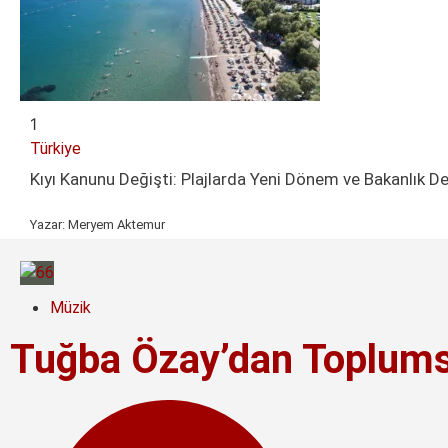
1
Türkiye
Kıyı Kanunu Değişti: Plajlarda Yeni Dönem ve Bakanlık D
Yazar:
Meryem Aktemur
Müzik
Tuğba Özay’dan Toplumsal