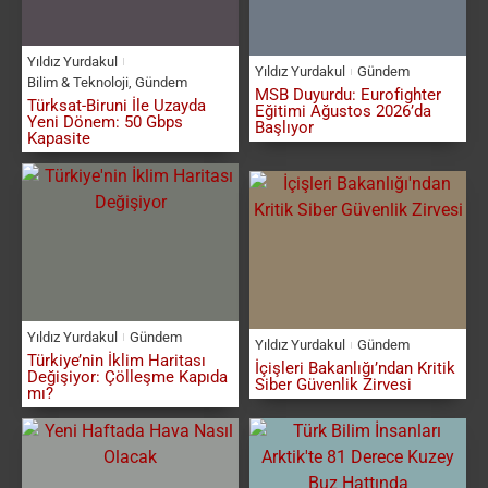
Yıldız Yurdakul
Yıldız Yurdakul
Gündem
Bilim & Teknoloji
,
Gündem
MSB Duyurdu: Eurofighter
Türksat-Biruni İle Uzayda
Eğitimi Ağustos 2026’da
Yeni Dönem: 50 Gbps
Başlıyor
Kapasite
Yıldız Yurdakul
Gündem
Yıldız Yurdakul
Gündem
Türkiye’nin İklim Haritası
İçişleri Bakanlığı’ndan Kritik
Değişiyor: Çölleşme Kapıda
Siber Güvenlik Zirvesi
mı?