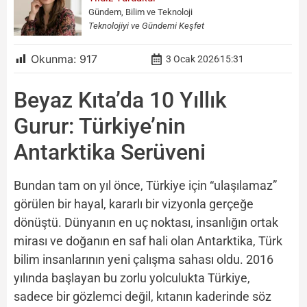
Gündem, Bilim ve Teknoloji
Teknolojiyi ve Gündemi Keşfet
Okunma:
917
3 Ocak 2026
15:31
Beyaz Kıta’da 10 Yıllık
Gurur: Türkiye’nin
Antarktika Serüveni
Bundan tam on yıl önce, Türkiye için “ulaşılamaz”
görülen bir hayal, kararlı bir vizyonla gerçeğe
dönüştü. Dünyanın en uç noktası, insanlığın ortak
mirası ve doğanın en saf hali olan Antarktika, Türk
bilim insanlarının yeni çalışma sahası oldu. 2016
yılında başlayan bu zorlu yolculukta Türkiye,
sadece bir gözlemci değil, kıtanın kaderinde söz