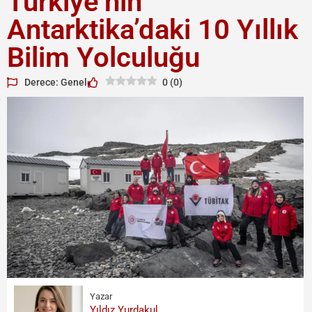
Türkiye’nin
Antarktika’daki 10 Yıllık
Bilim Yolculuğu
Derece: Genel
0
(
0
)
Yazar
Yıldız Yurdakul