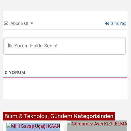
Abone Ol
Giriş Yap
0
YORUM
Bilim & Teknoloji
,
Gündem
Kategorisinden