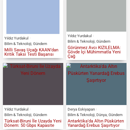
Yıldız Yurdakul
Yıldız Yurdakul
Bilim & Teknoloji
,
Gündem
Bilim & Teknoloji
,
Gündem
Görünmez Avcı KIZILELMA:
Milli Savaş Uçağı KAAN’dan
Gövde İçi Mühimmatla Yeni
Kritik Taksi Testi Başarısı
Çağ
Yıldız Yurdakul
Derya Eskiyapan
Bilim & Teknoloji
,
Gündem
Bilim & Teknoloji
,
Dünya
,
Gündem
Türksat-Biruni İle Uzayda Yeni
Antarktika’da Altın Püskürten
Dönem: 50 Gbps Kapasite
Yanardağ Erebus Şaşırtıyor