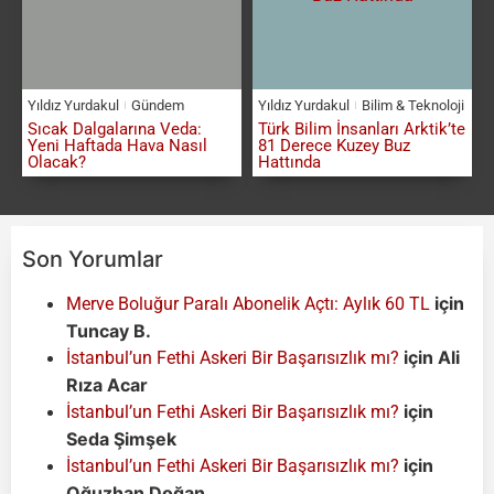
Yıldız Yurdakul
Gündem
Yıldız Yurdakul
Bilim & Teknoloji
Sıcak Dalgalarına Veda:
Türk Bilim İnsanları Arktik’te
Yeni Haftada Hava Nasıl
81 Derece Kuzey Buz
Olacak?
Hattında
Son Yorumlar
için
Merve Boluğur Paralı Abonelik Açtı: Aylık 60 TL
Tuncay B.
için
Ali
İstanbul’un Fethi Askeri Bir Başarısızlık mı?
Rıza Acar
için
İstanbul’un Fethi Askeri Bir Başarısızlık mı?
Seda Şimşek
için
İstanbul’un Fethi Askeri Bir Başarısızlık mı?
Oğuzhan Doğan