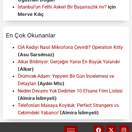
için
İstanbul’un Fethi Askeri Bir Başarısızlık mı?
Merve Kılıç
En Çok Okunanlar
CIA Kediyi Nasıl Mikrofona Çevirdi? Operation Kitty
(Asu Sarsılmaz)
Alkar Bildiriyor: Gerçeğin Yarısı En Büyük Yalandır
(Alkar)
Örümcek-Adam: Yepyeni Bir Gün İncelemesi ve
(Aydın Mtc)
Detayları
Neden Devamı Yok Dedirten 10 Efsane Film Listesi
(Almira İslimyeli)
Telefonları Masaya Koyduk: Perfect Strangers vs.
(Almira İslimyeli)
Cebimdeki Yabancı!