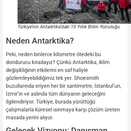
Türkiye’nin Antarktika’daki 10 Yıllık Bilim Yolculuğu
Neden Antarktika?
Peki, neden binlerce kilometre ötedeki bu
dondurucu kıtadayız? Çünkü Antarktika, iklim
değişikliğinin etkilerini en saf haliyle
gözlemleyebildiğimiz tek yer. Shoesmith
buzullarında eriyen her bir santimetre, İstanbul’un,
İzmir’in ve aslında tüm dünyanın geleceğini
ilgilendiriyor. Türkiye, burada yürüttüğü
çalışmalarla küresel ısınmaya karşı çözüm üreten
masada yerini alıyor.
Gelecek Vizyonu: Danışman