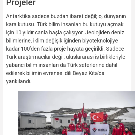
Projeler
Antarktika sadece buzdan ibaret değil; o, dünyanın
kara kutusu. Türk bilim insanları bu kutuyu açmak
için 10 yıldır canla başla çalışıyor. Jeolojiden deniz
bilimlerine, iklim değişikliğinden biyoteknolojiye
kadar 100’den fazla proje hayata geçirildi. Sadece
Türk araştırmacılar değil, uluslararası iş birlikleriyle
yabancı bilim insanları da Türk seferlerine dahil
edilerek bilimin evrensel dili Beyaz Kıta’da
yankılandı.