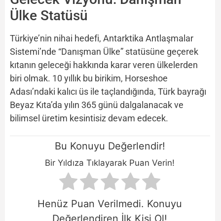
Ülke Statüsü
Türkiye’nin nihai hedefi, Antarktika Antlaşmalar
Sistemi’nde “Danışman Ülke” statüsüne geçerek
kıtanın geleceği hakkında karar veren ülkelerden
biri olmak. 10 yıllık bu birikim, Horseshoe
Adası’ndaki kalıcı üs ile taçlandığında, Türk bayrağı
Beyaz Kıta’da yılın 365 günü dalgalanacak ve
bilimsel üretim kesintisiz devam edecek.
Bu Konuyu Değerlendir!
Bir Yıldıza Tıklayarak Puan Verin!
Henüz Puan Verilmedi. Konuyu
Değerlendiren İlk Kişi Ol!