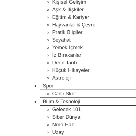
Kişisel Gelişim
Aşk & İlişkiler
Eğitim & Kariyer
Hayvanlar & Çevre
Pratik Bilgiler
Seyahat
Yemek İçmek
İz Bırakanlar
Derin Tarih
Küçük Hikayeler
Astroloji
Spor
Canlı Skor
Bilim & Teknoloji
Gelecek 101
Siber Dünya
Nöro-Haz
Uzay