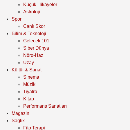
Küçük Hikayeler
Astroloji
Spor
Canlı Skor
Bilim & Teknoloji
Gelecek 101
Siber Dünya
Nöro-Haz
Uzay
Kültür & Sanat
Sinema
Müzik
Tiyatro
Kitap
Performans Sanatları
Magazin
Sağlık
Fito Terapi