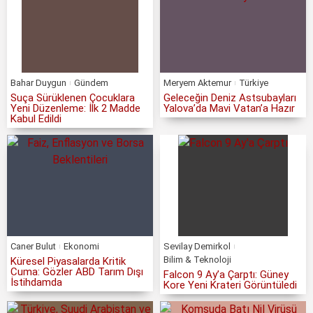
Bahar Duygun
Gündem
Meryem Aktemur
Türkiye
Suça Sürüklenen Çocuklara
Geleceğin Deniz Astsubayları
Yeni Düzenleme: İlk 2 Madde
Yalova’da Mavi Vatan’a Hazır
Kabul Edildi
Caner Bulut
Ekonomi
Sevilay Demirkol
Bilim & Teknoloji
Küresel Piyasalarda Kritik
Cuma: Gözler ABD Tarım Dışı
Falcon 9 Ay’a Çarptı: Güney
İstihdamda
Kore Yeni Krateri Görüntüledi