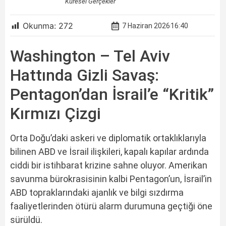
Küresel Gerçekler
Okunma:
272
7 Haziran 2026
16:40
Washington – Tel Aviv
Hattında Gizli Savaş:
Pentagon’dan İsrail’e “Kritik”
Kırmızı Çizgi
Orta Doğu’daki askeri ve diplomatik ortaklıklarıyla
bilinen ABD ve İsrail ilişkileri, kapalı kapılar ardında
ciddi bir istihbarat krizine sahne oluyor. Amerikan
savunma bürokrasisinin kalbi Pentagon’un, İsrail’in
ABD topraklarındaki ajanlık ve bilgi sızdırma
faaliyetlerinden ötürü alarm durumuna geçtiği öne
sürüldü.