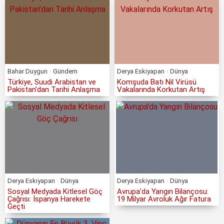
Bahar Duygun
Gündem
Derya Eskiyapan
Dünya
Türkiye, Suudi Arabistan ve
Komşuda Batı Nil Virüsü
Pakistan’dan Tarihi Anlaşma
Vakalarında Korkutan Artış
Derya Eskiyapan
Dünya
Derya Eskiyapan
Dünya
Sosyal Medyada Kitlesel Göç
Avrupa’da Yangın Bilançosu:
Çağrısı: İspanya Harekete
19 Milyar Avroluk Ağır Fatura
Geçti