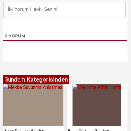
0
YORUM
Gündem
Kategorisinden
Bahar Duygun
Gündem
Bahar Duygun
Gündem