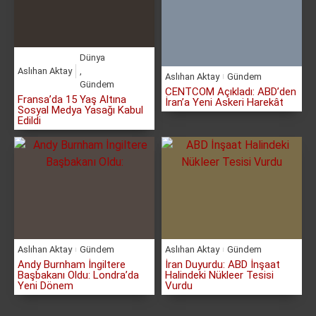
Dünya
Aslıhan Aktay
,
Aslıhan Aktay
Gündem
Gündem
CENTCOM Açıkladı: ABD’den
Fransa’da 15 Yaş Altına
İran’a Yeni Askeri Harekât
Sosyal Medya Yasağı Kabul
Edildi
Aslıhan Aktay
Gündem
Aslıhan Aktay
Gündem
Andy Burnham İngiltere
İran Duyurdu: ABD İnşaat
Başbakanı Oldu: Londra’da
Halindeki Nükleer Tesisi
Yeni Dönem
Vurdu