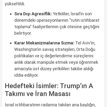
yükseltildi.
Sıra Dışı Agresiflik:
Yetkililer, İsrail’in son
dönemdeki operasyonlarının “rutin istihbarat
toplama” faaliyetlerinin çok ötesine geçtiğini
belirtiyor.
Karar Mekanizmalarına Sızma:
Tel Aviv’in,
Washington’ın savaş stratejileri, Orta Doğu
politikaları ve iç değerlendirme süreçlerini
anlık olarak manipüle etmek veya öğrenmek
amacıyla üst düzey yetkilileri takibe aldığı
iddia ediliyor.
Hedefteki İsimler: Trump’ın A
Takımı ve İran Masası
İsrail istihbaratının radarına takılan ana başlığın,