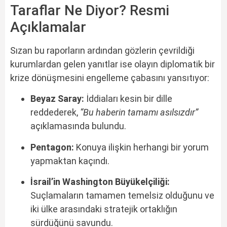
Taraflar Ne Diyor? Resmi
Açıklamalar
Sızan bu raporların ardından gözlerin çevrildiği
kurumlardan gelen yanıtlar ise olayın diplomatik bir
krize dönüşmesini engelleme çabasını yansıtıyor:
Beyaz Saray:
İddiaları kesin bir dille
reddederek,
“Bu haberin tamamı asılsızdır”
açıklamasında bulundu.
Pentagon:
Konuya ilişkin herhangi bir yorum
yapmaktan kaçındı.
İsrail’in Washington Büyükelçiliği:
Suçlamaların tamamen temelsiz olduğunu ve
iki ülke arasındaki stratejik ortaklığın
sürdüğünü savundu.