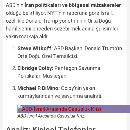
ABD’nin
İran politikaları ve bölgesel müzakereler
olduğu belirtiliyor. NYT’nin raporuna göre İsrail,
özellikle Donald Trump yönetiminin Orta Doğu
hamlelerini önceden sezebilmek adına şu isimleri
yakın markaja aldı:
Steve Witkoff:
ABD Başkanı Donald Trump’ın
Orta Doğu Özel Temsilcisi.
Elbridge Colby:
Pentagon Savunma
Politikaları Müsteşarı.
Michael P. DiMino:
Colby’nin yakın
kurmaylarından ve savunma analisti.
ABD-İsrail Arasında Casusluk Krizi
Analiz: Kişisel Telefonlar