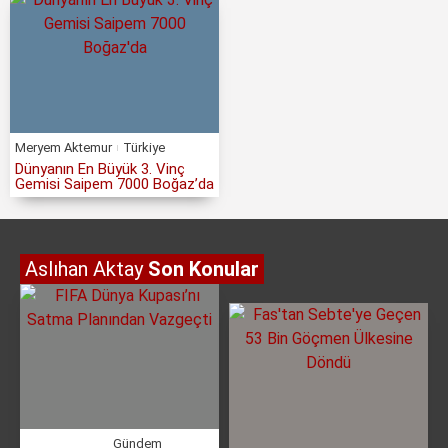
Meryem Aktemur
Türkiye
Dünyanın En Büyük 3. Vinç
Gemisi Saipem 7000 Boğaz’da
Aslıhan Aktay
Son Konular
Gündem