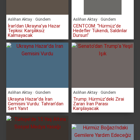
Aslıhan Aktay
Gündem
Aslıhan Aktay
Gündem
İran’dan Ukrayna’ya Hazar
CENTCOM: “Hürmüz’de
Tepkisi: Karşılıksız
Hedefler Tükendi, Saldırılar
Kalmayacak
Dursun”
Aslıhan Aktay
Gündem
Aslıhan Aktay
Gündem
Ukrayna Hazar’da İran
Trump: Hürmüz’deki Zirai
Gemisini Vurdu: Tahran’dan
Zararı İran Parası
Sert Yanıt
Karşılayacak