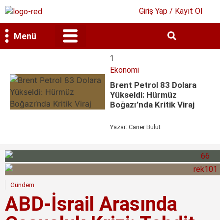
Giriş Yap / Kayıt Ol
Menü
Bilim & Teknoloji
Kültür & Sanat
1
Ekonomi
Brent Petrol 83 Dolara
Yükseldi: Hürmüz
Boğazı’nda Kritik Viraj
Yazar:
Caner Bulut
Gündem
ABD-İsrail Arasında