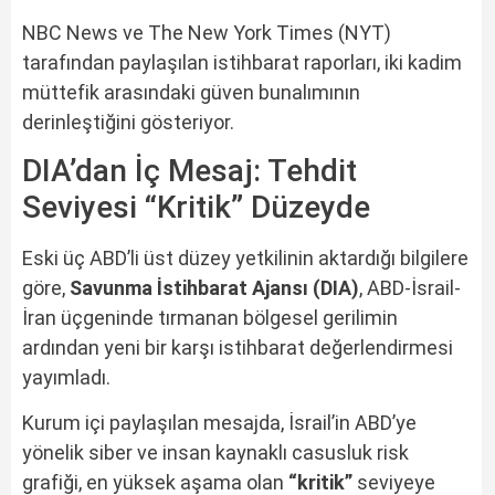
NBC News ve The New York Times (NYT)
tarafından paylaşılan istihbarat raporları, iki kadim
müttefik arasındaki güven bunalımının
derinleştiğini gösteriyor.
DIA’dan İç Mesaj: Tehdit
Seviyesi “Kritik” Düzeyde
Eski üç ABD’li üst düzey yetkilinin aktardığı bilgilere
göre,
Savunma İstihbarat Ajansı (DIA)
, ABD-İsrail-
İran üçgeninde tırmanan bölgesel gerilimin
ardından yeni bir karşı istihbarat değerlendirmesi
yayımladı.
Kurum içi paylaşılan mesajda, İsrail’in ABD’ye
yönelik siber ve insan kaynaklı casusluk risk
grafiği, en yüksek aşama olan
“kritik”
seviyeye