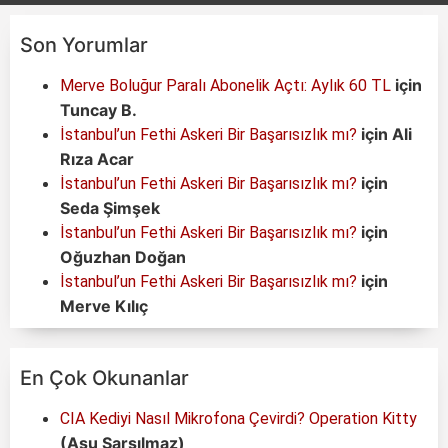
Son Yorumlar
için
Merve Boluğur Paralı Abonelik Açtı: Aylık 60 TL
Tuncay B.
için
Ali
İstanbul’un Fethi Askeri Bir Başarısızlık mı?
Rıza Acar
için
İstanbul’un Fethi Askeri Bir Başarısızlık mı?
Seda Şimşek
için
İstanbul’un Fethi Askeri Bir Başarısızlık mı?
Oğuzhan Doğan
için
İstanbul’un Fethi Askeri Bir Başarısızlık mı?
Merve Kılıç
En Çok Okunanlar
CIA Kediyi Nasıl Mikrofona Çevirdi? Operation Kitty
(Asu Sarsılmaz)