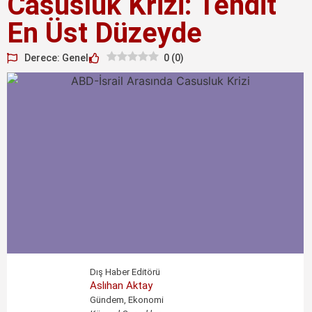
Casusluk Krizi: Tehdit
En Üst Düzeyde
Derece: Genel
0
(
0
)
Dış Haber Editörü
Aslıhan Aktay
Gündem, Ekonomi