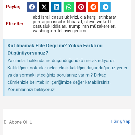
Paylaş:
abd israil casusluk krizi
,
dia karşı istihbarat
,
pentagon israil istihbarat
,
steve witkoff
Etiketler:
casusluk iddiaları
,
trump iran müzakereleri
,
washington tel aviv gerilimi
Katılmamak Elde Değil mi? Yoksa Farklı mı
Düşünüyorsunuz?
Yazılanlar hakkında ne düşündüğünüzü merak ediyoruz.
Katıldığınız noktalar neler, eksik kaldığını düşündüğünüz yerler
ya da sormak istediğiniz sorularınız var mı? Birkaç
cümlenizle belirtebilir, içeriğimize değer katabilirsiniz.
Yorumlarınızı bekliyoruz!
Giriş Yap
Abone Ol