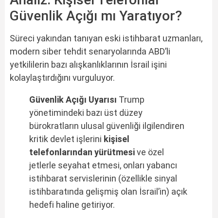
Güvenlik Açığı mı Yaratıyor?
Süreci yakından tanıyan eski istihbarat uzmanları,
modern siber tehdit senaryolarında ABD’li
yetkililerin bazı alışkanlıklarının İsrail işini
kolaylaştırdığını vurguluyor.
Güvenlik Açığı Uyarısı
Trump
yönetimindeki bazı üst düzey
bürokratların ulusal güvenliği ilgilendiren
kritik devlet işlerini
kişisel
telefonlarından yürütmesi
ve özel
jetlerle seyahat etmesi, onları yabancı
istihbarat servislerinin (özellikle sinyal
istihbaratında gelişmiş olan İsrail’in) açık
hedefi haline getiriyor.