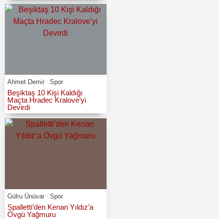
Ahmet Demir
Spor
Beşiktaş 10 Kişi Kaldığı
Maçta Hradec Kralove’yi
Devirdi
Gülru Ünüvar
Spor
Spalletti’den Kenan Yıldız’a
Övgü Yağmuru