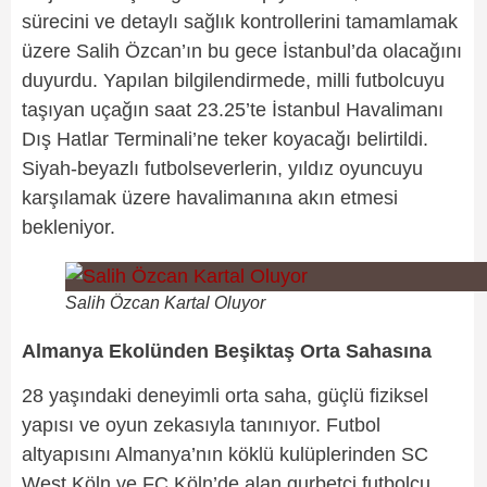
sürecini ve detaylı sağlık kontrollerini tamamlamak
üzere Salih Özcan’ın bu gece İstanbul’da olacağını
duyurdu. Yapılan bilgilendirmede, milli futbolcuyu
taşıyan uçağın saat 23.25’te İstanbul Havalimanı
Dış Hatlar Terminali’ne teker koyacağı belirtildi.
Siyah-beyazlı futbolseverlerin, yıldız oyuncuyu
karşılamak üzere havalimanına akın etmesi
bekleniyor.
Salih Özcan Kartal Oluyor
Almanya Ekolünden Beşiktaş Orta Sahasına
28 yaşındaki deneyimli orta saha, güçlü fiziksel
yapısı ve oyun zekasıyla tanınıyor. Futbol
altyapısını Almanya’nın köklü kulüplerinden SC
West Köln ve FC Köln’de alan gurbetçi futbolcu,