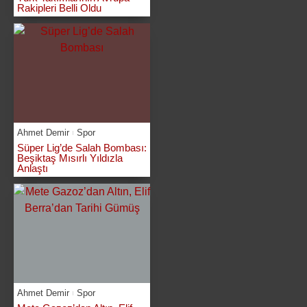
Rakipleri Belli Oldu
Ahmet Demir
Spor
Süper Lig’de Salah Bombası:
Beşiktaş Mısırlı Yıldızla
Anlaştı
Ahmet Demir
Spor