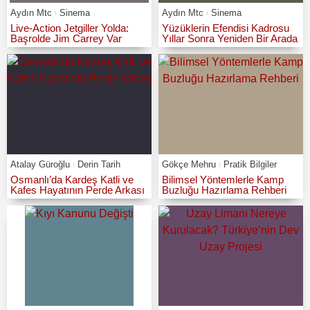
Aydın Mtc
Sinema
Aydın Mtc
Sinema
Live-Action Jetgiller Yolda:
Yüzüklerin Efendisi Kadrosu
Başrolde Jim Carrey Var
Yıllar Sonra Yeniden Bir Arada
Atalay Güroğlu
Derin Tarih
Gökçe Mehru
Pratik Bilgiler
Osmanlı’da Kardeş Katli ve
Bilimsel Yöntemlerle Kamp
Kafes Hayatının Perde Arkası
Buzluğu Hazırlama Rehberi