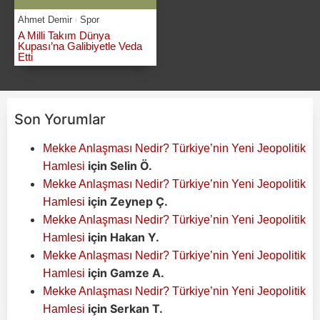
Ahmet Demir
Spor
A Milli Takım Dünya
Kupası’na Galibiyetle Veda
Etti
Son Yorumlar
Mekke Anlaşması Nedir? Türkiye’nin Yeni Jeopolitik
için
Selin Ö.
Hamlesi
Mekke Anlaşması Nedir? Türkiye’nin Yeni Jeopolitik
için
Zeynep Ç.
Hamlesi
Mekke Anlaşması Nedir? Türkiye’nin Yeni Jeopolitik
için
Hakan Y.
Hamlesi
Mekke Anlaşması Nedir? Türkiye’nin Yeni Jeopolitik
için
Gamze A.
Hamlesi
Mekke Anlaşması Nedir? Türkiye’nin Yeni Jeopolitik
için
Serkan T.
Hamlesi