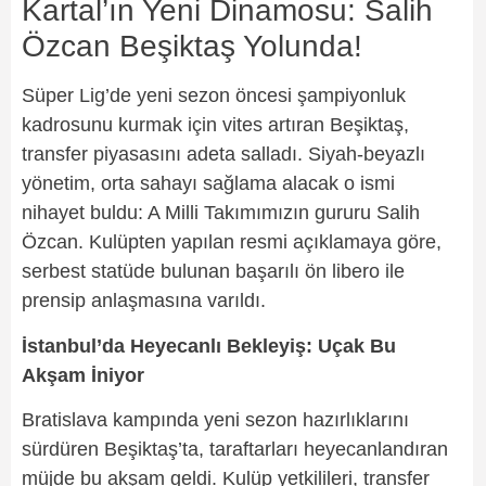
Kartal’ın Yeni Dinamosu: Salih
Özcan Beşiktaş Yolunda!
Süper Lig’de yeni sezon öncesi şampiyonluk
kadrosunu kurmak için vites artıran Beşiktaş,
transfer piyasasını adeta salladı. Siyah-beyazlı
yönetim, orta sahayı sağlama alacak o ismi
nihayet buldu: A Milli Takımımızın gururu Salih
Özcan. Kulüpten yapılan resmi açıklamaya göre,
serbest statüde bulunan başarılı ön libero ile
prensip anlaşmasına varıldı.
İstanbul’da Heyecanlı Bekleyiş: Uçak Bu
Akşam İniyor
Bratislava kampında yeni sezon hazırlıklarını
sürdüren Beşiktaş’ta, taraftarları heyecanlandıran
müjde bu akşam geldi. Kulüp yetkilileri, transfer