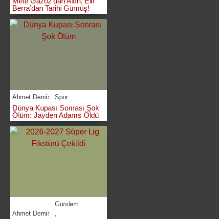
Mete Gazoz’dan Altın, Elif
Berra’dan Tarihi Gümüş!
Ahmet Demir
Spor
Dünya Kupası Sonrası Şok
Ölüm: Jayden Adams Öldü
Gündem
Ahmet Demir
,