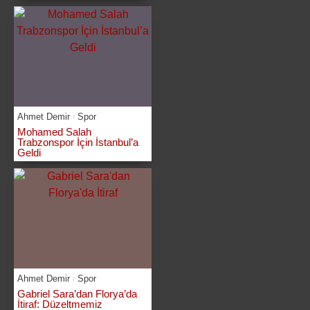
Ahmet Demir
Spor
Mohamed Salah
Trabzonspor İçin İstanbul’a
Geldi
Ahmet Demir
Spor
Gabriel Sara’dan Florya’da
İtiraf: Düzeltmemiz