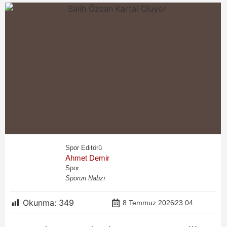
Spor Editörü
Ahmet Demir
Spor
Sporun Nabzı
Okunma:
349
8 Temmuz 2026
23:04