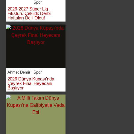
Spor
2026-2027 Süper Lig
Fikstürü Çekildi: Derbi
Haftaları Belli Oldu!
Ahmet Demir
Spor
2026 Dünya Kupası’nda
Çeyrek Final Heyecanı
Başlıyor