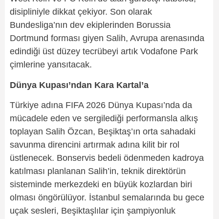
disipliniyle dikkat çekiyor. Son olarak
Bundesliga’nın dev ekiplerinden Borussia
Dortmund forması giyen Salih, Avrupa arenasında
edindiği üst düzey tecrübeyi artık Vodafone Park
çimlerine yansıtacak.
Dünya Kupası’ndan Kara Kartal’a
Türkiye adına FIFA 2026 Dünya Kupası’nda da
mücadele eden ve sergilediği performansla alkış
toplayan Salih Özcan, Beşiktaş’ın orta sahadaki
savunma direncini artırmak adına kilit bir rol
üstlenecek. Bonservis bedeli ödenmeden kadroya
katılması planlanan Salih’in, teknik direktörün
sisteminde merkezdeki en büyük kozlardan biri
olması öngörülüyor. İstanbul semalarında bu gece
uçak sesleri, Beşiktaşlılar için şampiyonluk