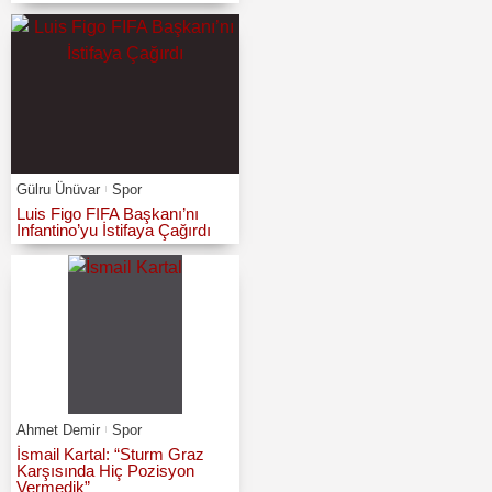
Gülru Ünüvar
Spor
Luis Figo FIFA Başkanı’nı
Infantino’yu İstifaya Çağırdı
Ahmet Demir
Spor
İsmail Kartal: “Sturm Graz
Karşısında Hiç Pozisyon
Vermedik”