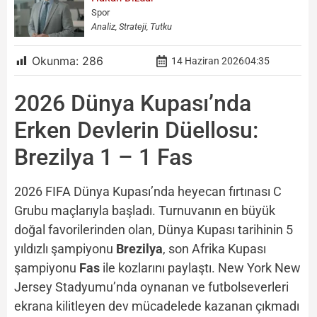
Spor
Analiz, Strateji, Tutku
Okunma:
286
14 Haziran 2026
04:35
2026 Dünya Kupası’nda
Erken Devlerin Düellosu:
Brezilya 1 – 1 Fas
2026 FIFA Dünya Kupası’nda heyecan fırtınası C
Grubu maçlarıyla başladı. Turnuvanın en büyük
doğal favorilerinden olan, Dünya Kupası tarihinin 5
yıldızlı şampiyonu
Brezilya
, son Afrika Kupası
şampiyonu
Fas
ile kozlarını paylaştı. New York New
Jersey Stadyumu’nda oynanan ve futbolseverleri
ekrana kilitleyen dev mücadelede kazanan çıkmadı