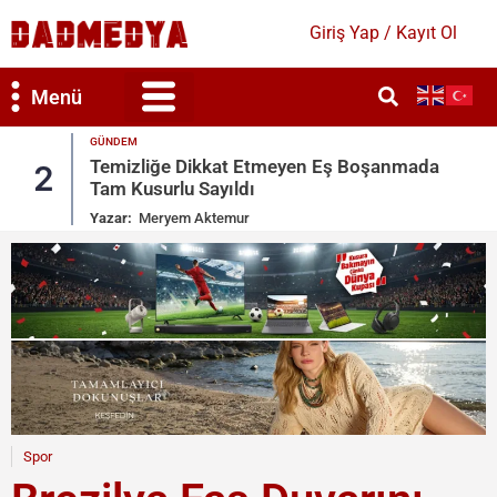
Giriş Yap / Kayıt Ol
Menü
GÜNDEM
Temizliğe Dikkat Etmeyen Eş Boşanmada
2
Tam Kusurlu Sayıldı
Yazar:
Meryem Aktemur
Spor