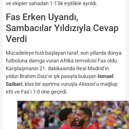
ve ekipler sahadan 1-1’lik eşitlikle ayrıldı.
Fas Erken Uyandı,
Sambacılar Yıldızıyla Cevap
Verdi
Mücadeleye hızlı başlayan taraf, son yıllarda dünya
futboluna damga vuran Afrika temsilcisi Fas oldu.
Karşılaşmanın 21. dakikasında Real Madrid’in
yıldızı Brahim Diaz’ın şık pasıyla buluşan
Ismael
Saibari
, klas bir aşırtma vuruşla Alisson’u mağlup
etti ve Fas’ı 1-0 öne geçirdi.