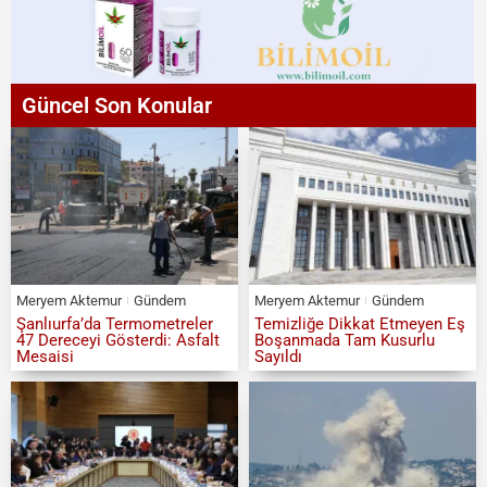
Güncel Son Konular
Meryem Aktemur
Gündem
Meryem Aktemur
Gündem
Şanlıurfa’da Termometreler
Temizliğe Dikkat Etmeyen Eş
47 Dereceyi Gösterdi: Asfalt
Boşanmada Tam Kusurlu
Mesaisi
Sayıldı