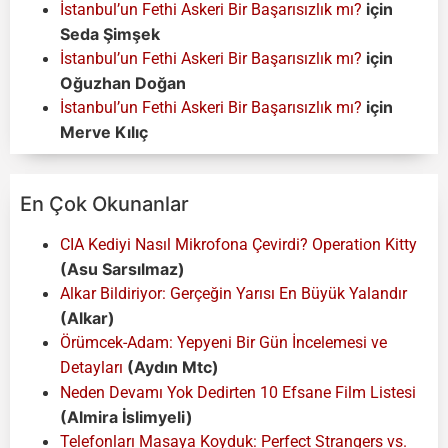
için
İstanbul’un Fethi Askeri Bir Başarısızlık mı?
Seda Şimşek
için
İstanbul’un Fethi Askeri Bir Başarısızlık mı?
Oğuzhan Doğan
için
İstanbul’un Fethi Askeri Bir Başarısızlık mı?
Merve Kılıç
En Çok Okunanlar
CIA Kediyi Nasıl Mikrofona Çevirdi? Operation Kitty
(Asu Sarsılmaz)
Alkar Bildiriyor: Gerçeğin Yarısı En Büyük Yalandır
(Alkar)
Örümcek-Adam: Yepyeni Bir Gün İncelemesi ve
(Aydın Mtc)
Detayları
Neden Devamı Yok Dedirten 10 Efsane Film Listesi
(Almira İslimyeli)
Telefonları Masaya Koyduk: Perfect Strangers vs.