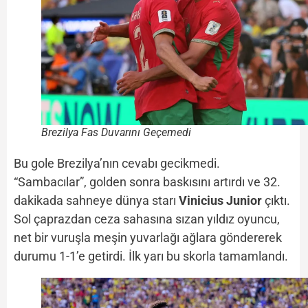
Brezilya Fas Duvarını Geçemedi
Bu gole Brezilya’nın cevabı gecikmedi.
“Sambacılar”, golden sonra baskısını artırdı ve 32.
dakikada sahneye dünya starı
Vinicius Junior
çıktı.
Sol çaprazdan ceza sahasına sızan yıldız oyuncu,
net bir vuruşla meşin yuvarlağı ağlara göndererek
durumu 1-1’e getirdi. İlk yarı bu skorla tamamlandı.