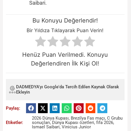
Saibari.
Bu Konuyu Değerlendir!
Bir Yıldıza Tıklayarak Puan Verin!
Henüz Puan Verilmedi. Konuyu
Değerlendiren İlk Kişi Ol!
DADMEDYA'yı Google'da Tercih Edilen Kaynak Olarak
Ekleyin
Paylaş:
2026 Dünya Kupası
,
Brezilya Fas maçı
,
C Grubu
Etiketler:
sonuçları
,
Dünya Kupası özetleri
,
fifa 2026
,
Ismael Saibari
,
Vinicius Junior