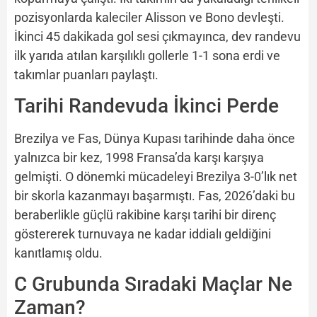
pozisyonlarda kaleciler Alisson ve Bono devleşti.
İkinci 45 dakikada gol sesi çıkmayınca, dev randevu
ilk yarıda atılan karşılıklı gollerle 1-1 sona erdi ve
takımlar puanları paylaştı.
Tarihi Randevuda İkinci Perde
Brezilya ve Fas, Dünya Kupası tarihinde daha önce
yalnızca bir kez, 1998 Fransa’da karşı karşıya
gelmişti. O dönemki mücadeleyi Brezilya 3-0’lık net
bir skorla kazanmayı başarmıştı. Fas, 2026’daki bu
beraberlikle güçlü rakibine karşı tarihi bir direnç
göstererek turnuvaya ne kadar iddialı geldiğini
kanıtlamış oldu.
C Grubunda Sıradaki Maçlar Ne
Zaman?