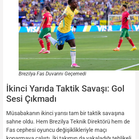
Brezilya Fas Duvarını Geçemedi
İkinci Yarıda Taktik Savaşı: Gol
Sesi Çıkmadı
Müsabakanın ikinci yarısı tam bir taktik savaşına
sahne oldu. Hem Brezilya Teknik Direktörü hem de
Fas cephesi oyuncu değişiklikleriyle maçı
koparmaya çalıştı. İki takımın da yakaladığı tehlikeli