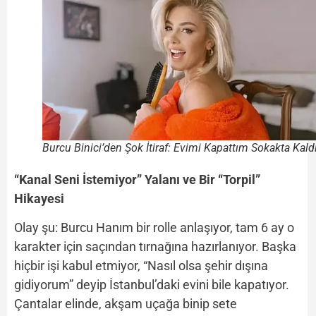
Burcu Binici’den Şok İtiraf: Evimi Kapattım Sokakta Kal
“Kanal Seni İstemiyor” Yalanı ve Bir “Torpil”
Hikayesi
Olay şu: Burcu Hanım bir rolle anlaşıyor, tam 6 ay o
karakter için saçından tırnağına hazırlanıyor. Başka
hiçbir işi kabul etmiyor, “Nasıl olsa şehir dışına
gidiyorum” deyip İstanbul’daki evini bile kapatıyor.
Çantalar elinde, akşam uçağa binip sete