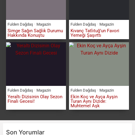
Fulden Dağdaş
Magazin
Fulden Dağdaş
Magazin
Simge Sağın Sağlık Durumu
Kıvanç Tatlıtuğ’un Favori
Hakkında Konuştu
Yemeği Şaşırttı
Fulden Dağdaş
Magazin
Fulden Dağdaş
Magazin
Yeraltı Dizisinin Olay Sezon
Ekin Koç ve Ayça Ayşin
Finali Gecesi!
Turan Aynı Dizide:
Muhtemel Aşk
Son Yorumlar