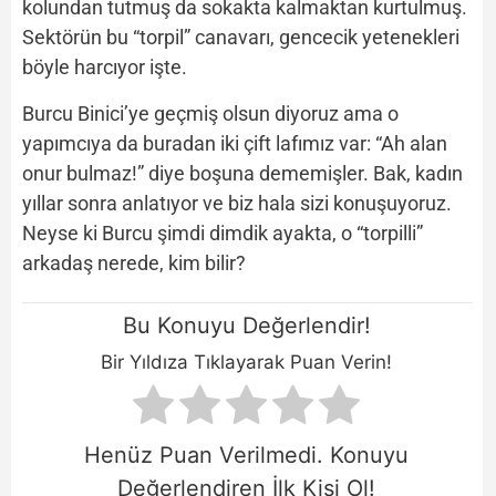
kolundan tutmuş da sokakta kalmaktan kurtulmuş.
Sektörün bu “torpil” canavarı, gencecik yetenekleri
böyle harcıyor işte.
Burcu Binici’ye geçmiş olsun diyoruz ama o
yapımcıya da buradan iki çift lafımız var: “Ah alan
onur bulmaz!” diye boşuna dememişler. Bak, kadın
yıllar sonra anlatıyor ve biz hala sizi konuşuyoruz.
Neyse ki Burcu şimdi dimdik ayakta, o “torpilli”
arkadaş nerede, kim bilir?
Bu Konuyu Değerlendir!
Bir Yıldıza Tıklayarak Puan Verin!
Henüz Puan Verilmedi. Konuyu
Değerlendiren İlk Kişi Ol!