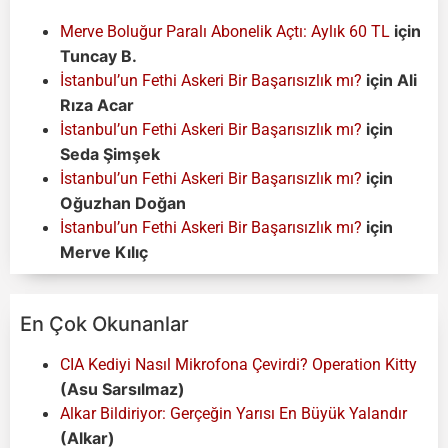
için
Merve Boluğur Paralı Abonelik Açtı: Aylık 60 TL
Tuncay B.
için
Ali
İstanbul’un Fethi Askeri Bir Başarısızlık mı?
Rıza Acar
için
İstanbul’un Fethi Askeri Bir Başarısızlık mı?
Seda Şimşek
için
İstanbul’un Fethi Askeri Bir Başarısızlık mı?
Oğuzhan Doğan
için
İstanbul’un Fethi Askeri Bir Başarısızlık mı?
Merve Kılıç
En Çok Okunanlar
CIA Kediyi Nasıl Mikrofona Çevirdi? Operation Kitty
(Asu Sarsılmaz)
Alkar Bildiriyor: Gerçeğin Yarısı En Büyük Yalandır
(Alkar)