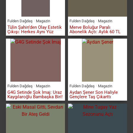
Fulden Dağdaş
Magazin
Fulden Dağdaş
Magazin
Tülin Şahin’den Olay Estetik
Merve Boluğur Paralı
Çıkışı: Herkes Aynı Yüz
Abonelik Açtı: Aylık 60 TL
Fulden Dağdaş
Magazin
Fulden Dağdaş
Magazin
G4G Setinde Şok İmaj: Uraz
Aydan Şener Son Haliyle
Kaygılaroğlu Bambaşka Biri!
Gençlere Taş Çıkarttı