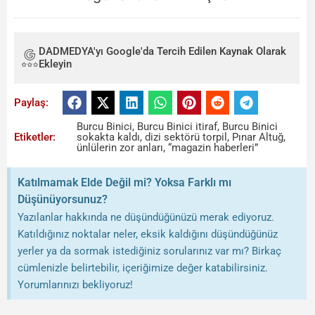
DADMEDYA'yı Google'da Tercih Edilen Kaynak Olarak
Ekleyin
Paylaş:
Burcu Binici
,
Burcu Binici itiraf
,
Burcu Binici
Etiketler:
sokakta kaldı
,
dizi sektörü torpil
,
Pınar Altuğ
,
ünlülerin zor anları
,
“magazin haberleri”
Katılmamak Elde Değil mi? Yoksa Farklı mı
Düşünüyorsunuz?
Yazılanlar hakkında ne düşündüğünüzü merak ediyoruz.
Katıldığınız noktalar neler, eksik kaldığını düşündüğünüz
yerler ya da sormak istediğiniz sorularınız var mı? Birkaç
cümlenizle belirtebilir, içeriğimize değer katabilirsiniz.
Yorumlarınızı bekliyoruz!