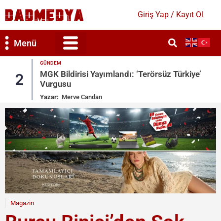
Giriş Yap / Kayıt Ol
Menü
GÜNDEM
MGK Bildirisi Yayımlandı: ‘Terörsüz Türkiye’
2
Vurgusu
Yazar:
Merve Candan
Magazin