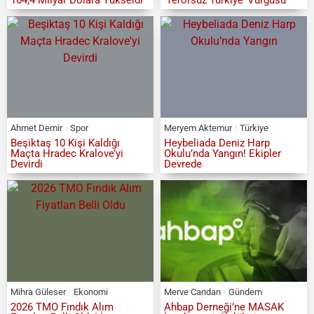
Ahmet Demir
Spor
Meryem Aktemur
Türkiye
Beşiktaş 10 Kişi Kaldığı
Heybeliada Deniz Harp
Maçta Hradec Kralove’yi
Okulu’nda Yangın! Ekipler
Devirdi
Devrede
Mihra Güleser
Ekonomi
Merve Candan
Gündem
2026 TMO Fındık Alım
Ahbap Derneği’ne MASAK