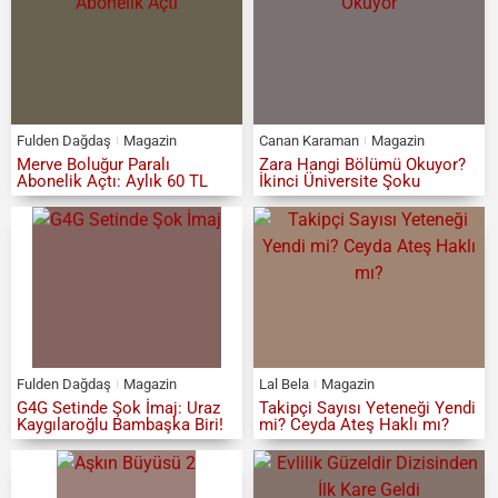
Fulden Dağdaş
Magazin
Canan Karaman
Magazin
Merve Boluğur Paralı
Zara Hangi Bölümü Okuyor?
Abonelik Açtı: Aylık 60 TL
İkinci Üniversite Şoku
Fulden Dağdaş
Magazin
Lal Bela
Magazin
G4G Setinde Şok İmaj: Uraz
Takipçi Sayısı Yeteneği Yendi
Kaygılaroğlu Bambaşka Biri!
mi? Ceyda Ateş Haklı mı?