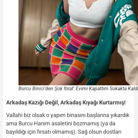
Burcu Binici’den Şok İtiraf: Evimi Kapattım Sokakta Kal
Arkadaş Kazığı Değil, Arkadaş Kıyağı Kurtarmış!
Vallahi biz olsak o yapım binasını başlarına yıkardık
ama Burcu Hanım asaletini bozmamış (ya da
bayıldığı için fırsatı olmamış). Sağ olsun dostları