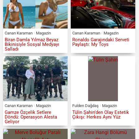
Canan Karaman
Magazin
Canan Karaman
Magazin
Biran Damla Yılmaz Beyaz
Ronaldo Garajındaki Serveti
Bikinisiyle Sosyal Medyayı
Paylaştı: My Toys
Salladı
Canan Karaman
Magazin
Fulden Dağdaş
Magazin
Gamze Özçelik Setlere
Tülin Şahin’den Olay Estetik
Döndü: Operasyon Alesta
Çıkışı: Herkes Aynı Yüz
Geliyor