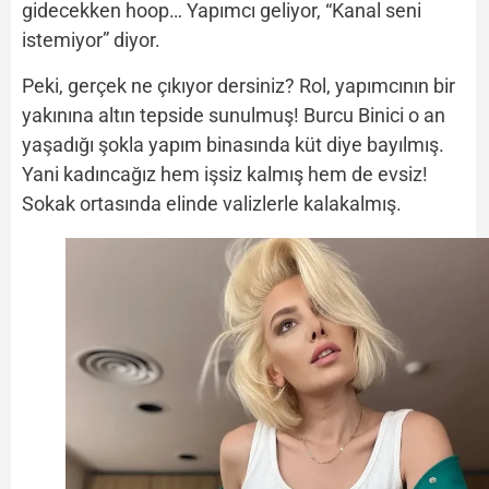
gidecekken hoop… Yapımcı geliyor, “Kanal seni
istemiyor” diyor.
Peki, gerçek ne çıkıyor dersiniz? Rol, yapımcının bir
yakınına altın tepside sunulmuş! Burcu Binici o an
yaşadığı şokla yapım binasında küt diye bayılmış.
Yani kadıncağız hem işsiz kalmış hem de evsiz!
Sokak ortasında elinde valizlerle kalakalmış.