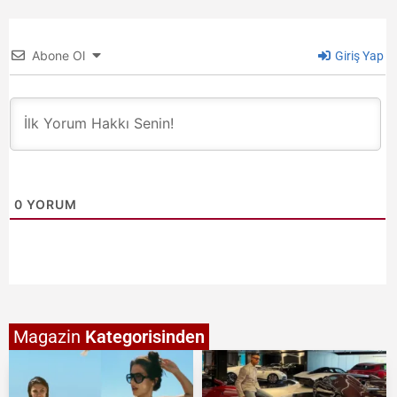
Abone Ol
Giriş Yap
0
YORUM
Magazin
Kategorisinden