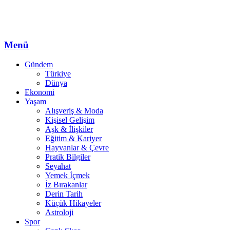
Menü
Gündem
Türkiye
Dünya
Ekonomi
Yaşam
Alışveriş & Moda
Kişisel Gelişim
Aşk & İlişkiler
Eğitim & Kariyer
Hayvanlar & Çevre
Pratik Bilgiler
Seyahat
Yemek İçmek
İz Bırakanlar
Derin Tarih
Küçük Hikayeler
Astroloji
Spor