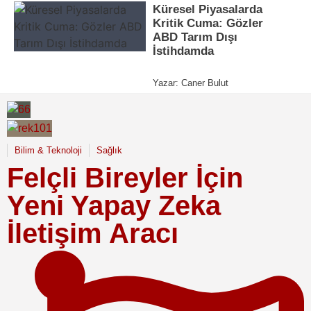
Küresel Piyasalarda
Kritik Cuma: Gözler
ABD Tarım Dışı
İstihdamda
Yazar:
Caner Bulut
Bilim & Teknoloji
Sağlık
Felçli Bireyler İçin
Yeni Yapay Zeka
İletişim Aracı