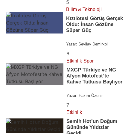
5
Bilim & Teknoloji
Kızılötesi Görüş Gerçek
Oldu: İnsan Gözüne
Süper Güç
Yazar:
Sevilay Demirkol
6
Etkinlik
Spor
MXGP Türkiye ve NG
Afyon Motofest’te
Kahve Tutkusu Başlıyor
Yazar:
Hazım Özenir
7
Etkinlik
Semih Hot’un Doğum
Gününde Yıldızlar
Geçidi