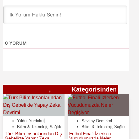
0
YORUM
Bilim & Teknoloji
,
Sağlık
Kategorisinden
Yıldız Yurdakul
Sevilay Demirkol
Bilim & Teknoloji
,
Sağlık
Bilim & Teknoloji
,
Sağlık
Türk Bilim İnsanlarından Dış
Futbol Finali İzlerken
Gebelikte Yapay Zeka
Vücudumuzda Neler