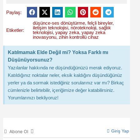
Paylaş:
düşünce-ses dönüştürme
,
felçli bireyler
,
iletişim teknolojisi
,
nöroteknoloji
,
sağlık
Etiketler:
teknolojisi
,
yapay zeka
,
yapay zeka
inovasyonu
,
zihin kontrollü cihaz
Katılmamak Elde Değil mi? Yoksa Farklı mı
Düşünüyorsunuz?
Yazılanlar hakkında ne düşündüğünüzü merak ediyoruz.
Katıldığınız noktalar neler, eksik kaldığını düşündüğünüz
yerler ya da sormak istediğiniz sorularınız var mı? Birkaç
cümlenizle belirtebilir, içeriğimize değer katabilirsiniz.
Yorumlarınızı bekliyoruz!
Giriş Yap
Abone Ol