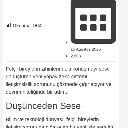
Okunma:
964
15 Ağustos 2025
20:03
Felçli bireylerin zihinlerindeki konuşmayı sese
dönüştüren yeni yapay zeka sistemi,
iletişimsizlik sorununu çözmede çığır açıyor ve
devrim niteliğinde bir adım.
Düşünceden Sese
Bilim ve teknoloji dünyası, felçli bireylerin
iletişim sorununa çığır açan bir yenilikle sarsıldı.