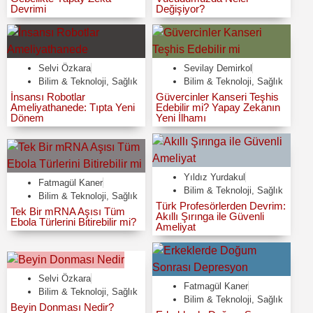
Devrimi
Değişiyor?
Selvi Özkara
Sevilay Demirkol
Bilim & Teknoloji
,
Sağlık
Bilim & Teknoloji
,
Sağlık
İnsansı Robotlar
Güvercinler Kanseri Teşhis
Ameliyathanede: Tıpta Yeni
Edebilir mi? Yapay Zekanın
Dönem
Yeni İlhamı
Yıldız Yurdakul
Fatmagül Kaner
Bilim & Teknoloji
,
Sağlık
Bilim & Teknoloji
,
Sağlık
Türk Profesörlerden Devrim:
Tek Bir mRNA Aşısı Tüm
Akıllı Şırınga ile Güvenli
Ebola Türlerini Bitirebilir mi?
Ameliyat
Selvi Özkara
Fatmagül Kaner
Bilim & Teknoloji
,
Sağlık
Bilim & Teknoloji
,
Sağlık
Beyin Donması Nedir?