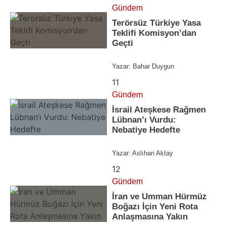
Gündem
Terörsüz Türkiye Yasa
Teklifi Komisyon’dan
Geçti
Yazar:
Bahar Duygun
11
Gündem
İsrail Ateşkese Rağmen
Lübnan’ı Vurdu:
Nebatiye Hedefte
Yazar:
Aslıhan Aktay
12
Gündem
İran ve Umman Hürmüz
Boğazı İçin Yeni Rota
Anlaşmasına Yakın