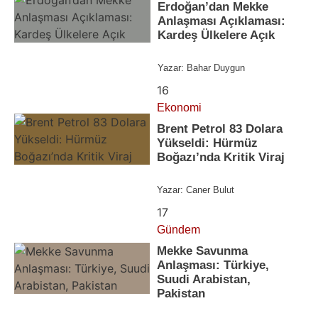
Erdoğan’dan Mekke
Anlaşması Açıklaması:
Kardeş Ülkelere Açık
Yazar:
Bahar Duygun
16
Ekonomi
Brent Petrol 83 Dolara
Yükseldi: Hürmüz
Boğazı’nda Kritik Viraj
Yazar:
Caner Bulut
17
Gündem
Mekke Savunma
Anlaşması: Türkiye,
Suudi Arabistan,
Pakistan