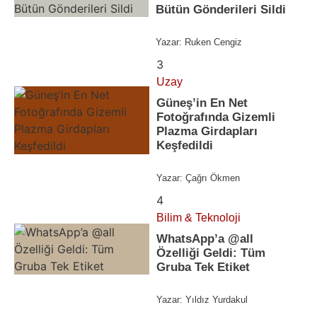
Bütün Gönderileri Sildi
Yazar:
Ruken Cengiz
3
Uzay
Güneş’in En Net
Fotoğrafında Gizemli
Plazma Girdapları
Keşfedildi
Yazar:
Çağrı Ökmen
4
Bilim & Teknoloji
WhatsApp’a @all
Özelliği Geldi: Tüm
Gruba Tek Etiket
Yazar:
Yıldız Yurdakul