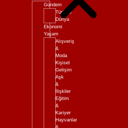
Gündem
Türkiye
Dünya
Ekonomi
Yaşam
Alışveriş
&
Moda
Kişisel
Gelişim
Aşk
&
İlişkiler
Eğitim
&
Kariyer
Hayvanlar
&