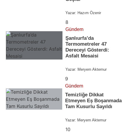
Yazar:
Hazım Özenir
8
Gündem
Şanlıurfa’da
Termometreler 47
Dereceyi Gösterdi:
Asfalt Mesaisi
Yazar:
Meryem Aktemur
9
Gündem
Temizliğe Dikkat
Etmeyen Eş Boşanmada
Tam Kusurlu Sayıldı
Yazar:
Meryem Aktemur
10