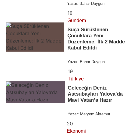
Yazar:
Bahar Duygun
18
Gündem
Suça Sürüklenen
Çocuklara Yeni
Düzenleme: İlk 2 Madde
Kabul Edildi
Yazar:
Bahar Duygun
19
Türkiye
Geleceğin Deniz
Astsubayları Yalova’da
Mavi Vatan’a Hazır
Yazar:
Meryem Aktemur
20
Ekonomi