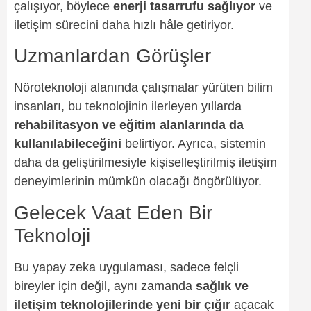
çalışıyor, böylece
enerji tasarrufu sağlıyor
ve
iletişim sürecini daha hızlı hâle getiriyor.
Uzmanlardan Görüşler
Nöroteknoloji alanında çalışmalar yürüten bilim
insanları, bu teknolojinin ilerleyen yıllarda
rehabilitasyon ve eğitim alanlarında da
kullanılabileceğini
belirtiyor. Ayrıca, sistemin
daha da geliştirilmesiyle kişiselleştirilmiş iletişim
deneyimlerinin mümkün olacağı öngörülüyor.
Gelecek Vaat Eden Bir
Teknoloji
Bu yapay zeka uygulaması, sadece felçli
bireyler için değil, aynı zamanda
sağlık ve
iletişim teknolojilerinde yeni bir çığır
açacak