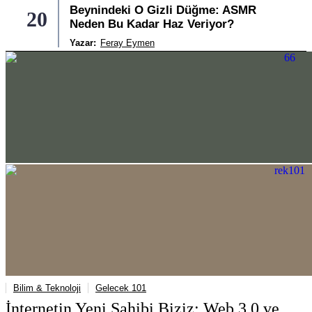
Beynindeki O Gizli Düğme: ASMR
20
Neden Bu Kadar Haz Veriyor?
Yazar:
Feray Eymen
Bilim & Teknoloji
Gelecek 101
İnternetin Yeni Sahibi Biziz: Web 3.0 ve