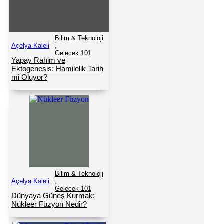
Bilim & Teknoloji
Açelya Kaleli
,
Gelecek 101
Yapay Rahim ve
Ektogenesis: Hamilelik Tarih
mi Oluyor?
Bilim & Teknoloji
Açelya Kaleli
,
Gelecek 101
Dünyaya Güneş Kurmak:
Nükleer Füzyon Nedir?