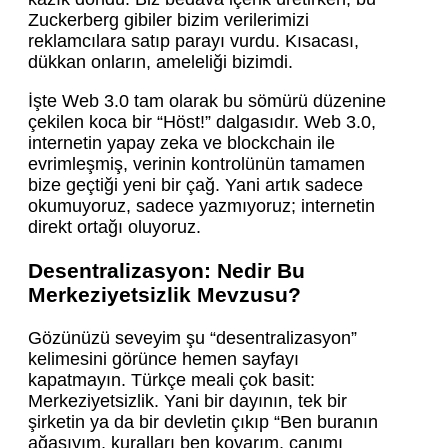
Zuckerberg gibiler bizim verilerimizi
reklamcılara satıp parayı vurdu. Kısacası,
dükkan onların, ameleliği bizimdi.
İşte Web 3.0 tam olarak bu sömürü düzenine
çekilen koca bir “Höst!” dalgasıdır. Web 3.0,
internetin yapay zeka ve blockchain ile
evrimleşmiş, verinin kontrolünün tamamen
bize geçtiği yeni bir çağ. Yani artık sadece
okumuyoruz, sadece yazmıyoruz; internetin
direkt ortağı oluyoruz.
Desentralizasyon: Nedir Bu
Merkeziyetsizlik Mevzusu?
Gözünüzü seveyim şu “desentralizasyon”
kelimesini görünce hemen sayfayı
kapatmayın. Türkçe meali çok basit:
Merkeziyetsizlik. Yani bir dayının, tek bir
şirketin ya da bir devletin çıkıp “Ben buranın
ağasıyım, kuralları ben koyarım, canımı