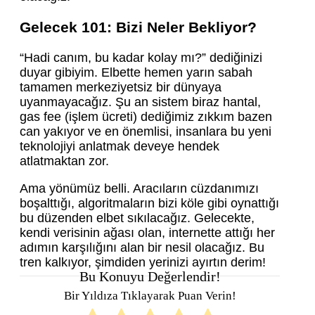
Gelecek 101: Bizi Neler Bekliyor?
“Hadi canım, bu kadar kolay mı?” dediğinizi
duyar gibiyim. Elbette hemen yarın sabah
tamamen merkeziyetsiz bir dünyaya
uyanmayacağız. Şu an sistem biraz hantal,
gas fee (işlem ücreti) dediğimiz zıkkım bazen
can yakıyor ve en önemlisi, insanlara bu yeni
teknolojiyi anlatmak deveye hendek
atlatmaktan zor.
Ama yönümüz belli. Aracıların cüzdanımızı
boşalttığı, algoritmaların bizi köle gibi oynattığı
bu düzenden elbet sıkılacağız. Gelecekte,
kendi verisinin ağası olan, internette attığı her
adımın karşılığını alan bir nesil olacağız. Bu
tren kalkıyor, şimdiden yerinizi ayırtın derim!
Bu Konuyu Değerlendir!
Bir Yıldıza Tıklayarak Puan Verin!