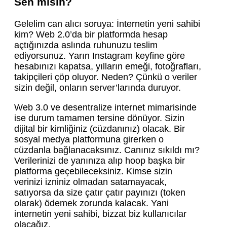
Sen misin?
Gelelim can alıcı soruya: İnternetin yeni sahibi
kim? Web 2.0’da bir platformda hesap
açtığınızda aslında ruhunuzu teslim
ediyorsunuz. Yarın Instagram keyfine göre
hesabınızı kapatsa, yılların emeği, fotoğrafları,
takipçileri çöp oluyor. Neden? Çünkü o veriler
sizin değil, onların server’larında duruyor.
Web 3.0 ve desentralize internet mimarisinde
ise durum tamamen tersine dönüyor. Sizin
dijital bir kimliğiniz (cüzdanınız) olacak. Bir
sosyal medya platformuna girerken o
cüzdanla bağlanacaksınız. Canınız sıkıldı mı?
Verilerinizi de yanınıza alıp hoop başka bir
platforma geçebileceksiniz. Kimse sizin
verinizi izniniz olmadan satamayacak,
satıyorsa da size çatır çatır payınızı (token
olarak) ödemek zorunda kalacak. Yani
internetin yeni sahibi, bizzat biz kullanıcılar
olacağız.