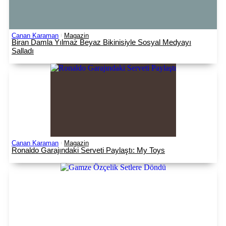
Canan Karaman
Magazin
Biran Damla Yılmaz Beyaz Bikinisiyle Sosyal Medyayı
Salladı
Canan Karaman
Magazin
Ronaldo Garajındaki Serveti Paylaştı: My Toys