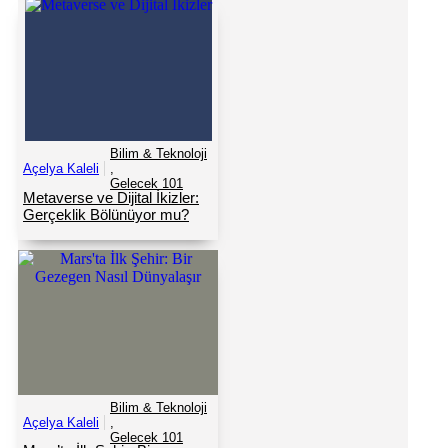
Bilim & Teknoloji
Açelya Kaleli
,
Gelecek 101
Metaverse ve Dijital İkizler:
Gerçeklik Bölünüyor mu?
Bilim & Teknoloji
Açelya Kaleli
,
Gelecek 101