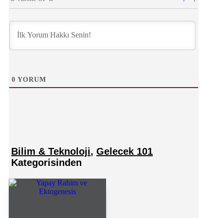
0
YORUM
Bilim & Teknoloji
,
Gelecek 101
Kategorisinden