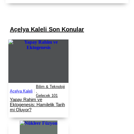
Açelya Kaleli
Son Konular
Bilim & Teknoloji
Açelya Kaleli
,
Gelecek 101
Yapay Rahim ve
Ektogenesis: Hamilelik Tarih
mi Oluyor?