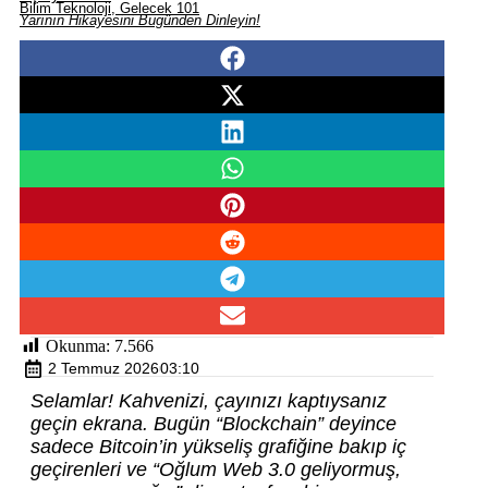
Bilim Teknoloji, Gelecek 101
Yarının Hikayesini Bugünden Dinleyin!
Okunma:
7.566
2 Temmuz 2026
03:10
Selamlar! Kahvenizi, çayınızı kaptıysanız
geçin ekrana. Bugün “Blockchain” deyince
sadece Bitcoin’in yükseliş grafiğine bakıp iç
geçirenleri ve “Oğlum Web 3.0 geliyormuş,