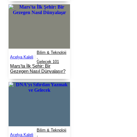
Bilim & Teknoloji
Açelya Kaleli
,
Gelecek 101
Mars’ta İlk Şehir: Bir
Gezegen Nasıl Dünyalaşır?
Bilim & Teknoloji
Açelya Kaleli
,