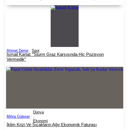
Ahmet Demir
Spor
İsmail Kartal: “Sturm Graz Karşısında Hiç Pozisyon
Vermedik”
Dünya
Mihra Güleser
,
Ekonomi
İklim Krizi Ve Sıcakların Ağır Ekonomik Faturası