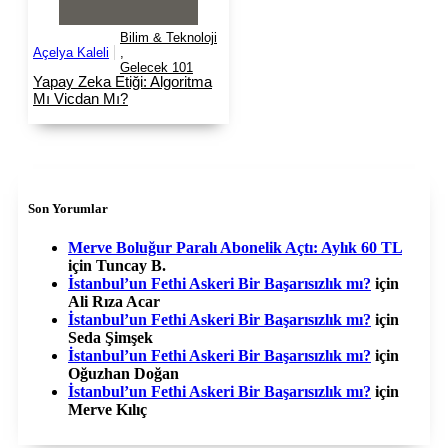
Bilim & Teknoloji
Açelya Kaleli
,
Gelecek 101
Yapay Zeka Etiği: Algoritma
Mı Vicdan Mı?
Son Yorumlar
Merve Boluğur Paralı Abonelik Açtı: Aylık 60 TL
için
Tuncay B.
İstanbul’un Fethi Askeri Bir Başarısızlık mı?
için
Ali Rıza Acar
İstanbul’un Fethi Askeri Bir Başarısızlık mı?
için
Seda Şimşek
İstanbul’un Fethi Askeri Bir Başarısızlık mı?
için
Oğuzhan Doğan
İstanbul’un Fethi Askeri Bir Başarısızlık mı?
için
Merve Kılıç