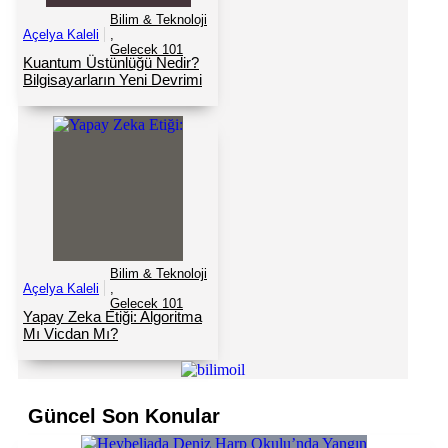
Bilim & Teknoloji
Açelya Kaleli
,
Gelecek 101
Kuantum Üstünlüğü Nedir?
Bilgisayarların Yeni Devrimi
Bilim & Teknoloji
Açelya Kaleli
,
Gelecek 101
Yapay Zeka Etiği: Algoritma
Mı Vicdan Mı?
Güncel Son Konular