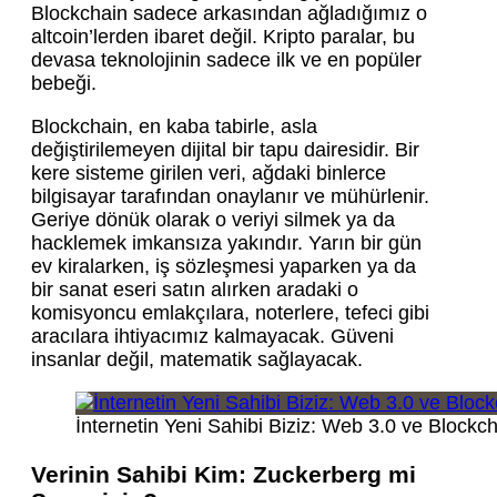
Blockchain sadece arkasından ağladığımız o
altcoin’lerden ibaret değil. Kripto paralar, bu
devasa teknolojinin sadece ilk ve en popüler
bebeği.
Blockchain, en kaba tabirle, asla
değiştirilemeyen dijital bir tapu dairesidir. Bir
kere sisteme girilen veri, ağdaki binlerce
bilgisayar tarafından onaylanır ve mühürlenir.
Geriye dönük olarak o veriyi silmek ya da
hacklemek imkansıza yakındır. Yarın bir gün
ev kiralarken, iş sözleşmesi yaparken ya da
bir sanat eseri satın alırken aradaki o
komisyoncu emlakçılara, noterlere, tefeci gibi
aracılara ihtiyacımız kalmayacak. Güveni
insanlar değil, matematik sağlayacak.
İnternetin Yeni Sahibi Biziz: Web 3.0 ve Blockc
Verinin Sahibi Kim: Zuckerberg mi