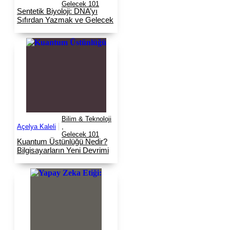
Gelecek 101
Sentetik Biyoloji: DNA’yı
Sıfırdan Yazmak ve Gelecek
Bilim & Teknoloji
Açelya Kaleli
,
Gelecek 101
Kuantum Üstünlüğü Nedir?
Bilgisayarların Yeni Devrimi