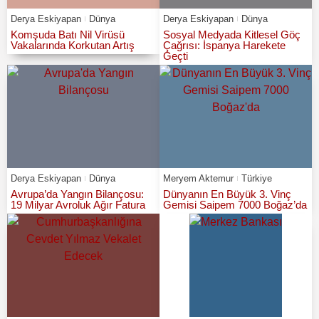
Derya Eskiyapan
Dünya
Derya Eskiyapan
Dünya
Komşuda Batı Nil Virüsü
Sosyal Medyada Kitlesel Göç
Vakalarında Korkutan Artış
Çağrısı: İspanya Harekete
Geçti
Derya Eskiyapan
Dünya
Meryem Aktemur
Türkiye
Avrupa’da Yangın Bilançosu:
Dünyanın En Büyük 3. Vinç
19 Milyar Avroluk Ağır Fatura
Gemisi Saipem 7000 Boğaz’da