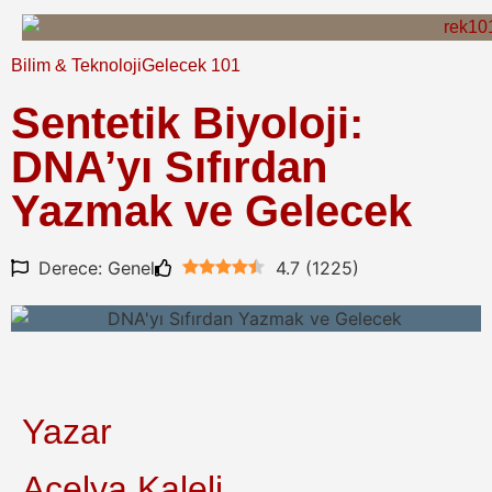
Bilim & Teknoloji
Gelecek 101
Sentetik Biyoloji:
DNA’yı Sıfırdan
Yazmak ve Gelecek
Derece: Genel
4.7
(
1225
)
Yazar
Açelya Kaleli