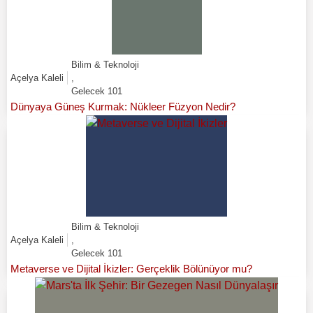
Bilim & Teknoloji
Açelya Kaleli
,
Gelecek 101
Dünyaya Güneş Kurmak: Nükleer Füzyon Nedir?
Bilim & Teknoloji
Açelya Kaleli
,
Gelecek 101
Metaverse ve Dijital İkizler: Gerçeklik Bölünüyor mu?