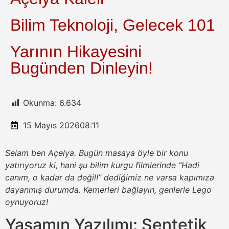
Bilim Teknoloji, Gelecek 101
Yarının Hikayesini
Bugünden Dinleyin!
Okunma:
6.634
15 Mayıs 2026
08:11
Selam ben Açelya. Bugün masaya öyle bir konu
yatırıyoruz ki, hani şu bilim kurgu filmlerinde “Hadi
canım, o kadar da değil!” dediğimiz ne varsa kapımıza
dayanmış durumda. Kemerleri bağlayın, genlerle Lego
oynuyoruz!
Yaşamın Yazılımı: Sentetik