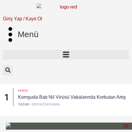
Giriş Yap / Kayıt Ol
Menü
DÜNYA
1
Komşuda Batı Nil Virüsü Vakalarında Korkutan Artış
YAZAR:
DERYA ESKIYAPAN