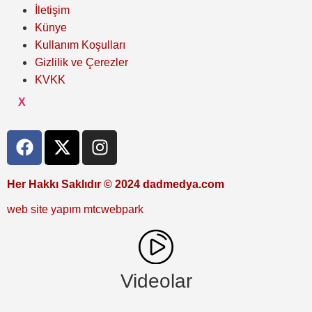
İletişim
Künye
Kullanım Koşulları
Gizlilik ve Çerezler
KVKK
X
Her Hakkı Saklıdır © 2024 dadmedya.com
web site yapım mtcwebpark
Videolar