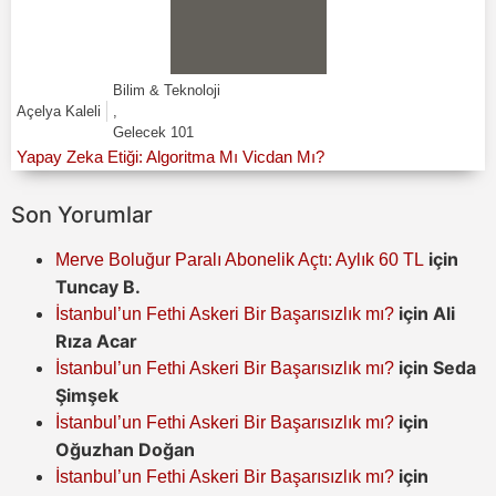
Bilim & Teknoloji
Açelya Kaleli
,
Gelecek 101
Yapay Zeka Etiği: Algoritma Mı Vicdan Mı?
Son Yorumlar
için
Merve Boluğur Paralı Abonelik Açtı: Aylık 60 TL
Tuncay B.
için
Ali
İstanbul’un Fethi Askeri Bir Başarısızlık mı?
Rıza Acar
için
Seda
İstanbul’un Fethi Askeri Bir Başarısızlık mı?
Şimşek
için
İstanbul’un Fethi Askeri Bir Başarısızlık mı?
Oğuzhan Doğan
için
İstanbul’un Fethi Askeri Bir Başarısızlık mı?