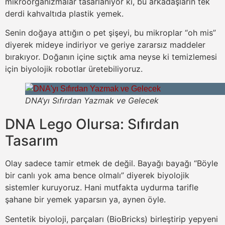
mikroorganizmalar tasarlanıyor ki, bu arkadaşların tek
derdi kahvaltıda plastik yemek.
Senin doğaya attığın o pet şişeyi, bu mikroplar “oh mis”
diyerek mideye indiriyor ve geriye zararsız maddeler
bırakıyor. Doğanın içine sıçtık ama neyse ki temizlemesi
için biyolojik robotlar üretebiliyoruz.
DNA’yı Sıfırdan Yazmak ve Gelecek
DNA Lego Olursa: Sıfırdan
Tasarım
Olay sadece tamir etmek de değil. Bayağı bayağı “Böyle
bir canlı yok ama bence olmalı” diyerek biyolojik
sistemler kuruyoruz. Hani mutfakta uydurma tarifle
şahane bir yemek yaparsın ya, aynen öyle.
Sentetik biyoloji, parçaları (BioBricks) birleştirip yepyeni