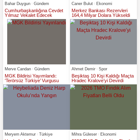
Bahar Duygun
Gündem
Caner Bulut
Ekonomi
Cumhurbaşkanlığına Cevdet
Merkez Bankası Rezervleri
Yılmaz Vekalet Edecek
164,4 Milyar Dolara Yükseldi
Merve Candan
Gündem
Ahmet Demir
Spor
MGK Bildirisi Yayımlandı:
Beşiktaş 10 Kişi Kaldığı Maçta
‘Terörsüz Türkiye’ Vurgusu
Hradec Kralove’yi Devirdi
Meryem Aktemur
Türkiye
Mihra Güleser
Ekonomi