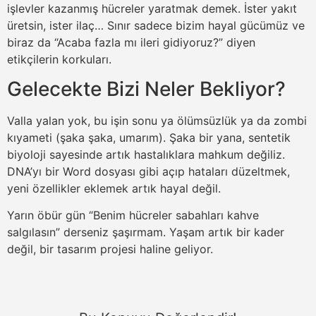
işlevler kazanmış hücreler yaratmak demek. İster yakıt
üretsin, ister ilaç… Sınır sadece bizim hayal gücümüz ve
biraz da “Acaba fazla mı ileri gidiyoruz?” diyen
etikçilerin korkuları.
Gelecekte Bizi Neler Bekliyor?
Valla yalan yok, bu işin sonu ya ölümsüzlük ya da zombi
kıyameti (şaka şaka, umarım). Şaka bir yana, sentetik
biyoloji sayesinde artık hastalıklara mahkum değiliz.
DNA’yı bir Word dosyası gibi açıp hataları düzeltmek,
yeni özellikler eklemek artık hayal değil.
Yarın öbür gün “Benim hücreler sabahları kahve
salgılasın” derseniz şaşırmam. Yaşam artık bir kader
değil, bir tasarım projesi haline geliyor.