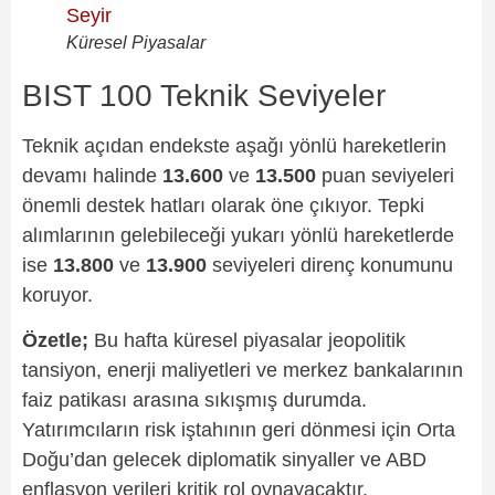
Küresel Piyasalar
BIST 100 Teknik Seviyeler
Teknik açıdan endekste aşağı yönlü hareketlerin
devamı halinde
13.600
ve
13.500
puan seviyeleri
önemli destek hatları olarak öne çıkıyor. Tepki
alımlarının gelebileceği yukarı yönlü hareketlerde
ise
13.800
ve
13.900
seviyeleri direnç konumunu
koruyor.
Özetle;
Bu hafta küresel piyasalar jeopolitik
tansiyon, enerji maliyetleri ve merkez bankalarının
faiz patikası arasına sıkışmış durumda.
Yatırımcıların risk iştahının geri dönmesi için Orta
Doğu’dan gelecek diplomatik sinyaller ve ABD
enflasyon verileri kritik rol oynayacaktır.