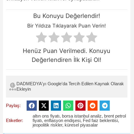
Bu Konuyu Değerlendir!
Bir Yıldıza Tıklayarak Puan Verin!
Henüz Puan Verilmedi. Konuyu
Değerlendiren İlk Kişi Ol!
DADMEDYA'yı Google'da Tercih Edilen Kaynak Olarak
Ekleyin
Paylaş:
altın ons fiyatı
,
borsa istanbul analiz
,
brent petrol
Etiketler:
fiyatı
,
enflasyon endişesi
,
Fed faiz beklentisi
,
jeopolitik riskler
,
küresel piyasalar