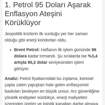
1. Petrol 95 Doları Aşarak
Enflasyon Ateşini
Körüklüyor
Jeopolitik krizlerin ilk vurduğu yer her zaman
olduğu gibi enerji koridorları oldu.
Brent Petrol:
Haftanın ilk işlem gününde
96
dolara
kadar tırmandı. Şu sıralarda ise
%3,4
artışla 95,2 dolar
seviyesinden işlem
görüyor.
Analiz:
Petrol fiyatlarındaki bu zıplama, küresel
çapta zaten yapışkan hale gelen enflasyonist
baskıları besleyen en büyük unsur. Arz güvenliğine
yönelik endişeler sürdükçe, enerji maliyetleri
üzerinden üretim ve lojistik kanalları darbe almaya