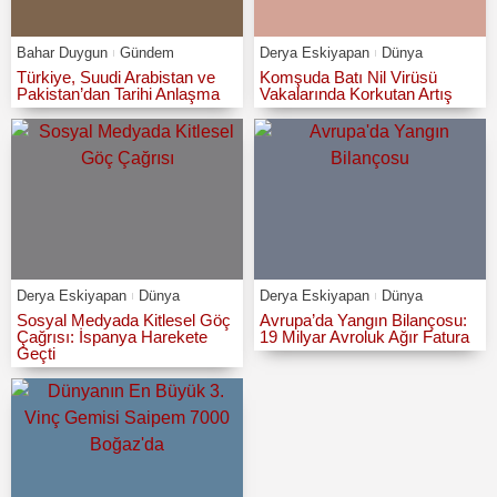
Bahar Duygun
Gündem
Derya Eskiyapan
Dünya
Türkiye, Suudi Arabistan ve
Komşuda Batı Nil Virüsü
Pakistan’dan Tarihi Anlaşma
Vakalarında Korkutan Artış
Derya Eskiyapan
Dünya
Derya Eskiyapan
Dünya
Sosyal Medyada Kitlesel Göç
Avrupa’da Yangın Bilançosu:
Çağrısı: İspanya Harekete
19 Milyar Avroluk Ağır Fatura
Geçti