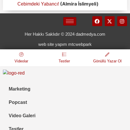
(Almira İslimyeli)
Cebimdeki Yabancı!
Her Hakkı Saklıdır © 2024 dadmedya.com
web site yapım mtcwebpark
Videolar
Testler
Gönüllü Yazar Ol
Marketing
Popcast
Video Galeri
Testler