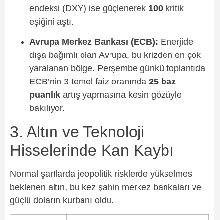
endeksi (DXY) ise güçlenerek
100
kritik
eşiğini aştı.
Avrupa Merkez Bankası (ECB):
Enerjide
dışa bağımlı olan Avrupa, bu krizden en çok
yaralanan bölge. Perşembe günkü toplantıda
ECB’nin 3 temel faiz oranında
25 baz
puanlık
artış yapmasına kesin gözüyle
bakılıyor.
3. Altın ve Teknoloji
Hisselerinde Kan Kaybı
Normal şartlarda jeopolitik risklerde yükselmesi
beklenen altın, bu kez şahin merkez bankaları ve
güçlü doların kurbanı oldu.