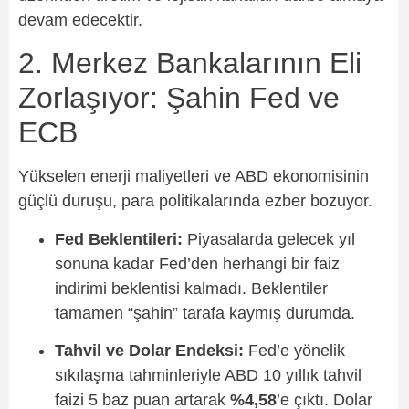
devam edecektir.
2. Merkez Bankalarının Eli
Zorlaşıyor: Şahin Fed ve
ECB
Yükselen enerji maliyetleri ve ABD ekonomisinin
güçlü duruşu, para politikalarında ezber bozuyor.
Fed Beklentileri:
Piyasalarda gelecek yıl
sonuna kadar Fed’den herhangi bir faiz
indirimi beklentisi kalmadı. Beklentiler
tamamen “şahin” tarafa kaymış durumda.
Tahvil ve Dolar Endeksi:
Fed’e yönelik
sıkılaşma tahminleriyle ABD 10 yıllık tahvil
faizi 5 baz puan artarak
%4,58
’e çıktı. Dolar