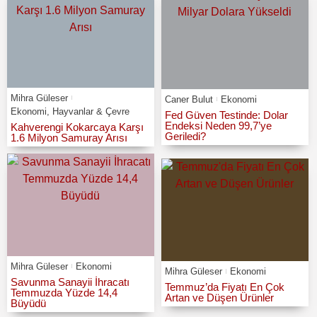
Mihra Güleser
Caner Bulut
Ekonomi
Ekonomi
,
Hayvanlar & Çevre
Fed Güven Testinde: Dolar
Endeksi Neden 99,7’ye
Kahverengi Kokarcaya Karşı
Geriledi?
1.6 Milyon Samuray Arısı
Mihra Güleser
Ekonomi
Mihra Güleser
Ekonomi
Savunma Sanayii İhracatı
Temmuz’da Fiyatı En Çok
Temmuzda Yüzde 14,4
Artan ve Düşen Ürünler
Büyüdü