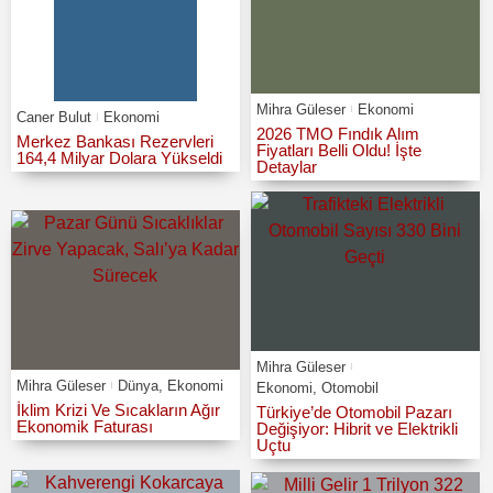
Mihra Güleser
Ekonomi
Caner Bulut
Ekonomi
2026 TMO Fındık Alım
Merkez Bankası Rezervleri
Fiyatları Belli Oldu! İşte
164,4 Milyar Dolara Yükseldi
Detaylar
Mihra Güleser
Mihra Güleser
Dünya
,
Ekonomi
Ekonomi
,
Otomobil
İklim Krizi Ve Sıcakların Ağır
Türkiye’de Otomobil Pazarı
Ekonomik Faturası
Değişiyor: Hibrit ve Elektrikli
Uçtu