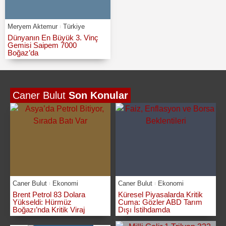
Meryem Aktemur
Türkiye
Dünyanın En Büyük 3. Vinç
Gemisi Saipem 7000
Boğaz’da
Caner Bulut
Son Konular
Caner Bulut
Ekonomi
Caner Bulut
Ekonomi
Brent Petrol 83 Dolara
Küresel Piyasalarda Kritik
Yükseldi: Hürmüz
Cuma: Gözler ABD Tarım
Boğazı’nda Kritik Viraj
Dışı İstihdamda