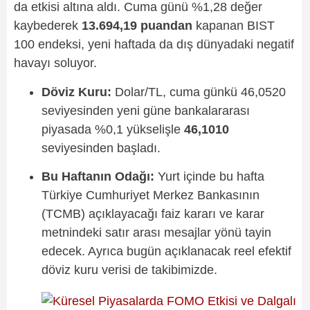
da etkisi altına aldı. Cuma günü %1,28 değer
kaybederek
13.694,19 puandan
kapanan BIST
100 endeksi, yeni haftada da dış dünyadaki negatif
havayı soluyor.
Döviz Kuru:
Dolar/TL, cuma günkü 46,0520
seviyesinden yeni güne bankalararası
piyasada %0,1 yükselişle
46,1010
seviyesinden başladı.
Bu Haftanın Odağı:
Yurt içinde bu hafta
Türkiye Cumhuriyet Merkez Bankasının
(TCMB) açıklayacağı faiz kararı ve karar
metnindeki satır arası mesajlar yönü tayin
edecek. Ayrıca bugün açıklanacak reel efektif
döviz kuru verisi de takibimizde.