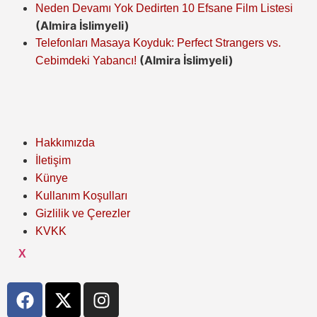
Neden Devamı Yok Dedirten 10 Efsane Film Listesi
(Almira İslimyeli)
Telefonları Masaya Koyduk: Perfect Strangers vs.
(Almira İslimyeli)
Cebimdeki Yabancı!
Hakkımızda
İletişim
Künye
Kullanım Koşulları
Gizlilik ve Çerezler
KVKK
X