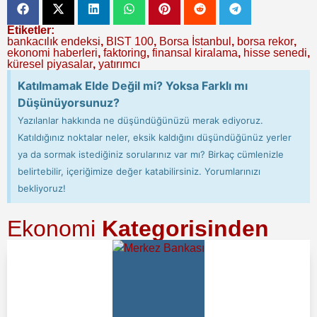
Etiketler:
bankacılık endeksi
,
BIST 100
,
Borsa İstanbul
,
borsa rekor
,
ekonomi haberleri
,
faktoring
,
finansal kiralama
,
hisse senedi
,
küresel piyasalar
,
yatırımcı
Katılmamak Elde Değil mi? Yoksa Farklı mı
Düşünüyorsunuz?
Yazılanlar hakkında ne düşündüğünüzü merak ediyoruz.
Katıldığınız noktalar neler, eksik kaldığını düşündüğünüz yerler
ya da sormak istediğiniz sorularınız var mı? Birkaç cümlenizle
belirtebilir, içeriğimize değer katabilirsiniz. Yorumlarınızı
bekliyoruz!
Ekonomi
Kategorisinden