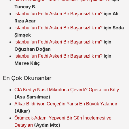
Tuncay B.
için
Ali
İstanbul’un Fethi Askeri Bir Başarısızlık mı?
Rıza Acar
için
Seda
İstanbul’un Fethi Askeri Bir Başarısızlık mı?
Şimşek
için
İstanbul’un Fethi Askeri Bir Başarısızlık mı?
Oğuzhan Doğan
için
İstanbul’un Fethi Askeri Bir Başarısızlık mı?
Merve Kılıç
En Çok Okunanlar
CIA Kediyi Nasıl Mikrofona Çevirdi? Operation Kitty
(Asu Sarsılmaz)
Alkar Bildiriyor: Gerçeğin Yarısı En Büyük Yalandır
(Alkar)
Örümcek-Adam: Yepyeni Bir Gün İncelemesi ve
(Aydın Mtc)
Detayları