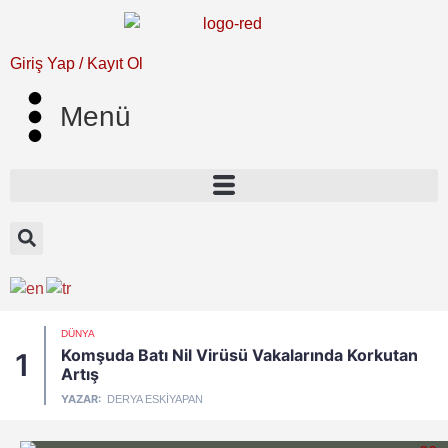
Giriş Yap / Kayıt Ol
Menü
DÜNYA
Komşuda Batı Nil Virüsü Vakalarında Korkutan
1
Artış
YAZAR:
DERYA ESKIYAPAN