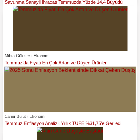
Savunma Sanayii İhracatı Temmuzda Yüzde 14,4 Büyüdü
Mihra Güleser
Ekonomi
Temmuz’da Fiyatı En Çok Artan ve Düşen Ürünler
Caner Bulut
Ekonomi
Temmuz Enflasyon Analizi: Yıllık TÜFE %31,75’e Geriledi