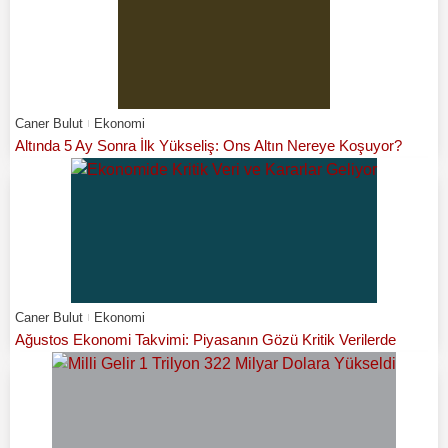
Caner Bulut
Ekonomi
Altında 5 Ay Sonra İlk Yükseliş: Ons Altın Nereye Koşuyor?
Caner Bulut
Ekonomi
Ağustos Ekonomi Takvimi: Piyasanın Gözü Kritik Verilerde