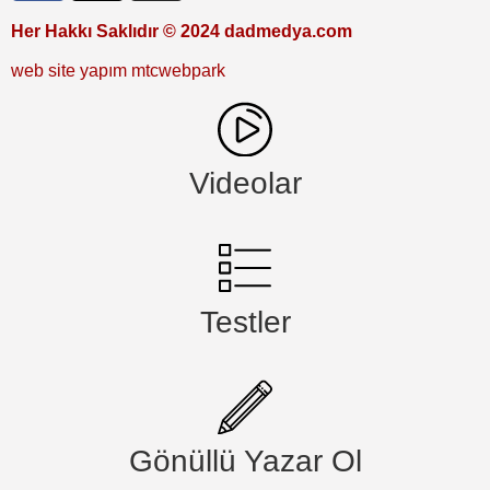
Her Hakkı Saklıdır © 2024 dadmedya.com
web site yapım mtcwebpark
Videolar
Testler
Gönüllü Yazar Ol