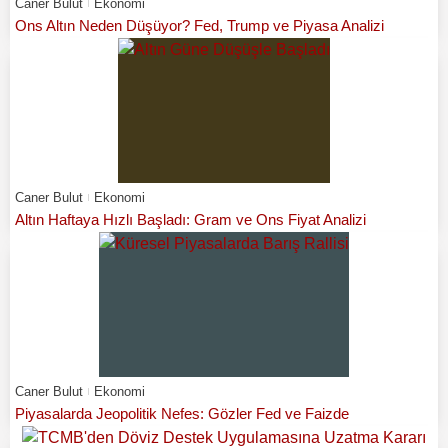
Caner Bulut
Ekonomi
Ons Altın Neden Düşüyor? Fed, Trump ve Piyasa Analizi
Caner Bulut
Ekonomi
Altın Haftaya Hızlı Başladı: Gram ve Ons Fiyat Analizi
Caner Bulut
Ekonomi
Piyasalarda Jeopolitik Nefes: Gözler Fed ve Faizde