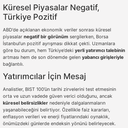
Küresel Piyasalar Negatif,
Türkiye Pozitif
ABD’de açıklanan ekonomik veriler sonrası küresel
piyasalar
negatif bir görünüm
sergilerken, Borsa
İstanbul’un pozitif ayrışması dikkat çekti. Uzmanlara
göre bu durum, hem Türkiye’deki
yerli yatırımcı talebinin
artması hem de son dönemde gelen
yabancı girişleriyle
bağlantılı.
Yatırımcılar İçin Mesaj
Analistler, BIST 100’ün tarihi zirvelerini test etmesinin
orta ve uzun vadede güven verici olduğunu, ancak
küresel belirsizlikler
nedeniyle dalgalanmaların
yaşanabileceğini belirtiyor. Özellikle faiz kararları,
enflasyon verileri ve enerji fiyatlarındaki oynaklık,
önümüzdeki günlerde endeksin yönünü belirleyecek.