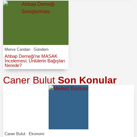
Merve Candan
Gündem
Ahbap Derneği’ne MASAK
İncelemesi: Ünlülerin Bağışları
Nerede?
Caner Bulut
Son Konular
Caner Bulut
Ekonomi