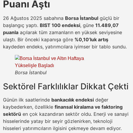
Puanı Aştı
26 Ağustos 2025 sabahına
Borsa İstanbul
güçlü bir
başlangıç yaptı.
BIST 100 endeksi
, güne
11.489,07
puanla
açılarak tüm zamanların en yüksek seviyesine
ulaştı. Bir önceki kapanışa göre
%0,10’luk artış
kaydeden endeks, yatırımcılara iyimser bir tablo sundu.
Borsa İstanbul
Sektörel Farklılıklar Dikkat Çekti
Günün ilk saatlerinde
bankacılık endeksi
değer
kaybederken, özellikle
finansal kiralama ve faktoring
sektörü
en çok kazandıran sektör oldu. Enerji ve sanayi
hisselerinde yatay bir seyir gözlenirken, teknoloji
hisseleri yatırımcıların ilgisini çekmeye devam ediyor.