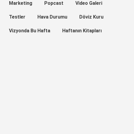
Marketing
Popcast
Video Galeri
Testler
Hava Durumu
Döviz Kuru
Vizyonda Bu Hafta
Haftanın Kitapları