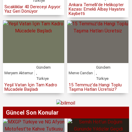
Türkiye
Ankara Temelli’de Helikopter
Sıcaklıklar 40 Dereceyi Aşıyor:
Kazası: Emekli Albay Hayatını
Yaz Geri Dönüyor
Kaybetti
Gündem
Gündem
Meryem Aktemur
,
Merve Candan
,
Türkiye
Türkiye
Yeşil Vatan İçin Tam Kadro
15 Temmuz’da Hangi Toplu
Mücadele Başladı
Taşıma Hatları Ücretsiz?
Güncel Son Konular