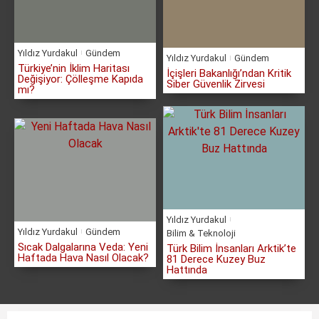
Yıldız Yurdakul
Gündem
Yıldız Yurdakul
Gündem
Türkiye’nin İklim Haritası
İçişleri Bakanlığı’ndan Kritik
Değişiyor: Çölleşme Kapıda
Siber Güvenlik Zirvesi
mı?
Yıldız Yurdakul
Yıldız Yurdakul
Gündem
Bilim & Teknoloji
Sıcak Dalgalarına Veda: Yeni
Türk Bilim İnsanları Arktik’te
Haftada Hava Nasıl Olacak?
81 Derece Kuzey Buz
Hattında