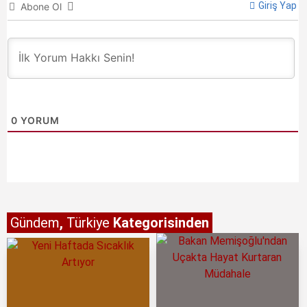
Giriş Yap
Abone Ol
0
YORUM
Gündem
,
Türkiye
Kategorisinden