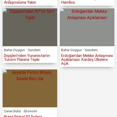
Anlaşmasına Yakın
Hamlesi
Bahar Duygun
Gündem
Bahar Duygun
Gündem
Dışişleri’nden Yunanistan’ın
Erdoğan’dan Mekke Anlaşması
Turizm Planına Tepki
Açıklaması: Kardeş Ülkelere
Açık
Caner Bulut
Ekonomi
Brent Petrol 83 Dolara