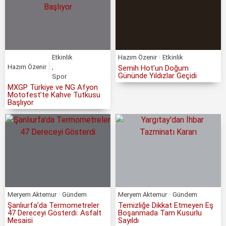
Etkinlik
Hazım Özenir
Etkinlik
Hazım Özenir
,
Semih Hot’un Doğum
Gününde Yıldızlar Geçidi
Spor
MXGP Türkiye ve NG Afyon
Motofest’te Kahve Tutkusu
Başlıyor
Meryem Aktemur
Gündem
Meryem Aktemur
Gündem
Şanlıurfa’da Termometreler
Temizliğe Dikkat Etmeyen Eş
47 Dereceyi Gösterdi: Asfalt
Boşanmada Tam Kusurlu
Mesaisi
Sayıldı