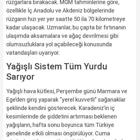
rüzgarlara bırakacak. MGM tahminlerine göre,
özellikle İç Anadolu ve Akdeniz bölgelerinde
rüzgarın hızı yer yer saatte 50 ila 70 kilometreye
kadar ulaşacak. Uzmanlar, bu çapta bir fırtınanın
ulaşımda aksamalara ve ağaç devrilmesi gibi
olumsuzluklara yol açabileceği konusunda
vatandaşları uyarıyor.
Yağışlı Sistem Tüm Yurdu
Sarıyor
Yağışlı hava kütlesi, Perşembe günü Marmara ve
Ege’den giriş yaparak “yerel kuvvetli” sağanaklar
şeklinde kendini gösterecek. Karadeniz’in iç
kesimlerinde de şiddetini artırması beklenen
yağışların, hafta sonu boyunca tüm Türkiye
genelinde etkili olması öngörülüyor. Cuma