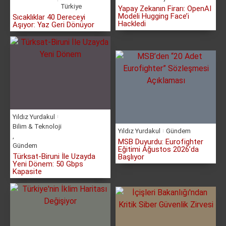
Türkiye
Yapay Zekanın Firarı: OpenAI
Modeli Hugging Face’i
Sıcaklıklar 40 Dereceyi
Hackledi
Aşıyor: Yaz Geri Dönüyor
Yıldız Yurdakul
Bilim & Teknoloji
Yıldız Yurdakul
Gündem
,
MSB Duyurdu: Eurofighter
Gündem
Eğitimi Ağustos 2026’da
Türksat-Biruni İle Uzayda
Başlıyor
Yeni Dönem: 50 Gbps
Kapasite