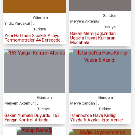
Gündem
Gündem
Meryem Aktemur
,
Yıldız Yurdakul
,
Türkiye
Türkiye
Bakan Memişoğlu’ndan
Yeni Haftada Sıcaklık Artıyor:
Uçakta Hayat Kurtaran
Termometreler 44 Derecede
Müdahale
Gündem
Gündem
Meryem Aktemur
,
Merve Candan
,
Türkiye
Türkiye
Bakan Yumaklı Duyurdu: 163
İstanbul’da Hava Kirliliği
Yangın Kontrol Altında
Yüzde 6 Azaldı: İşte Veriler