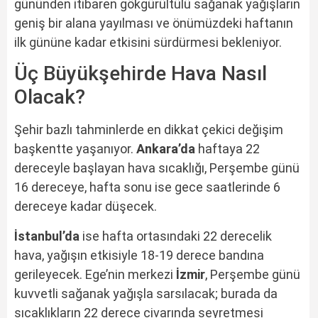
gününden itibaren gökgürültülü sağanak yağışların
geniş bir alana yayılması ve önümüzdeki haftanın
ilk gününe kadar etkisini sürdürmesi bekleniyor.
Üç Büyükşehirde Hava Nasıl
Olacak?
Şehir bazlı tahminlerde en dikkat çekici değişim
başkentte yaşanıyor.
Ankara’da
haftaya 22
dereceyle başlayan hava sıcaklığı, Perşembe günü
16 dereceye, hafta sonu ise gece saatlerinde 6
dereceye kadar düşecek.
İstanbul’da
ise hafta ortasındaki 22 derecelik
hava, yağışın etkisiyle 18-19 derece bandına
gerileyecek. Ege’nin merkezi
İzmir
, Perşembe günü
kuvvetli sağanak yağışla sarsılacak; burada da
sıcaklıkların 22 derece civarında seyretmesi