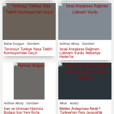
Bahar Duygun
Gündem
Aslıhan Aktay
Gündem
Terörsüz Türkiye Yasa Teklifi
İsrail Ateşkese Rağmen
Komisyon’dan Geçti
Lübnan’ı Vurdu: Nebatiye
Hedefte
Aslıhan Aktay
Gündem
Alkar
Analiz
İran ve Umman Hürmüz
Mekke Anlaşması Nedir?
Boğazı İçin Yeni Rota
Türkiye’nin Yeni Jeopolitik