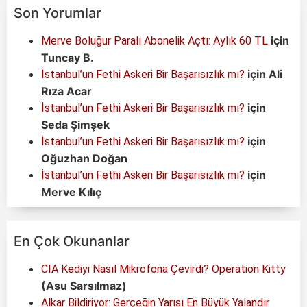
Son Yorumlar
için
Merve Boluğur Paralı Abonelik Açtı: Aylık 60 TL
Tuncay B.
için
Ali
İstanbul’un Fethi Askeri Bir Başarısızlık mı?
Rıza Acar
için
İstanbul’un Fethi Askeri Bir Başarısızlık mı?
Seda Şimşek
için
İstanbul’un Fethi Askeri Bir Başarısızlık mı?
Oğuzhan Doğan
için
İstanbul’un Fethi Askeri Bir Başarısızlık mı?
Merve Kılıç
En Çok Okunanlar
CIA Kediyi Nasıl Mikrofona Çevirdi? Operation Kitty
(Asu Sarsılmaz)
Alkar Bildiriyor: Gerçeğin Yarısı En Büyük Yalandır