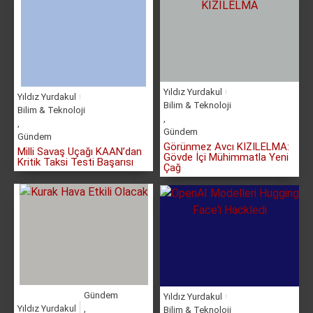
Yıldız Yurdakul
Yıldız Yurdakul
Bilim & Teknoloji
Bilim & Teknoloji
,
,
Gündem
Gündem
Görünmez Avcı KIZILELMA:
Milli Savaş Uçağı KAAN’dan
Gövde İçi Mühimmatla Yeni
Kritik Taksi Testi Başarısı
Çağ
Gündem
Yıldız Yurdakul
Yıldız Yurdakul
,
Bilim & Teknoloji