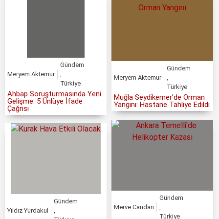
Gündem
Gündem
Meryem Aktemur
,
Meryem Aktemur
,
Türkiye
Türkiye
Ahbap Soruşturmasında Yeni
Muğla Seydikemer’de Orman
Gelişme: 5 Ünlüye İfade
Yangını: Hastane Tahliye Edildi
Çağrısı
Gündem
Gündem
Merve Candan
,
Yıldız Yurdakul
,
Türkiye