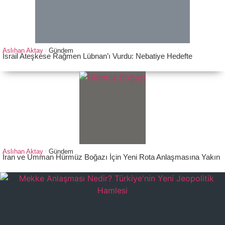
Aslıhan Aktay
Gündem
İsrail Ateşkese Rağmen Lübnan’ı Vurdu: Nebatiye Hedefte
Aslıhan Aktay
Gündem
İran ve Umman Hürmüz Boğazı İçin Yeni Rota Anlaşmasına Yakın