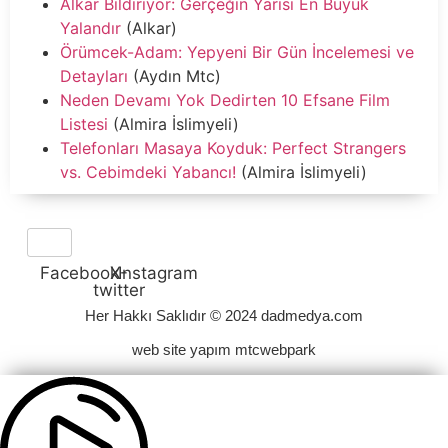
Alkar Bildiriyor: Gerçeğin Yarısı En Büyük
Yalandır
(Alkar)
Örümcek-Adam: Yepyeni Bir Gün İncelemesi ve
Detayları
(Aydın Mtc)
Neden Devamı Yok Dedirten 10 Efsane Film
Listesi
(Almira İslimyeli)
Telefonları Masaya Koyduk: Perfect Strangers
vs. Cebimdeki Yabancı!
(Almira İslimyeli)
Facebook
X-
Instagram
twitter
Her Hakkı Saklıdır © 2024 dadmedya.com
web site yapım mtcwebpark