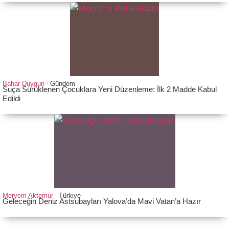
Bahar Duygun
Gündem
Suça Sürüklenen Çocuklara Yeni Düzenleme: İlk 2 Madde Kabul
Edildi
Meryem Aktemur
Türkiye
Geleceğin Deniz Astsubayları Yalova’da Mavi Vatan’a Hazır