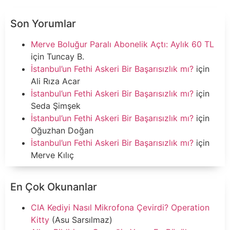
Son Yorumlar
Merve Boluğur Paralı Abonelik Açtı: Aylık 60 TL
için
Tuncay B.
İstanbul’un Fethi Askeri Bir Başarısızlık mı?
için
Ali Rıza Acar
İstanbul’un Fethi Askeri Bir Başarısızlık mı?
için
Seda Şimşek
İstanbul’un Fethi Askeri Bir Başarısızlık mı?
için
Oğuzhan Doğan
İstanbul’un Fethi Askeri Bir Başarısızlık mı?
için
Merve Kılıç
En Çok Okunanlar
CIA Kediyi Nasıl Mikrofona Çevirdi? Operation
Kitty
(Asu Sarsılmaz)