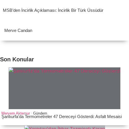
MSB’den İncirlik Açıklaması: İncirlik Bir Türk Üssüdür
Merve Candan
Son Konular
Meryem Aktemur
Gündem
Şanlıurfa’da Termometreler 47 Dereceyi Gösterdi: Asfalt Mesaisi