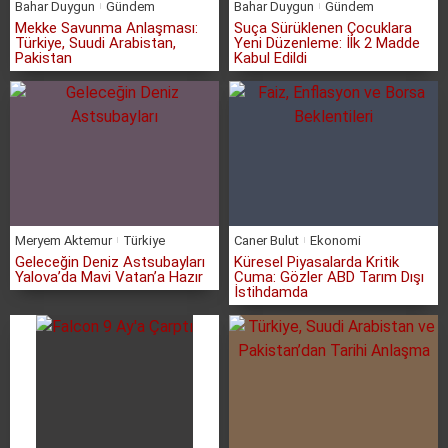
Bahar Duygun
Gündem
Bahar Duygun
Gündem
Mekke Savunma Anlaşması:
Suça Sürüklenen Çocuklara
Türkiye, Suudi Arabistan,
Yeni Düzenleme: İlk 2 Madde
Pakistan
Kabul Edildi
Meryem Aktemur
Türkiye
Caner Bulut
Ekonomi
Geleceğin Deniz Astsubayları
Küresel Piyasalarda Kritik
Yalova’da Mavi Vatan’a Hazır
Cuma: Gözler ABD Tarım Dışı
İstihdamda