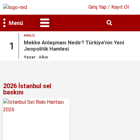
Giriş Yap / Kayıt Ol
Menü
ANALIZ
Bilim & Teknoloji
Kültür & Sanat
Mekke Anlaşması Nedir? Türkiye’nin Yeni
1
Jeopolitik Hamlesi
Yazar:
Alkar
2026 İstanbul sel
baskını