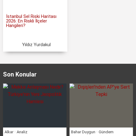
İstanbul Sel Riski Haritası
2026: En Riskli İlçeler
Hangileri?
Yıldız Yurdakul
Son Konular
Alkar
Analiz
Bahar Duygun
Gündem