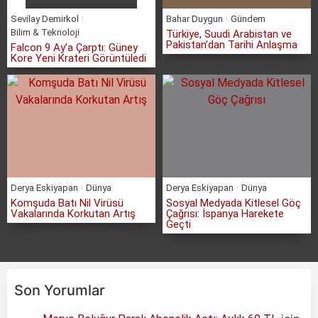
Sevilay Demirkol
Bahar Duygun
Gündem
Bilim & Teknoloji
Türkiye, Suudi Arabistan ve
Pakistan’dan Tarihi Anlaşma
Falcon 9 Ay’a Çarptı: Güney
Kore Yeni Krateri Görüntüledi
Derya Eskiyapan
Dünya
Derya Eskiyapan
Dünya
Komşuda Batı Nil Virüsü
Sosyal Medyada Kitlesel Göç
Vakalarında Korkutan Artış
Çağrısı: İspanya Harekete
Geçti
Son Yorumlar