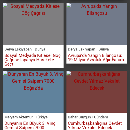
Derya Eskiyapan
Dünya
Derya Eskiyapan
Dünya
Sosyal Medyada Kitlesel Göç
Avrupa’da Yangın Bilançosu:
Çağrısı: İspanya Harekete
19 Milyar Avroluk Ağır Fatura
Geçti
Meryem Aktemur
Türkiye
Bahar Duygun
Gündem
Dünyanın En Büyük 3. Vinç
Cumhurbaşkanlığına Cevdet
Gemisi Saipem 7000
Yılmaz Vekalet Edecek