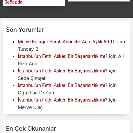
Boğaz’da
Son Yorumlar
için
Merve Boluğur Paralı Abonelik Açtı: Aylık 60 TL
Tuncay B.
için
Ali
İstanbul’un Fethi Askeri Bir Başarısızlık mı?
Rıza Acar
için
İstanbul’un Fethi Askeri Bir Başarısızlık mı?
Seda Şimşek
için
İstanbul’un Fethi Askeri Bir Başarısızlık mı?
Oğuzhan Doğan
için
İstanbul’un Fethi Askeri Bir Başarısızlık mı?
Merve Kılıç
En Çok Okunanlar