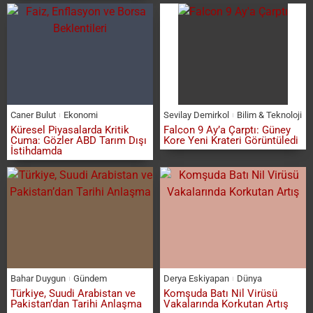
Caner Bulut
Ekonomi
Sevilay Demirkol
Bilim & Teknoloji
Küresel Piyasalarda Kritik
Falcon 9 Ay’a Çarptı: Güney
Cuma: Gözler ABD Tarım Dışı
Kore Yeni Krateri Görüntüledi
İstihdamda
Bahar Duygun
Gündem
Derya Eskiyapan
Dünya
Türkiye, Suudi Arabistan ve
Komşuda Batı Nil Virüsü
Pakistan’dan Tarihi Anlaşma
Vakalarında Korkutan Artış