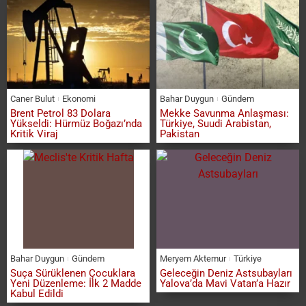
Caner Bulut
Ekonomi
Bahar Duygun
Gündem
Brent Petrol 83 Dolara
Mekke Savunma Anlaşması:
Yükseldi: Hürmüz Boğazı’nda
Türkiye, Suudi Arabistan,
Kritik Viraj
Pakistan
Bahar Duygun
Gündem
Meryem Aktemur
Türkiye
Suça Sürüklenen Çocuklara
Geleceğin Deniz Astsubayları
Yeni Düzenleme: İlk 2 Madde
Yalova’da Mavi Vatan’a Hazır
Kabul Edildi