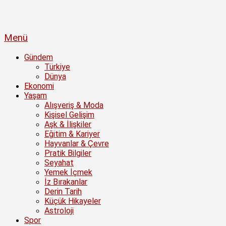
Menü
Gündem
Türkiye
Dünya
Ekonomi
Yaşam
Alışveriş & Moda
Kişisel Gelişim
Aşk & İlişkiler
Eğitim & Kariyer
Hayvanlar & Çevre
Pratik Bilgiler
Seyahat
Yemek İçmek
İz Bırakanlar
Derin Tarih
Küçük Hikayeler
Astroloji
Spor