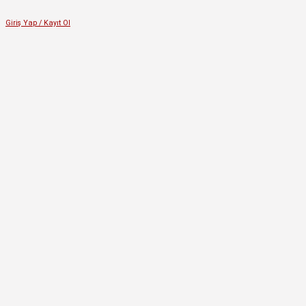
Giriş Yap / Kayıt Ol