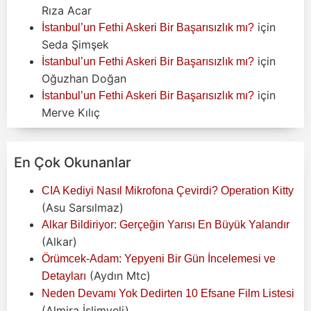
Rıza Acar
için
İstanbul’un Fethi Askeri Bir Başarısızlık mı?
Seda Şimşek
için
İstanbul’un Fethi Askeri Bir Başarısızlık mı?
Oğuzhan Doğan
için
İstanbul’un Fethi Askeri Bir Başarısızlık mı?
Merve Kılıç
En Çok Okunanlar
CIA Kediyi Nasıl Mikrofona Çevirdi? Operation Kitty
(Asu Sarsılmaz)
Alkar Bildiriyor: Gerçeğin Yarısı En Büyük Yalandır
(Alkar)
Örümcek-Adam: Yepyeni Bir Gün İncelemesi ve
(Aydın Mtc)
Detayları
Neden Devamı Yok Dedirten 10 Efsane Film Listesi
(Almira İslimyeli)