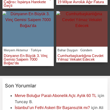
Çağrısı: İspanya Harekete
19 Milyar Avroluk Ağır Fatura
Geçti
Meryem Aktemur
Türkiye
Bahar Duygun
Gündem
Dünyanın En Büyük 3. Vinç
Cumhurbaşkanlığına Cevdet
Gemisi Saipem 7000
Yılmaz Vekalet Edecek
Boğaz’da
Son Yorumlar
için
Merve Boluğur Paralı Abonelik Açtı: Aylık 60 TL
Tuncay B.
için
Ali
İstanbul’un Fethi Askeri Bir Başarısızlık mı?