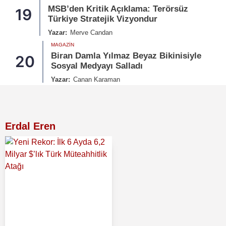
MSB’den Kritik Açıklama: Terörsüz
19
Türkiye Stratejik Vizyondur
Yazar:
Merve Candan
MAGAZIN
Biran Damla Yılmaz Beyaz Bikinisiyle
20
Sosyal Medyayı Salladı
Yazar:
Canan Karaman
Erdal Eren