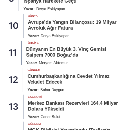
İspanya Harekete Geçti
Yazar:
Derya Eskiyapan
DÜNYA
Avrupa’da Yangın Bilançosu: 19 Milyar
10
Avroluk Ağır Fatura
Yazar:
Derya Eskiyapan
TÜRKIYE
Dünyanın En Büyük 3. Vinç Gemisi
11
Saipem 7000 Boğaz’da
Yazar:
Meryem Aktemur
GÜNDEM
Cumhurbaşkanlığına Cevdet Yılmaz
12
Vekalet Edecek
Yazar:
Bahar Duygun
EKONOMI
Merkez Bankası Rezervleri 164,4 Milyar
13
Dolara Yükseldi
Yazar:
Caner Bulut
GÜNDEM