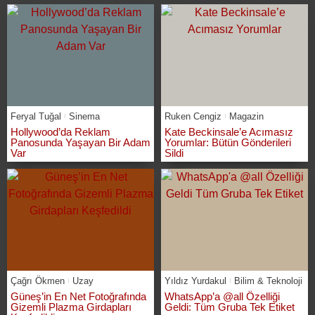
Feryal Tuğal
Sinema
Ruken Cengiz
Magazin
Hollywood’da Reklam
Kate Beckinsale’e Acımasız
Panosunda Yaşayan Bir Adam
Yorumlar: Bütün Gönderileri
Var
Sildi
Çağrı Ökmen
Uzay
Yıldız Yurdakul
Bilim & Teknoloji
Güneş’in En Net Fotoğrafında
WhatsApp’a @all Özelliği
Gizemli Plazma Girdapları
Geldi: Tüm Gruba Tek Etiket