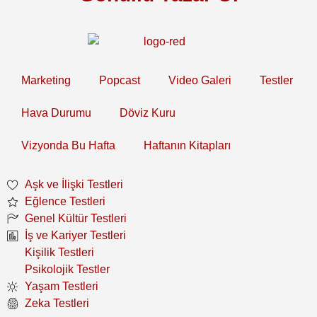
Marketing
Popcast
Video Galeri
Testler
Hava Durumu
Döviz Kuru
Vizyonda Bu Hafta
Haftanın Kitapları
Aşk ve İlişki Testleri
Eğlence Testleri
Genel Kültür Testleri
İş ve Kariyer Testleri
Kişilik Testleri
Psikolojik Testler
Yaşam Testleri
Zeka Testleri