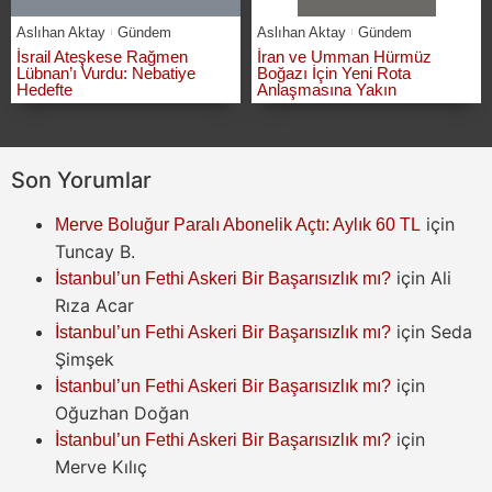
Aslıhan Aktay
Gündem
Aslıhan Aktay
Gündem
İsrail Ateşkese Rağmen
İran ve Umman Hürmüz
Lübnan’ı Vurdu: Nebatiye
Boğazı İçin Yeni Rota
Hedefte
Anlaşmasına Yakın
Son Yorumlar
için
Merve Boluğur Paralı Abonelik Açtı: Aylık 60 TL
Tuncay B.
için
Ali
İstanbul’un Fethi Askeri Bir Başarısızlık mı?
Rıza Acar
için
Seda
İstanbul’un Fethi Askeri Bir Başarısızlık mı?
Şimşek
için
İstanbul’un Fethi Askeri Bir Başarısızlık mı?
Oğuzhan Doğan
için
İstanbul’un Fethi Askeri Bir Başarısızlık mı?
Merve Kılıç