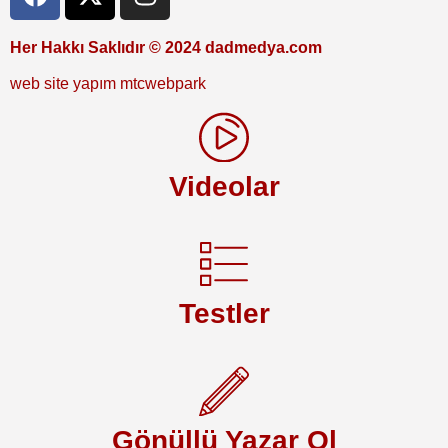
Her Hakkı Saklıdır © 2024 dadmedya.com
web site yapım mtcwebpark
Videolar
Testler
Gönüllü Yazar Ol