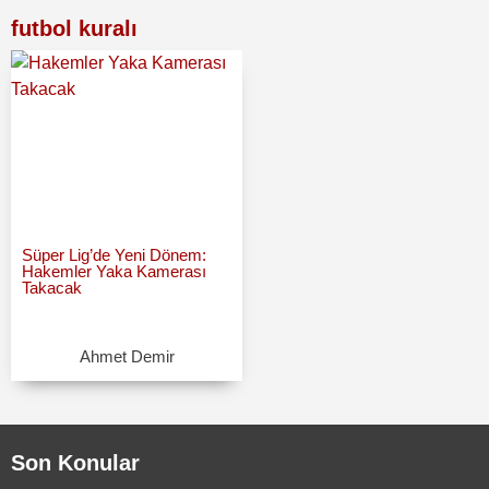
futbol kuralı
Süper Lig’de Yeni Dönem:
Hakemler Yaka Kamerası
Takacak
Ahmet Demir
Son Konular