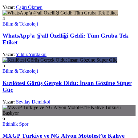
Yazar:
Çağrı Ökmen
4
Bilim & Teknoloji
WhatsApp’a @all Özelliği Geldi: Tüm Gruba Tek
Etiket
Yazar:
Yıldız Yurdakul
5
Bilim & Teknoloji
Kızılötesi Görüş Gerçek Oldu: İnsan Gözüne Süper
Güç
Yazar:
Sevilay Demirkol
6
Etkinlik
Spor
MXGP Türkiye ve NG Afyon Motofest’te Kahve