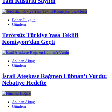
Tam Kusurlu Sayıldı
Bahar Duygun
Gündem
Terörsüz Türkiye Yasa Teklifi
Komisyon’dan Geçti
Aslıhan Aktay
Gündem
İsrail Ateşkese Rağmen Lübnan’ı Vurdu:
Nebatiye Hedefte
Aslıhan Aktay
Gündem