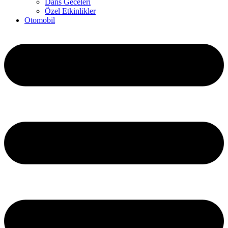
Dans Geceleri
Özel Etkinlikler
Otomobil