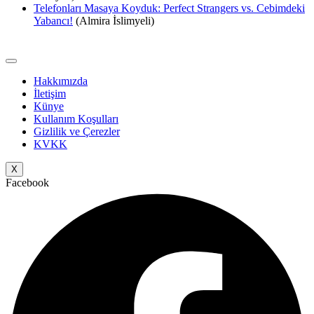
Telefonları Masaya Koyduk: Perfect Strangers vs. Cebimdeki
Yabancı!
(Almira İslimyeli)
Hakkımızda
İletişim
Künye
Kullanım Koşulları
Gizlilik ve Çerezler
KVKK
X
Facebook