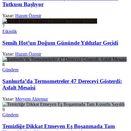
Tutkusu Başlıyor
Yazar:
Hazım Özenir
7
Etkinlik
Semih Hot’un Doğum Gününde Yıldızlar Geçidi
Yazar:
Hazım Özenir
8
Gündem
Şanlıurfa’da Termometreler 47 Dereceyi Gösterdi:
Asfalt Mesaisi
Yazar:
Meryem Aktemur
9
Gündem
Temizliğe Dikkat Etmeyen Eş Boşanmada Tam