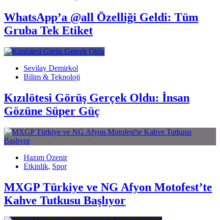
WhatsApp’a @all Özelliği Geldi: Tüm
Gruba Tek Etiket
Sevilay Demirkol
Bilim & Teknoloji
Kızılötesi Görüş Gerçek Oldu: İnsan
Gözüne Süper Güç
Hazım Özenir
Etkinlik
,
Spor
MXGP Türkiye ve NG Afyon Motofest’te
Kahve Tutkusu Başlıyor