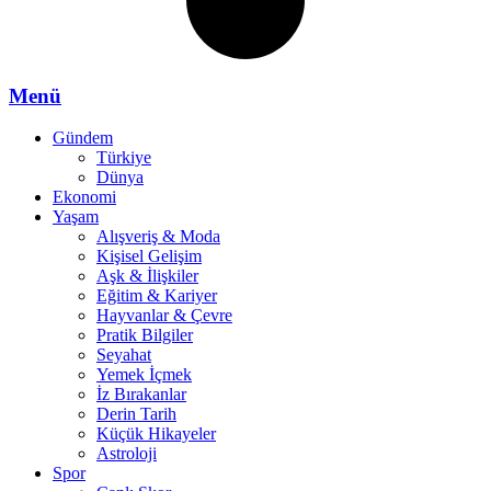
Menü
Gündem
Türkiye
Dünya
Ekonomi
Yaşam
Alışveriş & Moda
Kişisel Gelişim
Aşk & İlişkiler
Eğitim & Kariyer
Hayvanlar & Çevre
Pratik Bilgiler
Seyahat
Yemek İçmek
İz Bırakanlar
Derin Tarih
Küçük Hikayeler
Astroloji
Spor