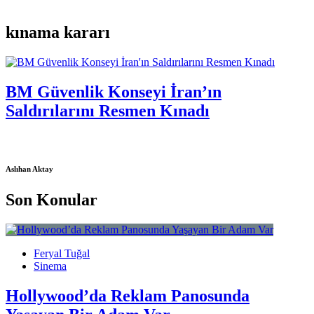
kınama kararı
BM Güvenlik Konseyi İran’ın
Saldırılarını Resmen Kınadı
Aslıhan Aktay
Son Konular
Feryal Tuğal
Sinema
Hollywood’da Reklam Panosunda