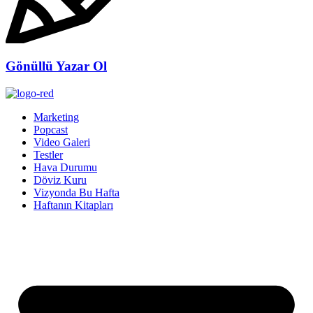
Gönüllü Yazar Ol
Marketing
Popcast
Video Galeri
Testler
Hava Durumu
Döviz Kuru
Vizyonda Bu Hafta
Haftanın Kitapları