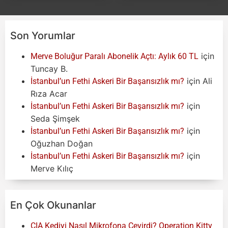
Son Yorumlar
için
Merve Boluğur Paralı Abonelik Açtı: Aylık 60 TL
Tuncay B.
için
Ali
İstanbul’un Fethi Askeri Bir Başarısızlık mı?
Rıza Acar
için
İstanbul’un Fethi Askeri Bir Başarısızlık mı?
Seda Şimşek
için
İstanbul’un Fethi Askeri Bir Başarısızlık mı?
Oğuzhan Doğan
için
İstanbul’un Fethi Askeri Bir Başarısızlık mı?
Merve Kılıç
En Çok Okunanlar
CIA Kediyi Nasıl Mikrofona Çevirdi? Operation Kitty