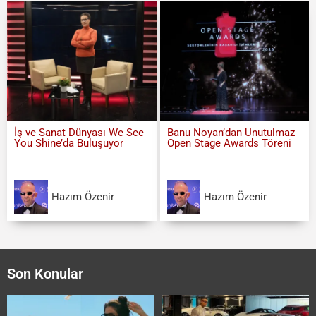
İş ve Sanat Dünyası We See
Banu Noyan’dan Unutulmaz
You Shine’da Buluşuyor
Open Stage Awards Töreni
Hazım Özenir
Hazım Özenir
Son Konular