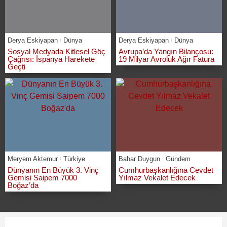
Derya Eskiyapan
Dünya
Derya Eskiyapan
Dünya
Sosyal Medyada Kitlesel Göç
Avrupa’da Yangın Bilançosu:
Çağrısı: İspanya Harekete
19 Milyar Avroluk Ağır Fatura
Geçti
Meryem Aktemur
Türkiye
Bahar Duygun
Gündem
Dünyanın En Büyük 3. Vinç
Cumhurbaşkanlığına Cevdet
Gemisi Saipem 7000
Yılmaz Vekalet Edecek
Boğaz’da