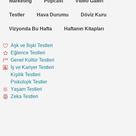
Marketing
Popcast
Video Galeri
Testler
Hava Durumu
Döviz Kuru
Vizyonda Bu Hafta
Haftanın Kitapları
Aşk ve İlişki Testleri
Eğlence Testleri
Genel Kültür Testleri
İş ve Kariyer Testleri
Kişilik Testleri
Psikolojik Testler
Yaşam Testleri
Zeka Testleri