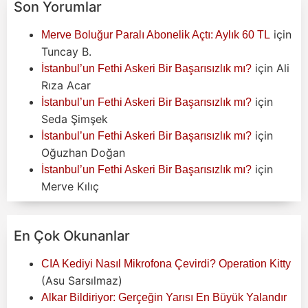
Son Yorumlar
için
Merve Boluğur Paralı Abonelik Açtı: Aylık 60 TL
Tuncay B.
için
Ali
İstanbul’un Fethi Askeri Bir Başarısızlık mı?
Rıza Acar
için
İstanbul’un Fethi Askeri Bir Başarısızlık mı?
Seda Şimşek
için
İstanbul’un Fethi Askeri Bir Başarısızlık mı?
Oğuzhan Doğan
için
İstanbul’un Fethi Askeri Bir Başarısızlık mı?
Merve Kılıç
En Çok Okunanlar
CIA Kediyi Nasıl Mikrofona Çevirdi? Operation Kitty
(Asu Sarsılmaz)
Alkar Bildiriyor: Gerçeğin Yarısı En Büyük Yalandır