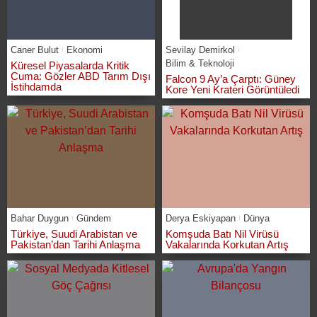
Caner Bulut
Ekonomi
Sevilay Demirkol
Bilim & Teknoloji
Küresel Piyasalarda Kritik
Cuma: Gözler ABD Tarım Dışı
Falcon 9 Ay’a Çarptı: Güney
İstihdamda
Kore Yeni Krateri Görüntüledi
Bahar Duygun
Gündem
Derya Eskiyapan
Dünya
Türkiye, Suudi Arabistan ve
Komşuda Batı Nil Virüsü
Pakistan’dan Tarihi Anlaşma
Vakalarında Korkutan Artış