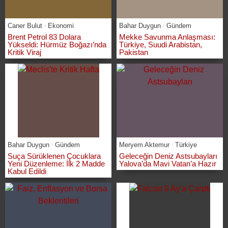
Caner Bulut
Ekonomi
Bahar Duygun
Gündem
Brent Petrol 83 Dolara
Mekke Savunma Anlaşması:
Yükseldi: Hürmüz Boğazı’nda
Türkiye, Suudi Arabistan,
Kritik Viraj
Pakistan
Bahar Duygun
Gündem
Meryem Aktemur
Türkiye
Suça Sürüklenen Çocuklara
Geleceğin Deniz Astsubayları
Yeni Düzenleme: İlk 2 Madde
Yalova’da Mavi Vatan’a Hazır
Kabul Edildi